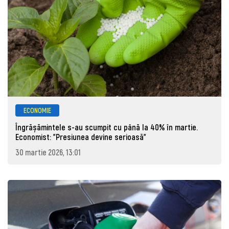
ECONOMIE
Îngrășămintele s-au scumpit cu până la 40% în martie.
Economist: "Presiunea devine serioasă"
30 martie 2026, 13:01