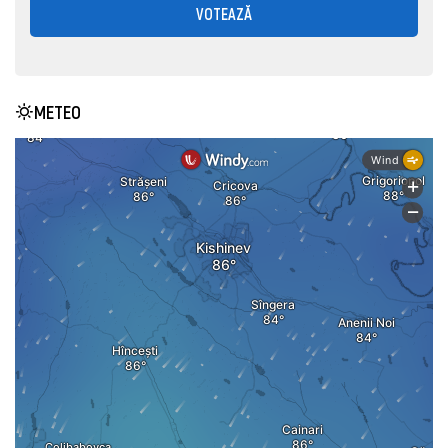
VOTEAZĂ
METEO