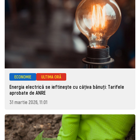
ECONOMIE
ULTIMA ORĂ
Energia electrică se ieftineşte cu câţiva bănuţi: Tarifele
aprobate de ANRE
31 martie 2026, 11:01