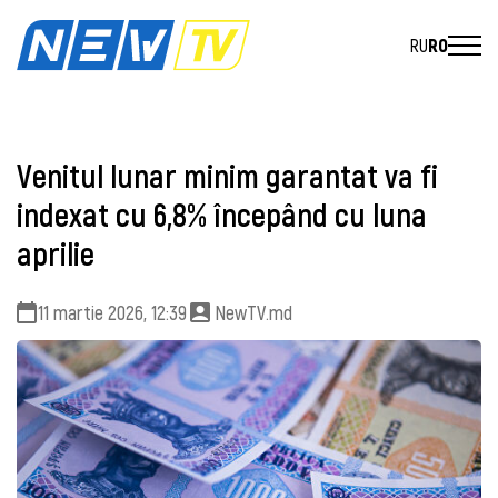
RU
RO
Venitul lunar minim garantat va fi
indexat cu 6,8% începând cu luna
aprilie
11 martie 2026, 12:39
NewTV.md