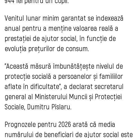
944 lei pentru un copil.
Venitul lunar minim garantat se indexează
anual pentru a menține valoarea reală a
prestației de ajutor social, în funcție de
evoluția prețurilor de consum.
"Această măsură îmbunătățește nivelul de
protecție socială a persoanelor și familiilor
aflate în dificultate", a declarat secretarul
general al Ministerului Muncii și Protecției
Sociale, Dumitru Pîslaru.
Prognozele pentru 2026 arată că media
numărului de beneficiari de ajutor social este