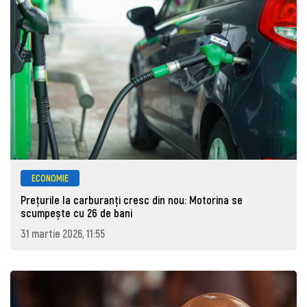
ECONOMIE
Prețurile la carburanţi cresc din nou: Motorina se
scumpește cu 26 de bani
31 martie 2026, 11:55