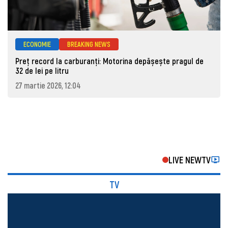
ECONOMIE
BREAKING NEWS
Preț record la carburanți: Motorina depășește pragul de
32 de lei pe litru
27 martie 2026, 12:04
LIVE NEWTV
TV