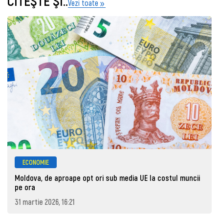
CITEŞTE ŞI..
Vezi toate
ECONOMIE
Moldova, de aproape opt ori sub media UE la costul muncii
pe ora
31 martie 2026, 16:21