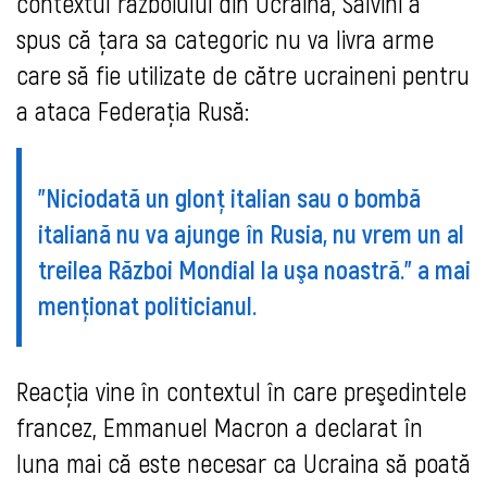
contextul războiului din Ucraina, Salvini a
spus că ţara sa categoric nu va livra arme
care să fie utilizate de către ucraineni pentru
a ataca Federaţia Rusă:
"Niciodată un glonţ italian sau o bombă
italiană nu va ajunge în Rusia, nu vrem un al
treilea Război Mondial la uşa noastră." a mai
menţionat politicianul.
Reacţia vine în contextul în care preşedintele
francez, Emmanuel Macron a declarat în
luna mai că este necesar ca Ucraina să poată