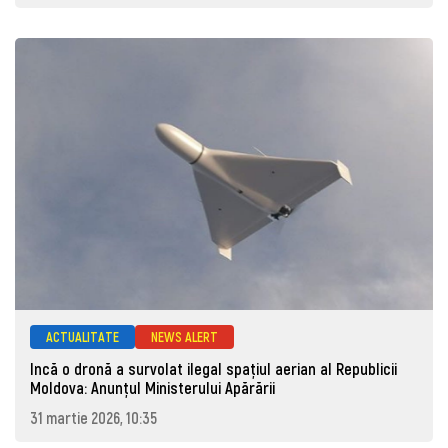
ACTUALITATE
NEWS ALERT
Incă o dronă a survolat ilegal spațiul aerian al Republicii
Moldova: Anunţul Ministerului Apărării
31 martie 2026, 10:35