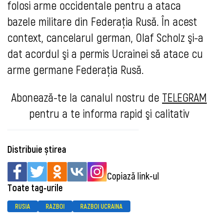
folosi arme occidentale pentru a ataca
bazele militare din Federaţia Rusă. În acest
context, cancelarul german, Olaf Scholz şi-a
dat acordul şi a permis Ucrainei să atace cu
arme germane Federaţia Rusă.
Abonează-te la canalul nostru de
TELEGRAM
pentru a te informa rapid şi calitativ
Distribuie știrea
Copiază link-ul
Toate tag-urile
RUSIA
RAZBOI
RAZBOI UCRAINA