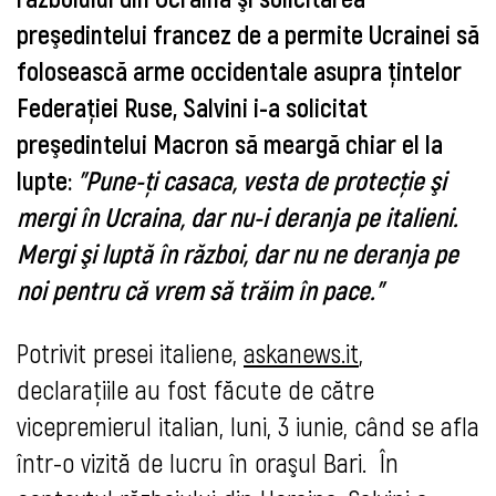
preşedintelui francez de a permite Ucrainei să
folosească arme occidentale asupra ţintelor
Federaţiei Ruse, Salvini i-a solicitat
preşedintelui Macron să meargă chiar el la
lupte:
"Pune-ţi casaca, vesta de protecţie şi
mergi în Ucraina, dar nu-i deranja pe italieni.
Mergi şi luptă în război, dar nu ne deranja pe
noi pentru că vrem să trăim în pace."
Potrivit presei italiene,
askanews.it
,
declaraţiile au fost făcute de către
vicepremierul italian, luni, 3 iunie, când se afla
într-o vizită de lucru în oraşul Bari. În