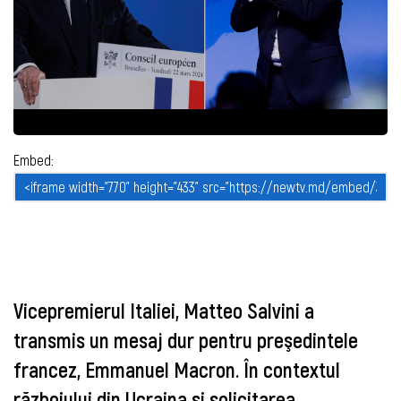
Embed:
Vicepremierul Italiei, Matteo Salvini a
transmis un mesaj dur pentru preşedintele
francez, Emmanuel Macron. În contextul
războiului din Ucraina şi solicitarea