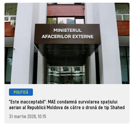
POLITICĂ
"Este inacceptabil": MAE condamnă survolarea spațiului
aerian al Republicii Moldova de către o dronă de tip Shahed
31 martie 2026, 10:15