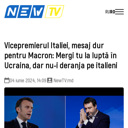
RU
RO
Vicepremierul Italiei, mesaj dur
pentru Macron: Mergi tu la luptă în
Ucraina, dar nu-i deranja pe italieni
04 iunie 2024, 14:09
NewTV.md