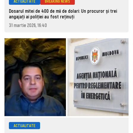
ACTUALITATE
BREAKING NEWS
Dosarul mitei de 400 de mii de dolari: Un procuror și trei
angajați ai poliției au fost reținuți
31 martie 2026, 16:40
ACTUALITATE