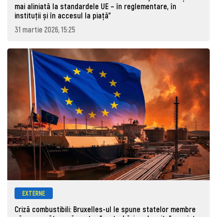
mai aliniată la standardele UE – în reglementare, în
instituții și în accesul la piață"
31 martie 2026, 15:25
EXTERNE
Criză combustibili: Bruxelles-ul le spune statelor membre