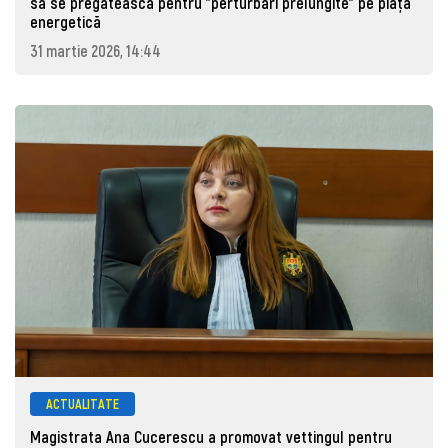
să se pregătească pentru "perturbări prelungite" pe piața
energetică
31 martie 2026, 14:44
ACTUALITATE
Magistrata Ana Cucerescu a promovat vettingul pentru