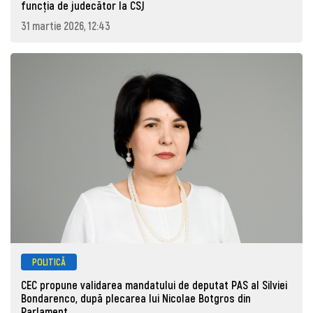
funcția de judecător la CSJ
31 martie 2026, 12:43
POLITICĂ
CEC propune validarea mandatului de deputat PAS al Silviei
Bondarenco, după plecarea lui Nicolae Botgros din
Parlament