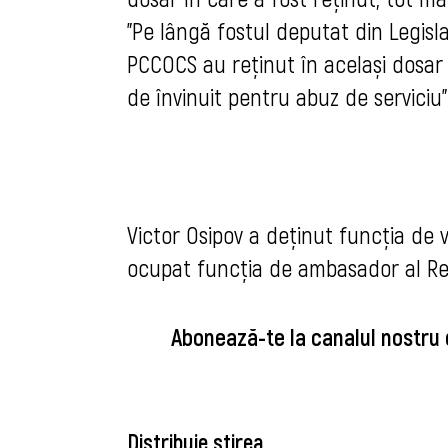
"Pe lângă fostul deputat din Legisla
PCCOCS au reținut în același dosar 
de învinuit pentru abuz de serviciu"
Victor Osipov a deținut funcția de 
ocupat funcția de ambasador al Rep
Abonează-te la canalul nostru
Distribuie știrea