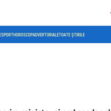
E
SPORT
HOROSCOP
ADVERTORIALE
TOATE ȘTIRILE