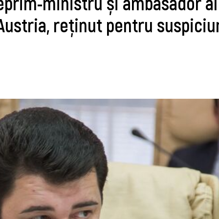
ceprim-ministru și ambasador al
Austria, reținut pentru suspiciu