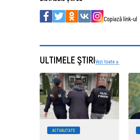
Copiază link-ul
ULTIMELE ŞTIRI
Vezi toate
ACTUALITATE