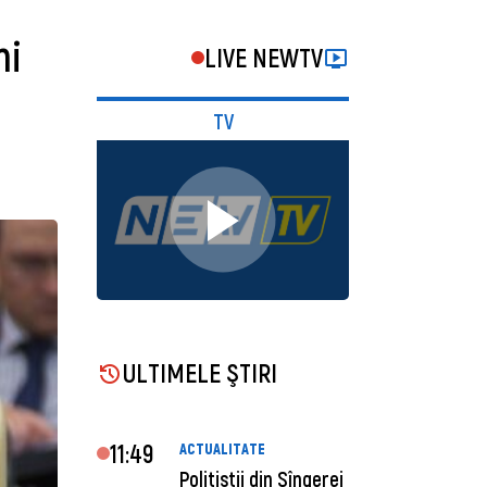
ni
LIVE NEWTV
TV
ULTIMELE ŞTIRI
11:49
ACTUALITATE
Polițiștii din Sîngerei