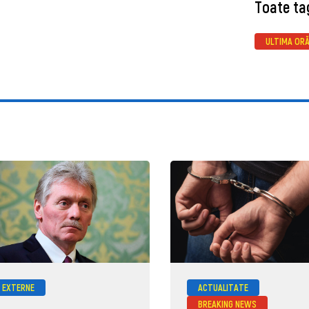
Toate ta
ULTIMA OR
EXTERNE
ACTUALITATE
BREAKING NEWS