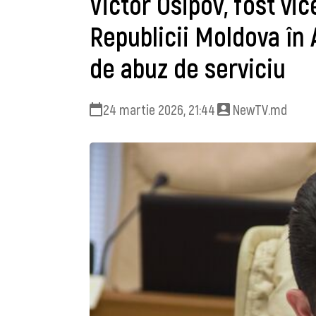
Victor Osipov, fost vi
Republicii Moldova în 
de abuz de serviciu
24 martie 2026, 21:44
NewTV.md