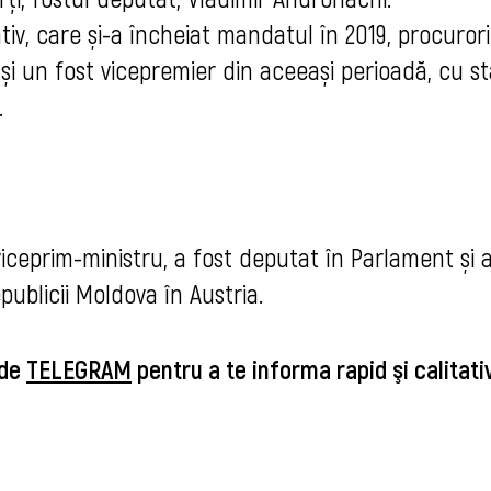
tiv, care și-a încheiat mandatul în 2019, procurori
și un fost vicepremier din aceeași perioadă, cu s
.
viceprim-ministru, a fost deputat în Parlament și 
ublicii Moldova în Austria.
 de
TELEGRAM
pentru a te informa rapid şi calitat