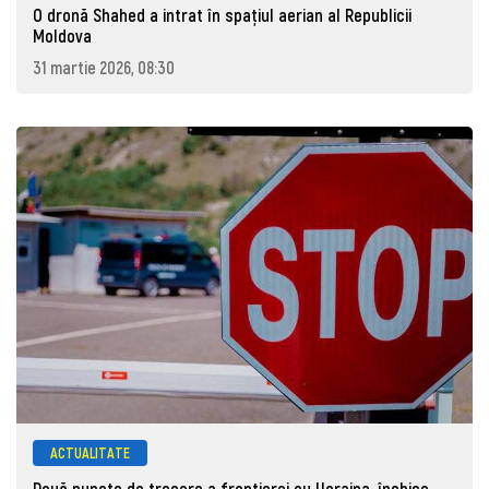
O dronă Shahed a intrat în spațiul aerian al Republicii
Moldova
31 martie 2026, 08:30
ACTUALITATE
Două puncte de trecere a frontierei cu Ucraina, închise