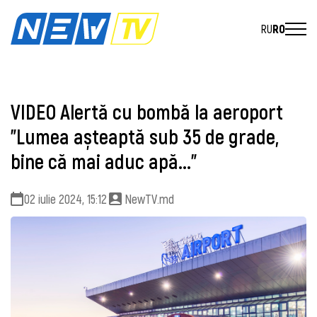
RU
RO
VIDEO Alertă cu bombă la aeroport
”Lumea așteaptă sub 35 de grade,
bine că mai aduc apă...”
02 iulie 2024, 15:12
NewTV.md