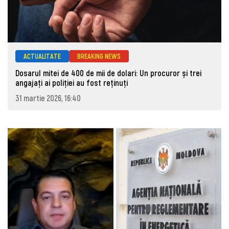
ACTUALITATE
BREAKING NEWS
Dosarul mitei de 400 de mii de dolari: Un procuror și trei
angajați ai poliției au fost reținuți
31 martie 2026, 16:40