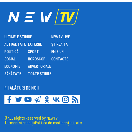
ULTIMELE ȘTIRI
UE
NEWTV LIVE
ACTUALITATE
EXTERNE
ȘTIREA TA
POLITICĂ
SPORT
EMISIUNI
SOCIAL
HOROSCOP
CONTACTE
ECONOMIE
ADVERTORIALE
SĂNĂTATE
TOATE ȘTIRILE
FII ALĂTURI DE NOI!
@ALL Rights Reserved by NEWTV
Termeni și condiții
Politica de confidențialitate