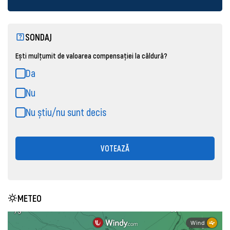
SONDAJ
Ești mulțumit de valoarea compensației la căldură?
Da
Nu
Nu știu/nu sunt decis
VOTEAZĂ
METEO