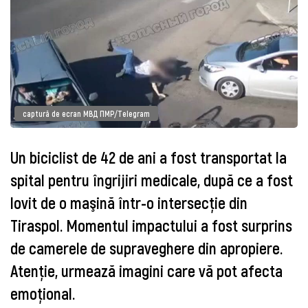
captură de ecran МВД ПМР/Telegram
Un biciclist de 42 de ani a fost transportat la
spital pentru îngrijiri medicale, după ce a fost
lovit de o maşină într-o intersecţie din
Tiraspol. Momentul impactului a fost surprins
de camerele de supraveghere din apropiere.
Atenţie, urmează imagini care vă pot afecta
emoţional.