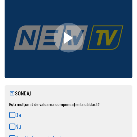
SONDAJ
Ești mulțumit de valoarea compensației la căldură?
Da
Nu