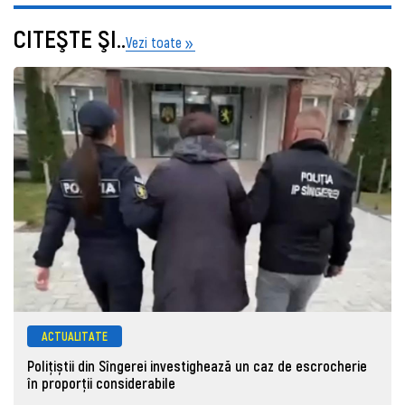
CITEŞTE ŞI..
Vezi toate
ACTUALITATE
Polițiștii din Sîngerei investighează un caz de escrocherie
în proporții considerabile