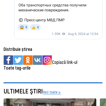
Distribuie știrea
Copiază link-ul
Toate tag-urile
ULTIMELE ŞTIRI
Vezi toate