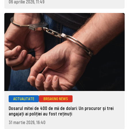
06 aprilie 2026, 11:49
ACTUALITATE
BREAKING NEWS
Dosarul mitei de 400 de mii de dolari: Un procuror și trei
angajați ai poliției au fost reținuți
31 martie 2026, 16:40