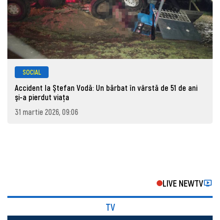
SOCIAL
Accident la Ştefan Vodă: Un bărbat în vârstă de 51 de ani
şi-a pierdut viaţa
31 martie 2026, 09:06
LIVE NEWTV
TV