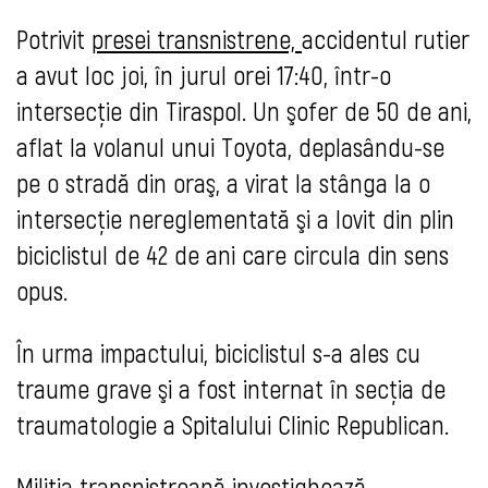
Potrivit
presei transnistrene,
accidentul rutier
a avut loc joi, în jurul orei 17:40, într-o
intersecţie din Tiraspol. Un şofer de 50 de ani,
aflat la volanul unui Toyota, deplasându-se
pe o stradă din oraş, a virat la stânga la o
intersecție nereglementată şi a lovit din plin
biciclistul de 42 de ani care circula din sens
opus.
În urma impactului, biciclistul s-a ales cu
traume grave şi a fost internat în secţia de
traumatologie a Spitalului Clinic Republican.
Miliţia transnistreană investighează