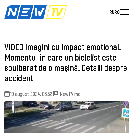
RU
RO
VIDEO Imagini cu impact emoţional.
Momentul în care un biciclist este
spulberat de o maşină. Detalii despre
accident
10 august 2024, 06:52
NewTV.md