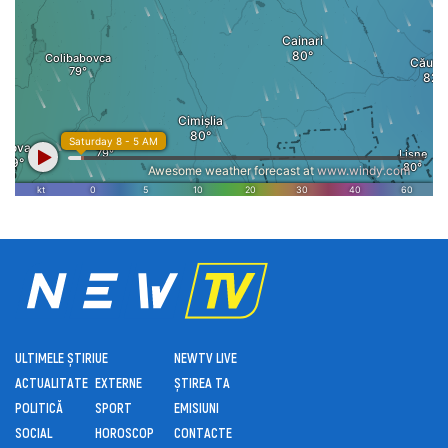
ULTIMELE ȘTIRI
UE
NEWTV LIVE
ACTUALITATE
EXTERNE
ȘTIREA TA
POLITICĂ
SPORT
EMISIUNI
SOCIAL
HOROSCOP
CONTACTE