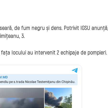
 seară, de fum negru și dens. Potrivit IGSU anunță
imițeanu, 3.
la fața locului au intervenit 2 echipaje de pompieri.