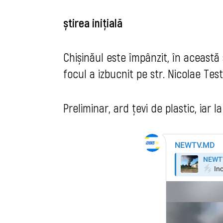
știrea inițială
Chișinăul este împânzit, în această
focul a izbucnit pe str. Nicolae Test
Preliminar, ard țevi de plastic, iar 