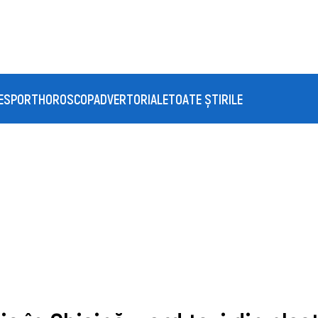
E
SPORT
HOROSCOP
ADVERTORIALE
TOATE ȘTIRILE