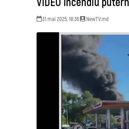
VIDEO Incendiu puterni
31 mai 2025, 18:36
NewTV.md