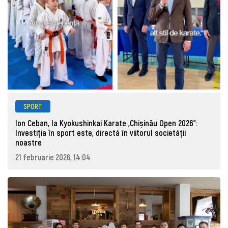
SPORT
Ion Ceban, la Kyokushinkai Karate „Chișinău Open 2026”:
Investiția în sport este, directă în viitorul societății
noastre
21 februarie 2026, 14:04