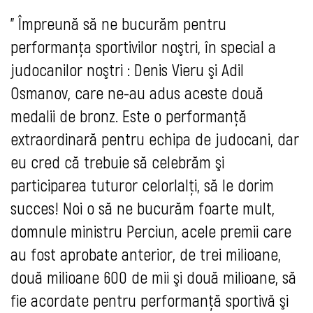
" Împreună să ne bucurăm pentru
performanţa sportivilor noştri, în special a
judocanilor noştri : Denis Vieru şi Adil
Osmanov, care ne-au adus aceste două
medalii de bronz. Este o performanţă
extraordinară pentru echipa de judocani, dar
eu cred că trebuie să celebrăm şi
participarea tuturor celorlalţi, să le dorim
succes! Noi o să ne bucurăm foarte mult,
domnule ministru Perciun, acele premii care
au fost aprobate anterior, de trei milioane,
două milioane 600 de mii şi două milioane, să
fie acordate pentru performanţă sportivă şi