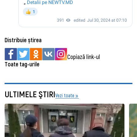
Distribuie știrea
Copiază link-ul
Toate tag-urile
ULTIMELE ŞTIRI
Vezi toate