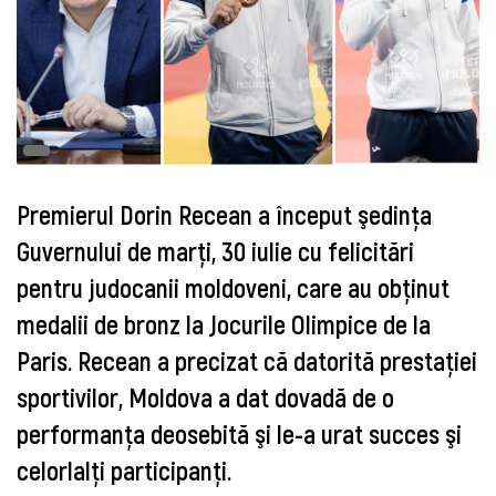
Premierul Dorin Recean a început şedinţa
Guvernului de marţi, 30 iulie cu felicitări
pentru judocanii moldoveni, care au obţinut
medalii de bronz la Jocurile Olimpice de la
Paris. Recean a precizat că datorită prestaţiei
sportivilor, Moldova a dat dovadă de o
performanţa deosebită şi le-a urat succes şi
celorlalţi participanţi.