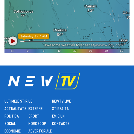
ULTIMELE ȘTIRI
UE
NEWTV LIVE
ACTUALITATE
EXTERNE
ȘTIREA TA
POLITICĂ
SPORT
EMISIUNI
SOCIAL
HOROSCOP
CONTACTE
ECONOMIE
ADVERTORIALE