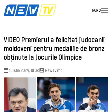
RU
RO
VIDEO Premierul a felicitat judocanii
moldoveni pentru medaliile de bronz
obţinute la Jocurile Olimpice
30 iulie 2024, 10:08
NewTV.md