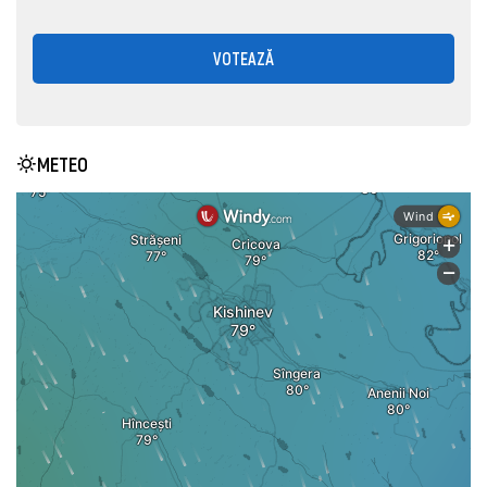
VOTEAZĂ
METEO