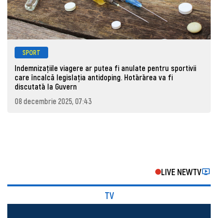
SPORT
Indemnizațiile viagere ar putea fi anulate pentru sportivii
care încalcă legislația antidoping. Hotǎrǎrea va fi
discutatǎ la Guvern
08 decembrie 2025, 07:43
LIVE NEWTV
TV