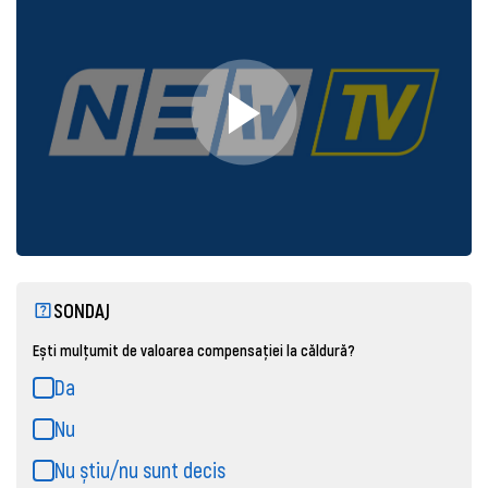
SONDAJ
Ești mulțumit de valoarea compensației la căldură?
Da
Nu
Nu știu/nu sunt decis