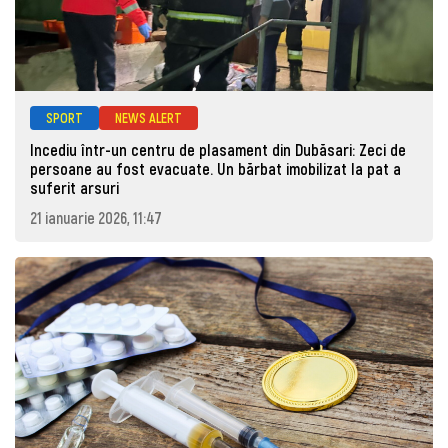
SPORT
NEWS ALERT
Incediu într-un centru de plasament din Dubăsari: Zeci de
persoane au fost evacuate. Un bărbat imobilizat la pat a
suferit arsuri
21 ianuarie 2026, 11:47