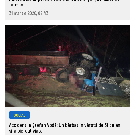
termen
31 martie 2026, 09:43
SOCIAL
Accident la Ştefan Vodă: Un bărbat în vârstă de 51 de ani
şi-a pierdut viaţa