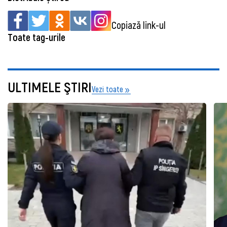
Copiază link-ul
Toate tag-urile
ULTIMELE ŞTIRI
Vezi toate