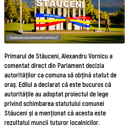
facebook.com/alexandru.vornicu.3
Primarul de Stăuceni, Alexandru Vornicu a
comentat direct din Parlament decizia
autorităţilor ca comuna să obţină statut de
oraş. Edilul a declarat că este bucuros că
autorităţile au adoptat proiectul de lege
privind schimbarea statutului comunei
Stăuceni şi a menţionat că acesta este
rezultatul muncii tuturor localnicilor.