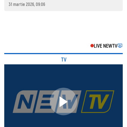
31 martie 2026, 09:06
LIVE NEWTV
TV