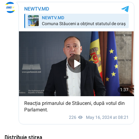
Distribuie știrea