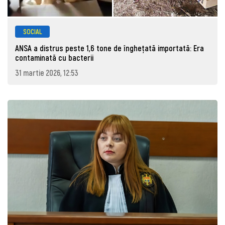
SOCIAL
ANSA a distrus peste 1,6 tone de înghețată importată: Era
contaminată cu bacterii
31 martie 2026, 12:53