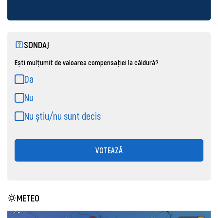
SONDAJ
Ești mulțumit de valoarea compensației la căldură?
Da
Nu
Nu știu/nu sunt decis
VOTEAZĂ
METEO