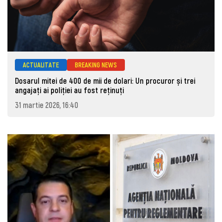
ACTUALITATE
BREAKING NEWS
Dosarul mitei de 400 de mii de dolari: Un procuror și trei
angajați ai poliției au fost reținuți
31 martie 2026, 16:40