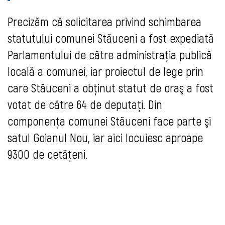
Precizăm că solicitarea privind schimbarea
statutului comunei Stăuceni a fost expediată
Parlamentului de către administraţia publică
locală a comunei, iar proiectul de lege prin
care Stăuceni a obţinut statut de oraş a fost
votat de către 64 de deputaţi. Din
componenţa comunei Stăuceni face parte şi
satul Goianul Nou, iar aici locuiesc aproape
9300 de cetăţeni.