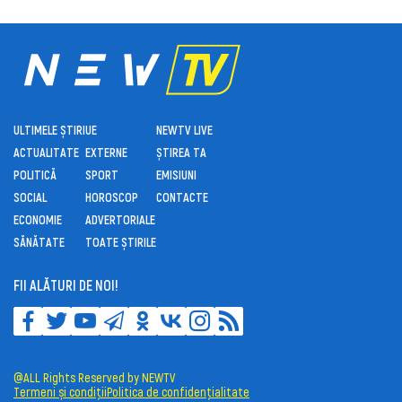
ULTIMELE ȘTIRI
UE
NEWTV LIVE
ACTUALITATE
EXTERNE
ȘTIREA TA
POLITICĂ
SPORT
EMISIUNI
SOCIAL
HOROSCOP
CONTACTE
ECONOMIE
ADVERTORIALE
SĂNĂTATE
TOATE ȘTIRILE
FII ALĂTURI DE NOI!
@ALL Rights Reserved by NEWTV
Termeni și condiții
Politica de confidențialitate