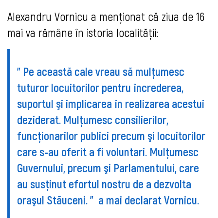
Alexandru Vornicu a menţionat că ziua de 16
mai va rămâne în istoria localităţii:
" Pe această cale vreau să mulţumesc
tuturor locuitorilor pentru încrederea,
suportul şi implicarea în realizarea acestui
deziderat. Mulţumesc consilierilor,
funcţionarilor publici precum şi locuitorilor
care s-au oferit a fi voluntari. Mulţumesc
Guvernului, precum şi Parlamentului, care
au susţinut efortul nostru de a dezvolta
oraşul Stăuceni. " a mai declarat Vornicu.