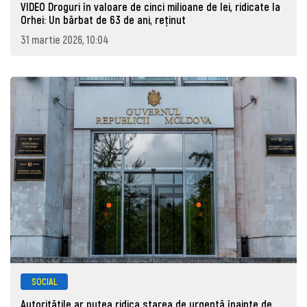
VIDEO Droguri în valoare de cinci milioane de lei, ridicate la
Orhei: Un bărbat de 63 de ani, reţinut
31 martie 2026, 10:04
SOCIAL
Autoritățile ar putea ridica starea de urgență înainte de