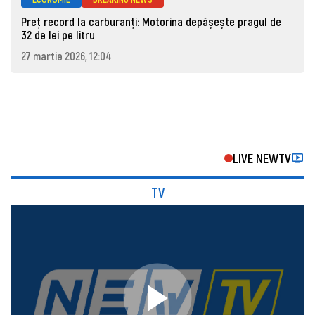
Preț record la carburanți: Motorina depășește pragul de
32 de lei pe litru
27 martie 2026, 12:04
LIVE NEWTV
TV