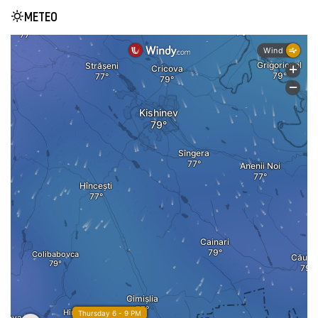
METEO