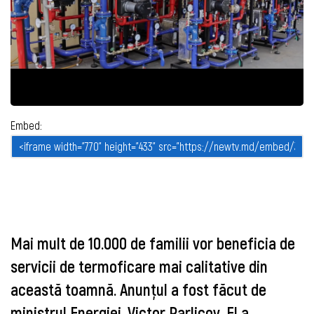
Embed:
Mai mult de 10.000 de familii vor beneficia de
servicii de termoficare mai calitative din
această toamnă. Anunțul a fost făcut de
ministrul Energiei, Victor Parlicov. El a