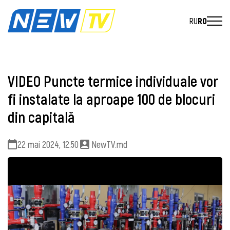
RU
RO
VIDEO Puncte termice individuale vor
fi instalate la aproape 100 de blocuri
din capitală
22 mai 2024, 12:50
NewTV.md