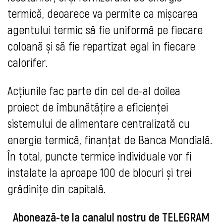
termică, deoarece va permite ca mișcarea
agentului termic să fie uniformă pe fiecare
coloană și să fie repartizat egal în fiecare
calorifer.
Acțiunile fac parte din cel de-al doilea
proiect de îmbunătățire a eficienței
sistemului de alimentare centralizată cu
energie termică, finanțat de Banca Mondială.
În total, puncte termice individuale vor fi
instalate la aproape 100 de blocuri și trei
grădinițe din capitală.
Abonează-te la canalul nostru de
TELEGRAM