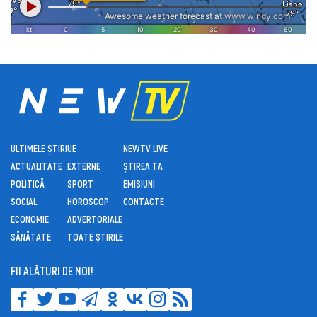
ULTIMELE ȘTIRI
UE
NEWTV LIVE
ACTUALITATE
EXTERNE
ȘTIREA TA
POLITICĂ
SPORT
EMISIUNI
SOCIAL
HOROSCOP
CONTACTE
ECONOMIE
ADVERTORIALE
SĂNĂTATE
TOATE ȘTIRILE
FII ALĂTURI DE NOI!