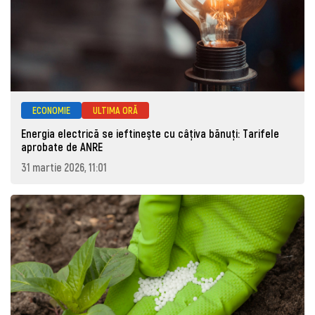
ECONOMIE
ULTIMA ORĂ
Energia electrică se ieftineşte cu câţiva bănuţi: Tarifele
aprobate de ANRE
31 martie 2026, 11:01