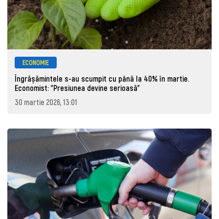
ECONOMIE
Îngrășămintele s-au scumpit cu până la 40% în martie.
Economist: "Presiunea devine serioasă"
30 martie 2026, 13:01