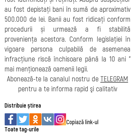
au fost depistați bani în sumă de aproximativ
500.000 de lei.
Banii au fost ridicați conform
procedurii și urmează a fi stabilită
proveniența acestora.
Conform legislației în
vigoare persona culpabilă de asemenea
infracțiune riscă închisoare până la 10 ani "
mai menţionează oamenii legii.
Abonează-te la canalul nostru de
TELEGRAM
pentru a te informa rapid şi calitativ
Distribuie știrea
Copiază link-ul
Toate tag-urile