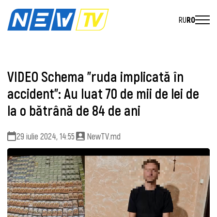
RU
RO
VIDEO Schema "ruda implicată în
accident": Au luat 70 de mii de lei de
la o bătrână de 84 de ani
29 iulie 2024, 14:55
NewTV.md