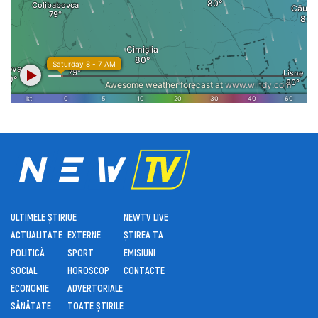
ULTIMELE ȘTIRI
UE
NEWTV LIVE
ACTUALITATE
EXTERNE
ȘTIREA TA
POLITICĂ
SPORT
EMISIUNI
SOCIAL
HOROSCOP
CONTACTE
ECONOMIE
ADVERTORIALE
SĂNĂTATE
TOATE ȘTIRILE