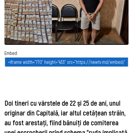
Embed:
Doi tineri cu vârstele de 22 şi 25 de ani, unul
originar din Capitală, iar altul cetăţean străin,
au fost arestaţi, fiind bănuiţi de comiterea
unei escrocherii prind schema "ruda implicată