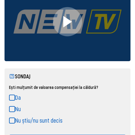
SONDAJ
Ești mulțumit de valoarea compensației la căldură?
Da
Nu
Nu știu/nu sunt decis