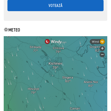
VOTEAZĂ
METEO