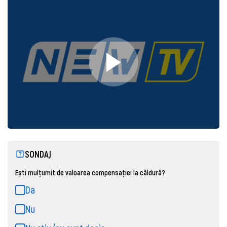
SONDAJ
Ești mulțumit de valoarea compensației la căldură?
Da
Nu