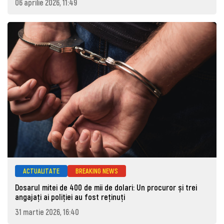
06 aprilie 2026, 11:49
ACTUALITATE
BREAKING NEWS
Dosarul mitei de 400 de mii de dolari: Un procuror și trei
angajați ai poliției au fost reținuți
31 martie 2026, 16:40