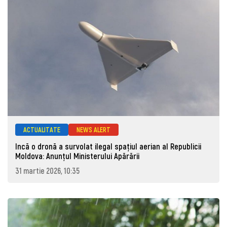
ACTUALITATE
NEWS ALERT
Incă o dronă a survolat ilegal spațiul aerian al Republicii
Moldova: Anunţul Ministerului Apărării
31 martie 2026, 10:35