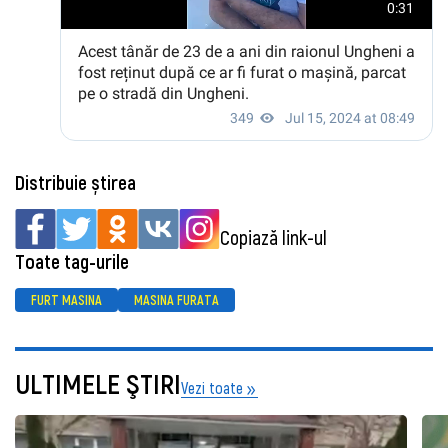
Distribuie știrea
Copiază link-ul
Toate tag-urile
FURT MASINA
MASINA FURATA
ULTIMELE ŞTIRI
Vezi toate