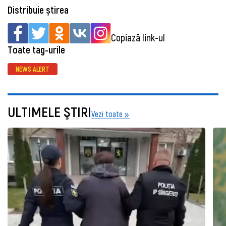
Distribuie știrea
Copiază link-ul
Toate tag-urile
NEWS ALERT
ULTIMELE ŞTIRI
Vezi toate