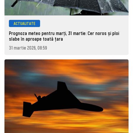
ACTUALITATE
Prognoza meteo pentru marţi, 31 martie: Cer noros și ploi
slabe în aproape toată țara
31 martie 2026, 08:59