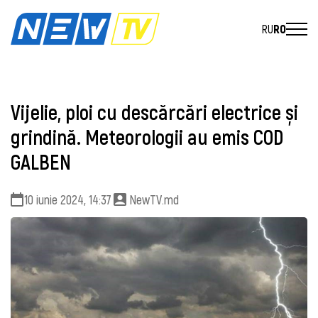
RU
RO
Vijelie, ploi cu descărcări electrice și
grindină. Meteorologii au emis COD
GALBEN
10 iunie 2024, 14:37
NewTV.md