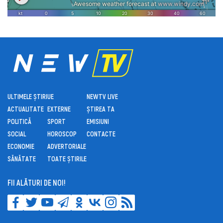
ULTIMELE ȘTIRI
UE
NEWTV LIVE
ACTUALITATE
EXTERNE
ȘTIREA TA
POLITICĂ
SPORT
EMISIUNI
SOCIAL
HOROSCOP
CONTACTE
ECONOMIE
ADVERTORIALE
SĂNĂTATE
TOATE ȘTIRILE
FII ALĂTURI DE NOI!