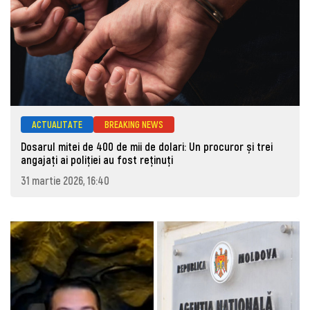
ACTUALITATE
BREAKING NEWS
Dosarul mitei de 400 de mii de dolari: Un procuror și trei
angajați ai poliției au fost reținuți
31 martie 2026, 16:40