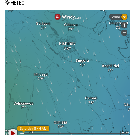
METEO