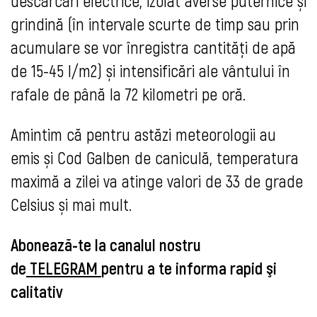
descărcări electrice, izolat averse puternice și
grindină (în intervale scurte de timp sau prin
acumulare se vor înregistra cantități de apă
de 15-45 l/m2) și intensificări ale vântului în
rafale de până la 72 kilometri pe oră.
Amintim că pentru astăzi meteorologii au
emis și Cod Galben de caniculă, temperatura
maximă a zilei va atinge valori de 33 de grade
Celsius și mai mult.
Abonează-te la canalul nostru
de
TELEGRAM
pentru a te informa rapid şi
calitativ