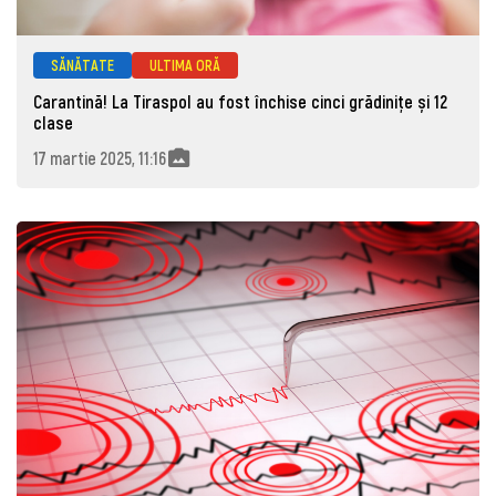
SĂNĂTATE
ULTIMA ORĂ
Carantină! La Tiraspol au fost închise cinci grădinițe și 12
clase
17 martie 2025, 11:16