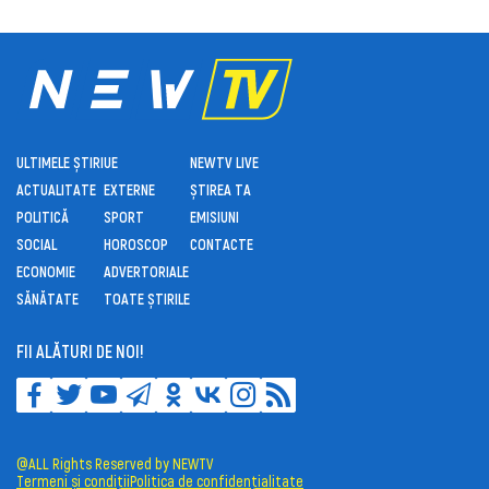
ULTIMELE ȘTIRI
UE
NEWTV LIVE
ACTUALITATE
EXTERNE
ȘTIREA TA
POLITICĂ
SPORT
EMISIUNI
SOCIAL
HOROSCOP
CONTACTE
ECONOMIE
ADVERTORIALE
SĂNĂTATE
TOATE ȘTIRILE
FII ALĂTURI DE NOI!
@ALL Rights Reserved by NEWTV
Termeni și condiții
Politica de confidențialitate