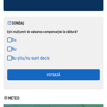
SONDAJ
Ești mulțumit de valoarea compensației la căldură?
Da
Nu
Nu știu/nu sunt decis
VOTEAZĂ
METEO