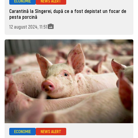
ECONOMIE
NEWS ALERT
Carantină la Sîngerei, după ce a fost depistat un focar de
pesta porcină
12 august 2024, 11:51
ECONOMIE
NEWS ALERT