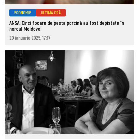
ECONOMIE
ULTIMA ORĂ
ANSA: Cinci focare de pesta porcină au fost depistate în
nordul Moldovei
20 ianuarie 2025, 17:17