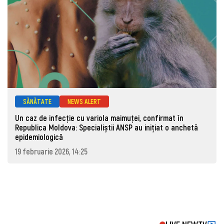
SĂNĂTATE
NEWS ALERT
Un caz de infecție cu variola maimuței, confirmat în
Republica Moldova: Specialiștii ANSP au inițiat o anchetă
epidemiologică
19 februarie 2026, 14:25