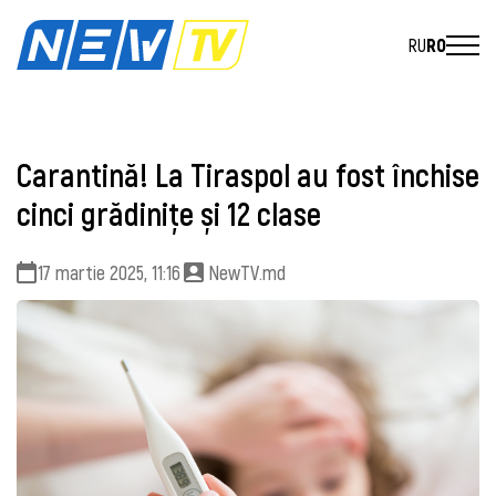
RU
RO
Carantină! La Tiraspol au fost închise
cinci grădinițe și 12 clase
17 martie 2025, 11:16
NewTV.md