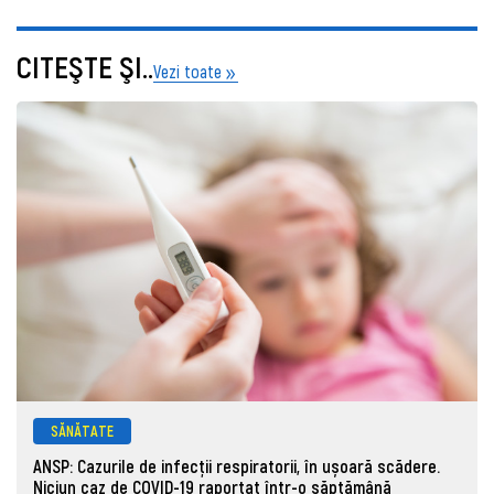
CITEŞTE ŞI..
Vezi toate
SĂNĂTATE
ANSP: Cazurile de infecții respiratorii, în ușoară scădere.
Niciun caz de COVID-19 raportat într-o săptămână