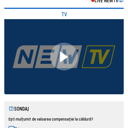
LIVE NEWTV
TV
SONDAJ
Ești mulțumit de valoarea compensației la căldură?