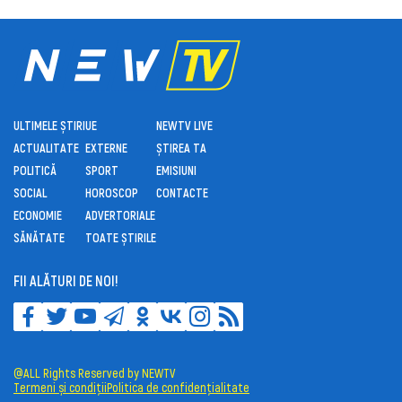
ULTIMELE ȘTIRI
UE
NEWTV LIVE
ACTUALITATE
EXTERNE
ȘTIREA TA
POLITICĂ
SPORT
EMISIUNI
SOCIAL
HOROSCOP
CONTACTE
ECONOMIE
ADVERTORIALE
SĂNĂTATE
TOATE ȘTIRILE
FII ALĂTURI DE NOI!
@ALL Rights Reserved by NEWTV
Termeni și condiții
Politica de confidențialitate