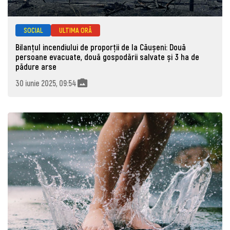
SOCIAL
ULTIMA ORĂ
Bilanțul incendiului de proporții de la Căușeni: Două
persoane evacuate, două gospodării salvate și 3 ha de
pădure arse
30 iunie 2025, 09:54