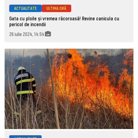
ACTUALITATE
ULTIMA ORĂ
Gata cu ploile și vremea răcoroasă! Revine canicula cu
pericol de incendii
26 iulie 2024, 14:54