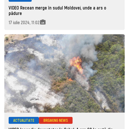
VIDEO Recean merge în sudul Moldovei, unde a ars o
pădure
17 iulie 2024, 11:02
ACTUALITATE
BREAKING NEWS