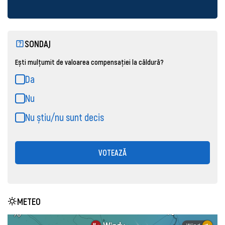
SONDAJ
Ești mulțumit de valoarea compensației la căldură?
Da
Nu
Nu știu/nu sunt decis
VOTEAZĂ
METEO