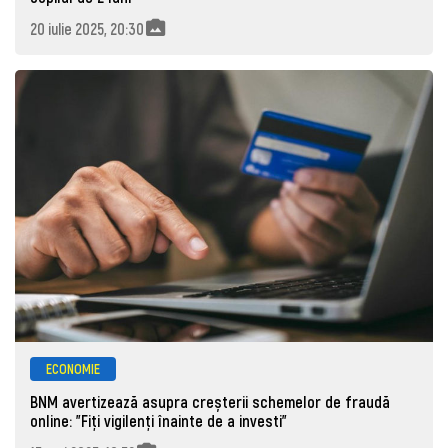
20 iulie 2025, 20:30
ECONOMIE
BNM avertizează asupra creșterii schemelor de fraudă
online: ”Fiți vigilenți înainte de a investi”