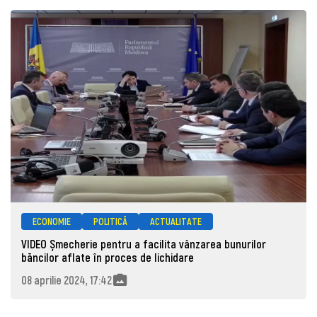
ECONOMIE
POLITICĂ
ACTUALITATE
VIDEO Șmecherie pentru a facilita vânzarea bunurilor
băncilor aflate în proces de lichidare
08 aprilie 2024, 17:42