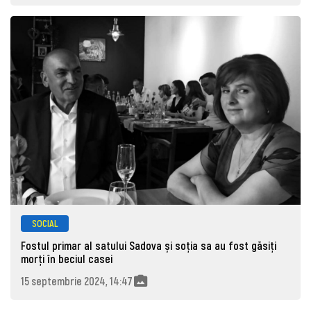
SOCIAL
Fostul primar al satului Sadova și soția sa au fost găsiți
morţi în beciul casei
15 septembrie 2024, 14:47