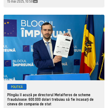
15 mai 2025, 10:59
POLITICĂ
Plîngău îl acuză pe directorul Metalferos de scheme
frauduloase: 600.000 dolari trebuiau să fie încasați de
cineva din compania de stat