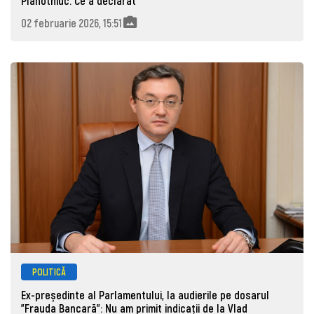
Plahotniuc. Ce a declarat
02 februarie 2026, 15:51
POLITICĂ
Ex-președinte al Parlamentului, la audierile pe dosarul
”Frauda Bancară”: Nu am primit indicații de la Vlad