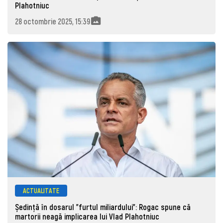
Plahotniuc
28 octombrie 2025, 15:39
ACTUALITATE
Ședință în dosarul ”furtul miliardului”: Rogac spune că
martorii neagă implicarea lui Vlad Plahotniuc