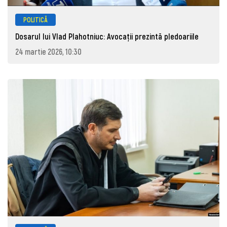
POLITICĂ
Dosarul lui Vlad Plahotniuc: Avocații prezintă pledoariile
24 martie 2026, 10:30