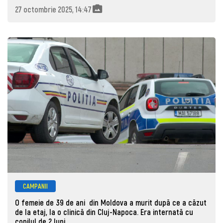
27 octombrie 2025, 14:47
CAMPANII
O femeie de 39 de ani din Moldova a murit după ce a căzut
de la etaj, la o clinică din Cluj-Napoca. Era internată cu
copilul de 2 luni