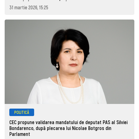
31 martie 2026, 15:25
POLITICĂ
CEC propune validarea mandatului de deputat PAS al Silviei
Bondarenco, după plecarea lui Nicolae Botgros din
Parlament