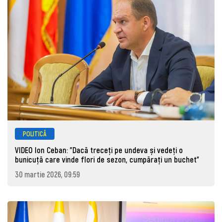
POLITICĂ
VIDEO Ion Ceban: "Dacă treceți pe undeva și vedeți o
bunicuță care vinde flori de sezon, cumpărați un buchet"
30 martie 2026, 09:59