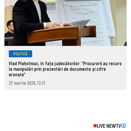
POLITICĂ
Vlad Plahotniuc, în fața judecătorilor: "Procurorii au recurs
la manipulări prin prezentări de documente și cifre
eronate"
27 martie 2026, 13:17
LIVE NEWTV