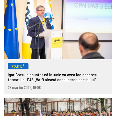
POLITICĂ
Igor Grosu a anunțat că în iunie va avea loc congresul
formațiunii PAS: „Va fi aleasă conducerea partidului”
28 martie 2026, 16:08