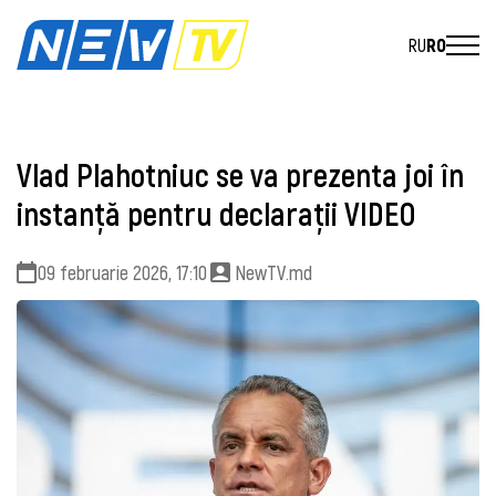
RU
RO
Vlad Plahotniuc se va prezenta joi în
instanță pentru declarații VIDEO
09 februarie 2026, 17:10
NewTV.md