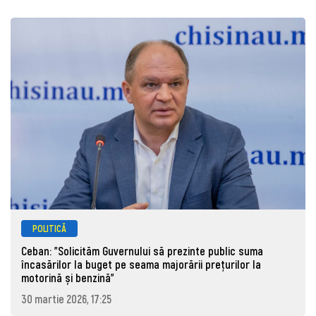
POLITICĂ
Ceban: "Solicităm Guvernului să prezinte public suma
încasărilor la buget pe seama majorării prețurilor la
motorină și benzină"
30 martie 2026, 17:25