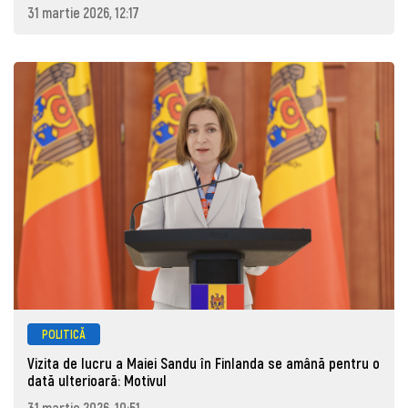
31 martie 2026, 12:17
POLITICĂ
Vizita de lucru a Maiei Sandu în Finlanda se amână pentru o
dată ulterioară: Motivul
31 martie 2026, 10:51