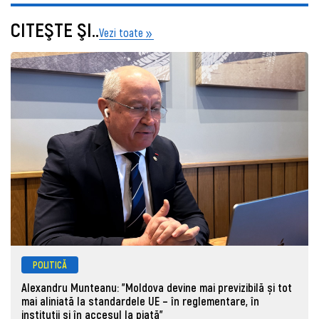
CITEŞTE ŞI..
Vezi toate
POLITICĂ
Alexandru Munteanu: "Moldova devine mai previzibilă și tot
mai aliniată la standardele UE – în reglementare, în
instituții și în accesul la piață"