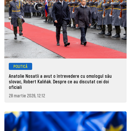
POLITICĂ
Anatolie Nosatîi a avut o întrevedere cu omologul său
slovac, Robert Kaliňák. Despre ce au discutat cei doi
oficiali
28 martie 2026, 12:12