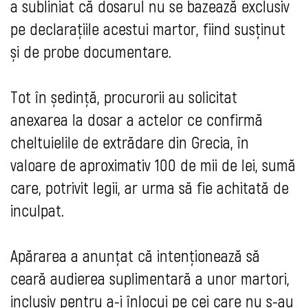
a subliniat că dosarul nu se bazează exclusiv
pe declarațiile acestui martor, fiind susținut
și de probe documentare.
Tot în ședință, procurorii au solicitat
anexarea la dosar a actelor ce confirmă
cheltuielile de extrădare din Grecia, în
valoare de aproximativ 100 de mii de lei, sumă
care, potrivit legii, ar urma să fie achitată de
inculpat.
Apărarea a anunțat că intenționează să
ceară audierea suplimentară a unor martori,
inclusiv pentru a-i înlocui pe cei care nu s-au