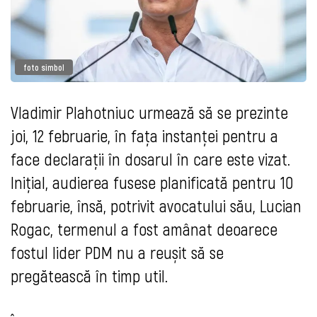
foto simbol
Vladimir Plahotniuc urmează să se prezinte
joi, 12 februarie, în fața instanței pentru a
face declarații în dosarul în care este vizat.
Inițial, audierea fusese planificată pentru 10
februarie, însă, potrivit avocatului său, Lucian
Rogac, termenul a fost amânat deoarece
fostul lider PDM nu a reușit să se
pregătească în timp util.