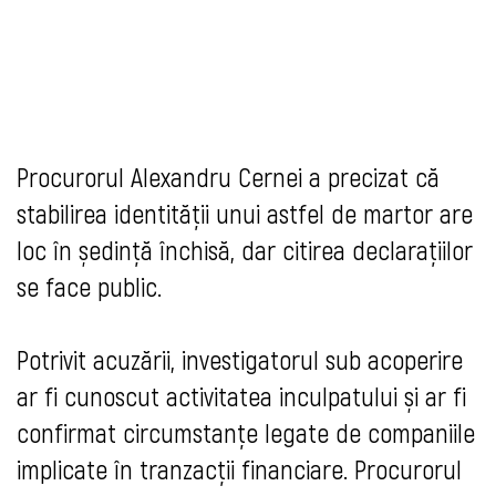
Procurorul Alexandru Cernei a precizat că
stabilirea identității unui astfel de martor are
loc în ședință închisă, dar citirea declarațiilor
se face public.
Potrivit acuzării, investigatorul sub acoperire
ar fi cunoscut activitatea inculpatului și ar fi
confirmat circumstanțe legate de companiile
implicate în tranzacții financiare. Procurorul