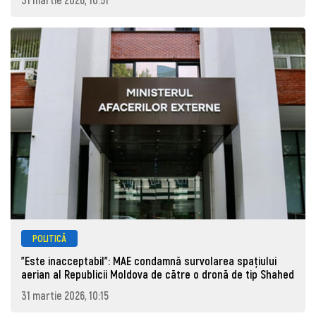
POLITICĂ
"Este inacceptabil": MAE condamnă survolarea spațiului
aerian al Republicii Moldova de către o dronă de tip Shahed
31 martie 2026, 10:15