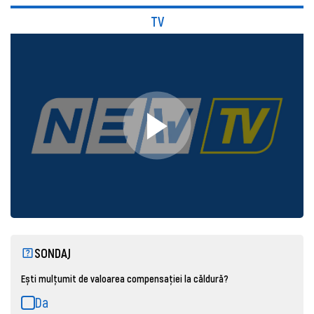
TV
SONDAJ
Ești mulțumit de valoarea compensației la căldură?
Da