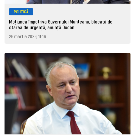
POLITICĂ
Moțiunea împotriva Guvernului Munteanu, blocată de
starea de urgență, anunță Dodon
26 martie 2026, 11:16