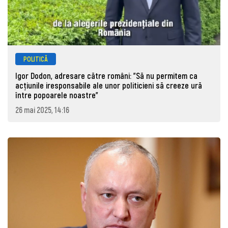
POLITICĂ
Igor Dodon, adresare către români: ”Să nu permitem ca
acțiunile iresponsabile ale unor politicieni să creeze ură
între popoarele noastre”
26 mai 2025, 14:16