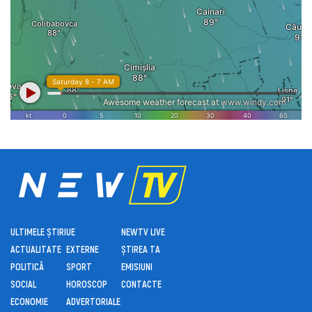
ULTIMELE ȘTIRI
UE
NEWTV LIVE
ACTUALITATE
EXTERNE
ȘTIREA TA
POLITICĂ
SPORT
EMISIUNI
SOCIAL
HOROSCOP
CONTACTE
ECONOMIE
ADVERTORIALE