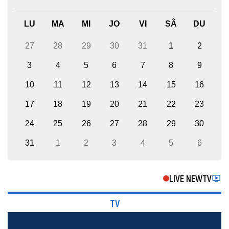
LU
MA
MI
JO
VI
SÂ
DU
27
28
29
30
31
1
2
3
4
5
6
7
8
9
10
11
12
13
14
15
16
17
18
19
20
21
22
23
24
25
26
27
28
29
30
31
1
2
3
4
5
6
LIVE NEWTV
TV