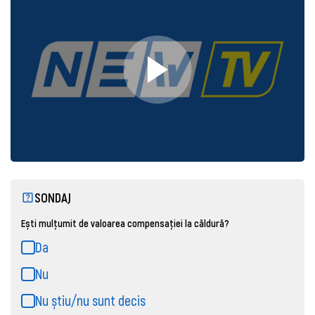
SONDAJ
Ești mulțumit de valoarea compensației la căldură?
Da
Nu
Nu știu/nu sunt decis