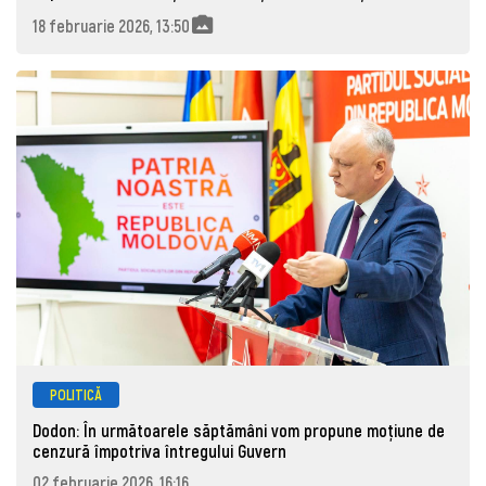
18 februarie 2026, 13:50
POLITICĂ
Dodon: În următoarele săptămâni vom propune moțiune de
cenzură împotriva întregului Guvern
02 februarie 2026, 16:16