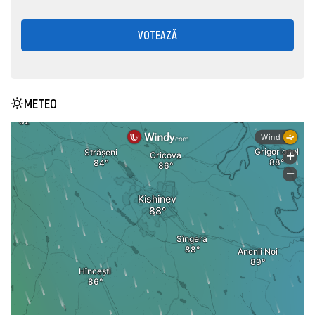
VOTEAZĂ
METEO