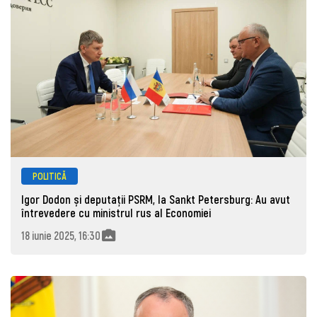
POLITICĂ
Igor Dodon și deputații PSRM, la Sankt Petersburg: Au avut
întrevedere cu ministrul rus al Economiei
18 iunie 2025, 16:30