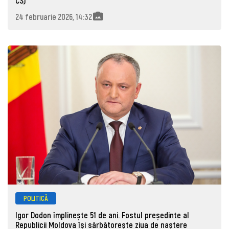
CSJ
24 februarie 2026, 14:32
POLITICĂ
Igor Dodon împlinește 51 de ani. Fostul președinte al
Republicii Moldova își sărbătorește ziua de naștere