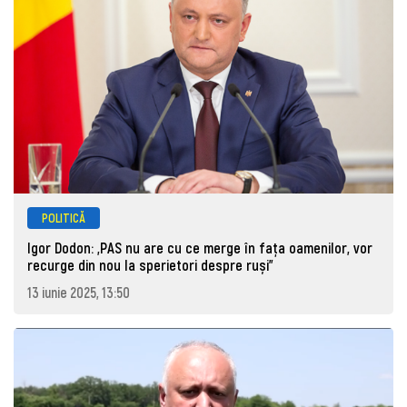
POLITICĂ
Igor Dodon: „PAS nu are cu ce merge în fața oamenilor, vor
recurge din nou la sperietori despre ruși”
13 iunie 2025, 13:50