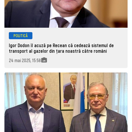
POLITICĂ
Igor Dodon îl acuză pe Recean că cedează sistemul de
transport al gazelor din țara noastră către români
24 mai 2025, 15:58