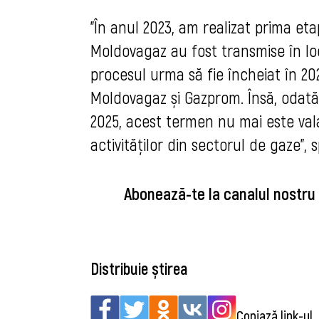
”În anul 2023, am realizat prima eta
Moldovagaz au fost transmise în lo
procesul urma să fie încheiat în 20
Moldovagaz și Gazprom. Însă, odată 
2025, acest termen nu mai este val
activităților din sectorul de gaze”,
Abonează-te la canalul nostru
Distribuie știrea
Copiază link-ul