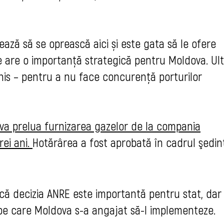
ază să se oprească aici și este gata să le ofere
re are o importanță strategică pentru Moldova. Ult
chis – pentru a nu face concurență porturilor
va prelua furnizarea gazelor de la compania
ei ani.
Hotărârea a fost aprobată în cadrul şedin
că decizia ANRE este importantă pentru stat, dar 
 pe care Moldova s-a angajat să-l implementeze.