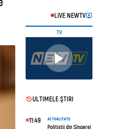
e
LIVE NEWTV
TV
ULTIMELE ŞTIRI
11:49
ACTUALITATE
Polițiștii din Sîngerei