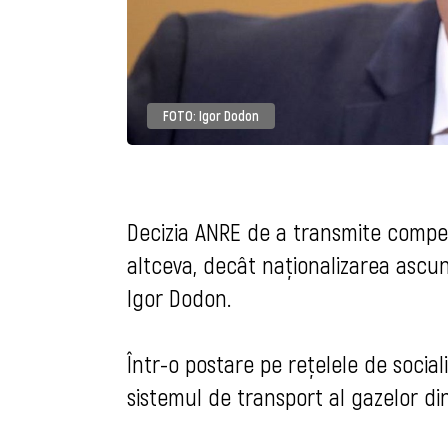
FOTO: Igor Dodon
Decizia ANRE de a transmite comp
altceva, decât naționalizarea ascu
Igor Dodon.
Într-o postare pe rețelele de socia
sistemul de transport al gazelor di