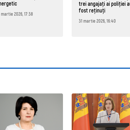
nergetic
trei angajați ai poliției 
fost reținuți
 martie 2026, 17:38
31 martie 2026, 16:40