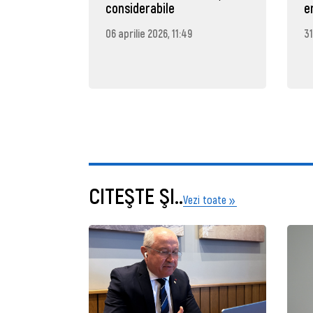
considerabile
e
06 aprilie 2026, 11:49
31
CITEŞTE ŞI..
Vezi toate