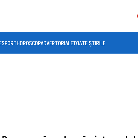
E
SPORT
HOROSCOP
ADVERTORIALE
TOATE ȘTIRILE