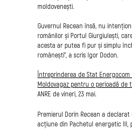
moldovenești.
Guvernul Recean însă, nu intențione
românilor și Portul Giurgiulești, ca
acesta ar putea fi pur și simplu în
românești”, a scris Igor Dodon.
Întreprinderea de Stat Energocom 
Moldovagaz pentru o perioadă de tr
ANRE
de vineri, 23 mai.
Premierul Dorin Recean a declarat 
acțiune din Pachetul energetic III,