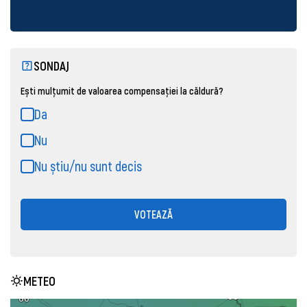
SONDAJ
Ești mulțumit de valoarea compensației la căldură?
Da
Nu
Nu știu/nu sunt decis
VOTEAZĂ
METEO