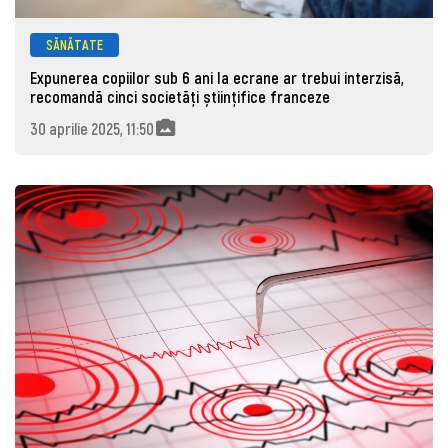
SĂNĂTATE
Expunerea copiilor sub 6 ani la ecrane ar trebui interzisă,
recomandă cinci societăți științifice franceze
30 aprilie 2025, 11:50