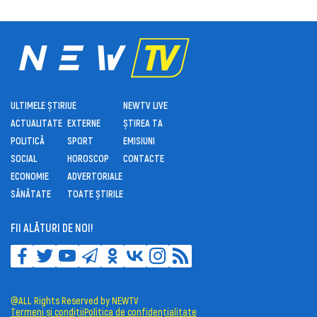
ULTIMELE ȘTIRI
UE
NEWTV LIVE
ACTUALITATE
EXTERNE
ȘTIREA TA
POLITICĂ
SPORT
EMISIUNI
SOCIAL
HOROSCOP
CONTACTE
ECONOMIE
ADVERTORIALE
SĂNĂTATE
TOATE ȘTIRILE
FII ALĂTURI DE NOI!
@ALL Rights Reserved by NEWTV
Termeni și condiții
Politica de confidențialitate