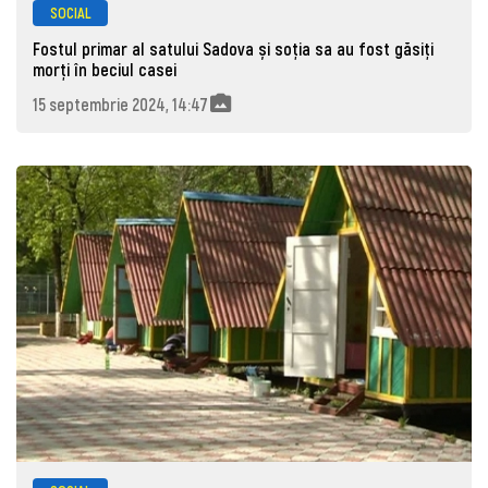
SOCIAL
Fostul primar al satului Sadova și soția sa au fost găsiți
morţi în beciul casei
15 septembrie 2024, 14:47