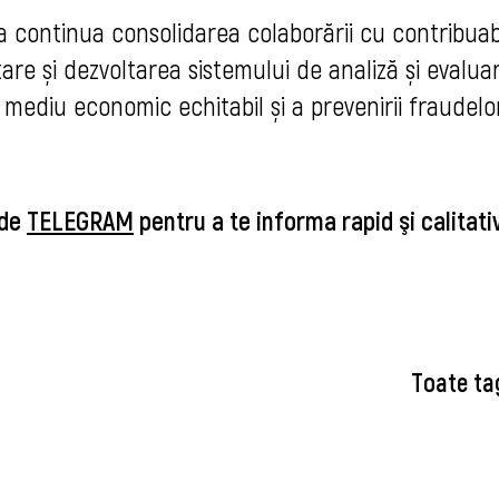
a continua consolidarea colaborării cu contribuabi
re și dezvoltarea sistemului de analiză și evalua
ui mediu economic echitabil și a prevenirii fraudelo
 de
TELEGRAM
pentru a te informa rapid şi calitat
Toate ta