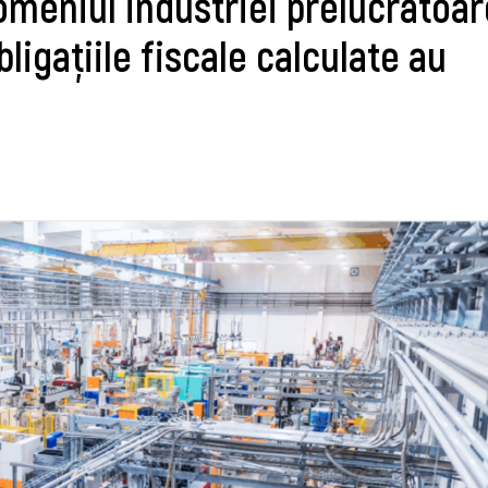
domeniul industriei prelucrătoar
ligațiile fiscale calculate au