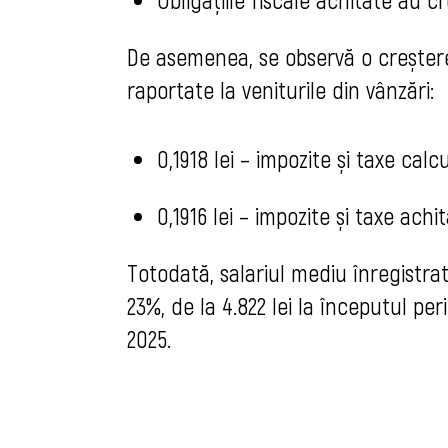
De asemenea, se observă o creștere 
raportate la veniturile din vânzări:
0,1918 lei – impozite și taxe calc
0,1916 lei – impozite și taxe achi
Totodată, salariul mediu înregistrat
23%, de la 4.822 lei la începutul pe
2025.