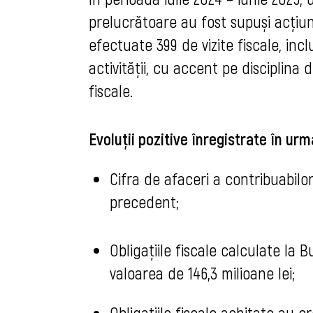
prelucrătoare au fost supuși acțiun
efectuate 399 de vizite fiscale, incl
activității, cu accent pe disciplina 
fiscale.
Evoluții pozitive înregistrate în urm
Cifra de afaceri a contribuabilo
precedent;
Obligațiile fiscale calculate la
valoarea de 146,3 milioane lei;
Obligațiile fiscale achitate au c