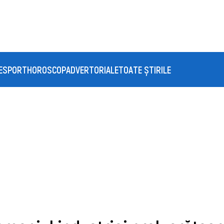
E
SPORT
HOROSCOP
ADVERTORIALE
TOATE ȘTIRILE