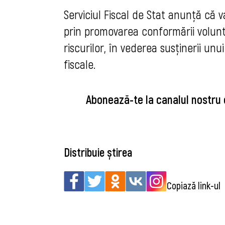
Serviciul Fiscal de Stat anunță că v
prin promovarea conformării volunta
riscurilor, în vederea susținerii un
fiscale.
Abonează-te la canalul nostru
Distribuie știrea
Copiază link-ul