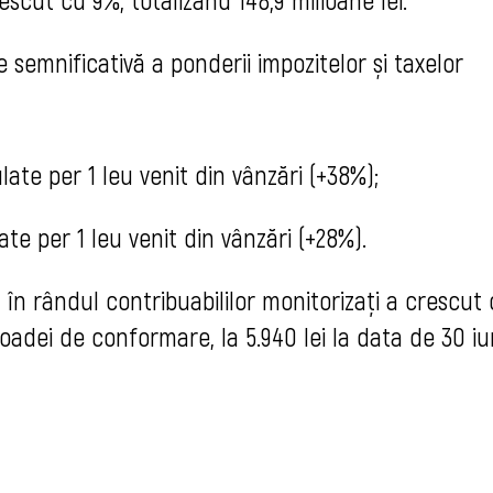
semnificativă a ponderii impozitelor și taxelor
ulate per 1 leu venit din vânzări (+38%);
tate per 1 leu venit din vânzări (+28%).
 în rândul contribuabililor monitorizați a crescut
rioadei de conformare, la 5.940 lei la data de 30 iu