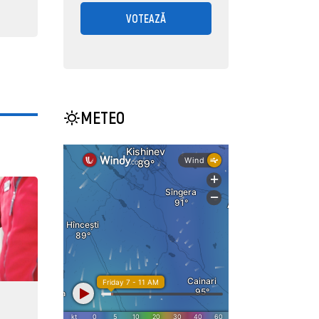
VOTEAZĂ
METEO