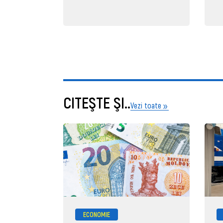
CITEŞTE ŞI..
Vezi toate
ECONOMIE