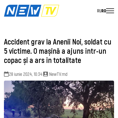
RU
RO
Accident grav la Anenii Noi, soldat cu
5 victime. O mașină a ajuns într-un
copac și a ars în totalitate
28 iunie 2024, 10:34
NewTV.md