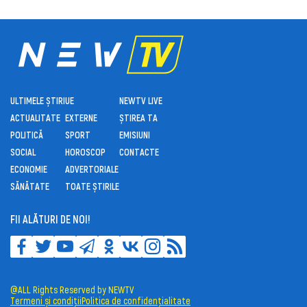
ULTIMELE ȘTIRI
UE
NEWTV LIVE
ACTUALITATE
EXTERNE
ȘTIREA TA
POLITICĂ
SPORT
EMISIUNI
SOCIAL
HOROSCOP
CONTACTE
ECONOMIE
ADVERTORIALE
SĂNĂTATE
TOATE ȘTIRILE
FII ALĂTURI DE NOI!
@ALL Rights Reserved by NEWTV
Termeni și condiții
Politica de confidențialitate