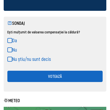
SONDAJ
Ești mulțumit de valoarea compensației la căldură?
Da
Nu
Nu știu/nu sunt decis
VOTEAZĂ
METEO