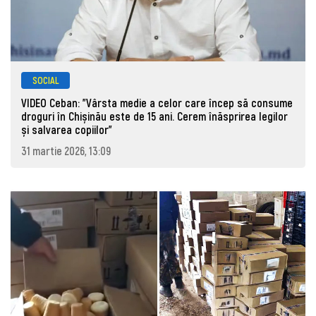
SOCIAL
VIDEO Ceban: "Vârsta medie a celor care încep să consume
droguri în Chișinău este de 15 ani. Cerem înăsprirea legilor
și salvarea copiilor"
31 martie 2026, 13:09