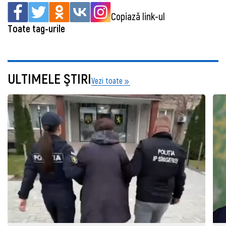
Copiază link-ul
Toate tag-urile
ULTIMELE ŞTIRI
Vezi toate