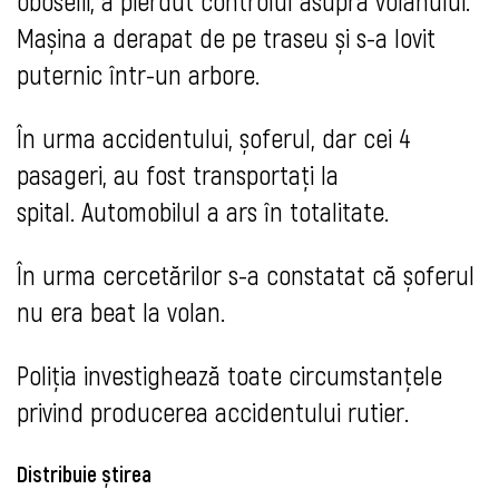
oboselii, a pierdut controlul asupra volanului.
Mașina a derapat de pe traseu și s-a lovit
puternic într-un arbore.
În urma accidentului, șoferul, dar cei 4
pasageri, au fost transportați la
spital. Automobilul a ars în totalitate.
În urma cercetărilor s-a constatat că șoferul
nu era beat la volan.
Poliția investighează toate circumstanțele
privind producerea accidentului rutier.
Distribuie știrea