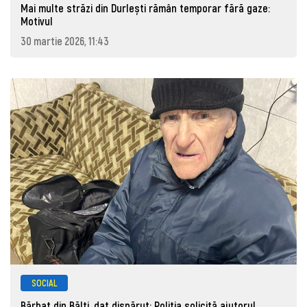
Mai multe străzi din Durlești rămân temporar fără gaze:
Motivul
30 martie 2026, 11:43
SOCIAL
Bărbat din Bălți, dat dispărut: Poliţia solicită ajutorul