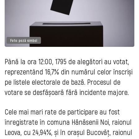
Foto: poză simbol
Până la ora 12:00, 1795 de alegători au votat,
reprezentând 16,7% din numărul celor înscriși
pe listele electorale de bază. Procesul de
votare se desfășoară fără incidente majore.
Cele mai mari rate de participare au fost
înregistrate în comuna Hănăsenii Noi, raionul
Leova, cu 24,94%, și în orașul Bucovăț, raionul