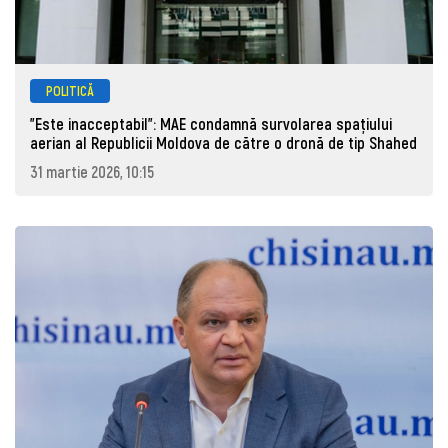
POLITICĂ
"Este inacceptabil": MAE condamnă survolarea spațiului
aerian al Republicii Moldova de către o dronă de tip Shahed
31 martie 2026, 10:15