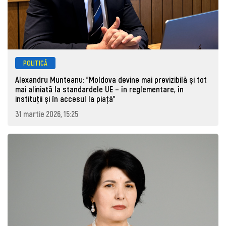
POLITICĂ
Alexandru Munteanu: "Moldova devine mai previzibilă și tot
mai aliniată la standardele UE – în reglementare, în
instituții și în accesul la piață"
31 martie 2026, 15:25