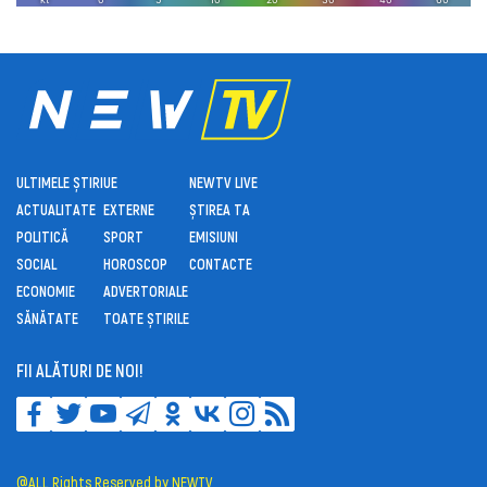
ULTIMELE ȘTIRI
UE
NEWTV LIVE
ACTUALITATE
EXTERNE
ȘTIREA TA
POLITICĂ
SPORT
EMISIUNI
SOCIAL
HOROSCOP
CONTACTE
ECONOMIE
ADVERTORIALE
SĂNĂTATE
TOATE ȘTIRILE
FII ALĂTURI DE NOI!
@ALL Rights Reserved by NEWTV