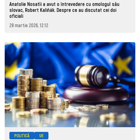
Anatolie Nosatîi a avut o întrevedere cu omologul său
slovac, Robert Kaliňák. Despre ce au discutat cei doi
oficiali
28 martie 2026, 12:12
POLITICĂ
UE