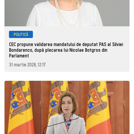
POLITICĂ
CEC propune validarea mandatului de deputat PAS al Silviei
Bondarenco, după plecarea lui Nicolae Botgros din
Parlament
31 martie 2026, 12:17