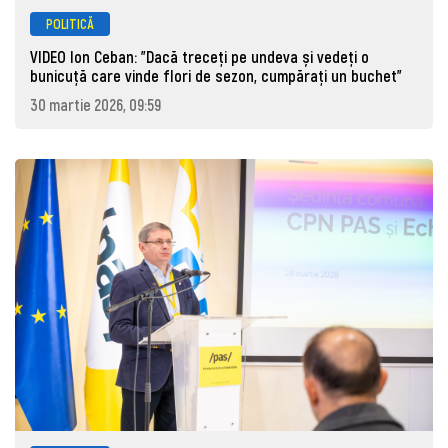
POLITICĂ
VIDEO Ion Ceban: "Dacă treceți pe undeva și vedeți o
bunicuță care vinde flori de sezon, cumpărați un buchet"
30 martie 2026, 09:59