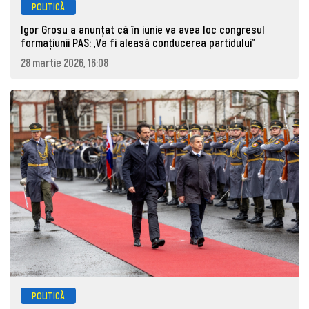
POLITICĂ
Igor Grosu a anunțat că în iunie va avea loc congresul
formațiunii PAS: „Va fi aleasă conducerea partidului”
28 martie 2026, 16:08
POLITICĂ