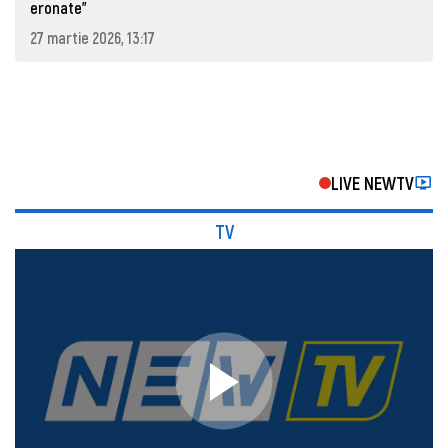
eronate"
27 martie 2026, 13:17
LIVE NEWTV
TV