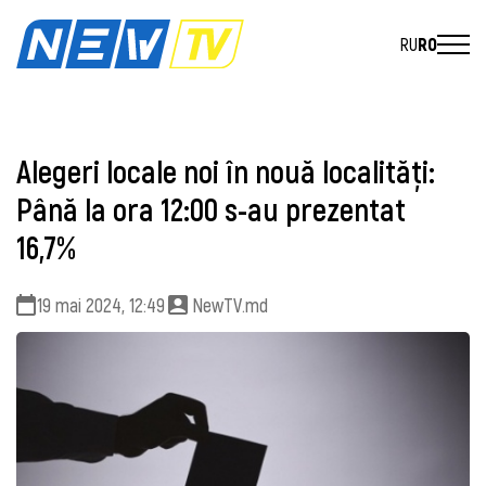
RU
RO
Alegeri locale noi în nouă localități:
Până la ora 12:00 s-au prezentat
16,7%
19 mai 2024, 12:49
NewTV.md