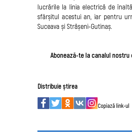
lucrările la linia electrică de înal
sfârșitul acestui an, iar pentru ur
Suceava și Strășeni-Gutinaș.
Abonează-te la canalul nostru
Distribuie știrea
Copiază link-ul