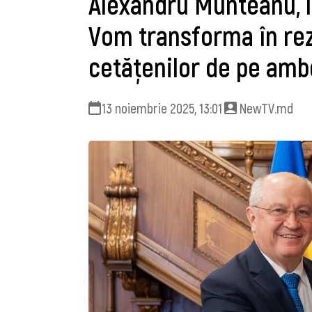
Alexandru Munteanu, l
Vom transforma în rez
cetățenilor de pe ambe
13 noiembrie 2025, 13:01
NewTV.md