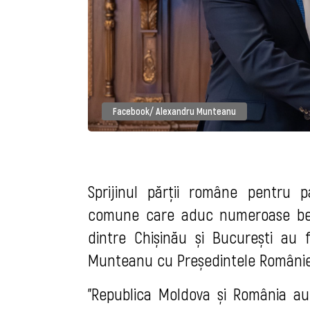
Facebook/ Alexandru Munteanu
Sprijinul părții române pentru p
comune care aduc numeroase benef
dintre Chișinău și București au 
Munteanu cu Președintele Românie
"Republica Moldova și România au o