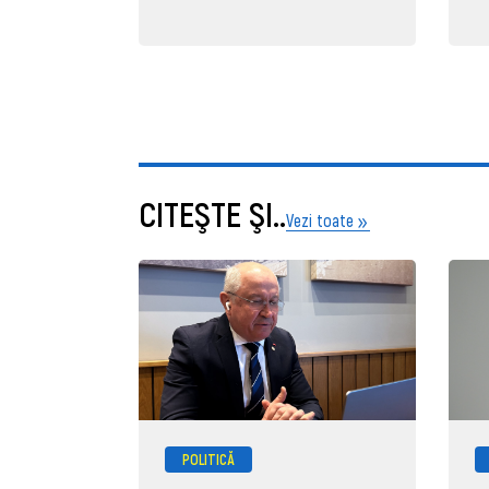
CITEŞTE ŞI..
Vezi toate
POLITICĂ