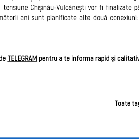
tă tensiune Chișinău-Vulcănești vor fi finalizate 
mătorii ani sunt planificate alte două conexiuni: 
 de
TELEGRAM
pentru a te informa rapid şi calitat
Toate ta