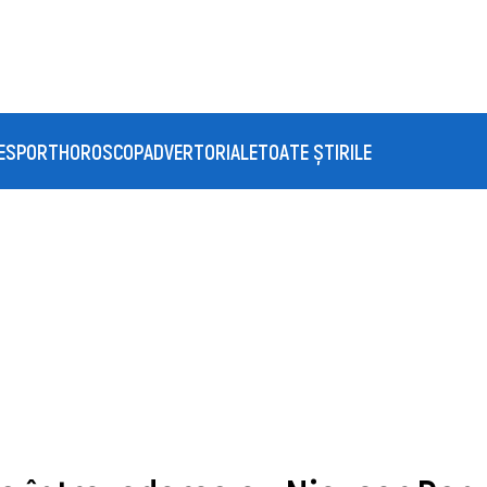
E
SPORT
HOROSCOP
ADVERTORIALE
TOATE ȘTIRILE