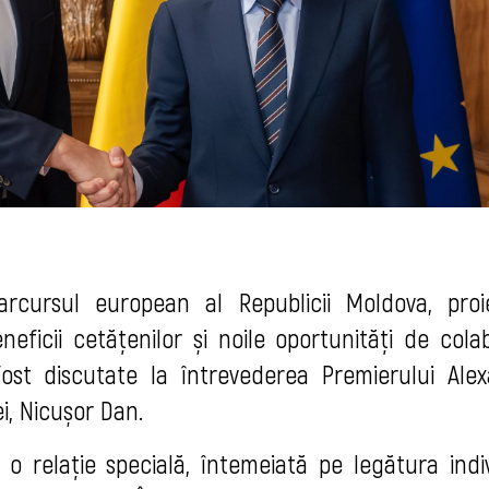
arcursul european al Republicii Moldova, proi
icii cetățenilor și noile oportunități de cola
fost discutate la întrevederea Premierului Ale
i, Nicușor Dan.
 relație specială, întemeiată pe legătura indivi