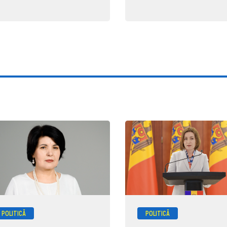
POLITICĂ
POLITICĂ