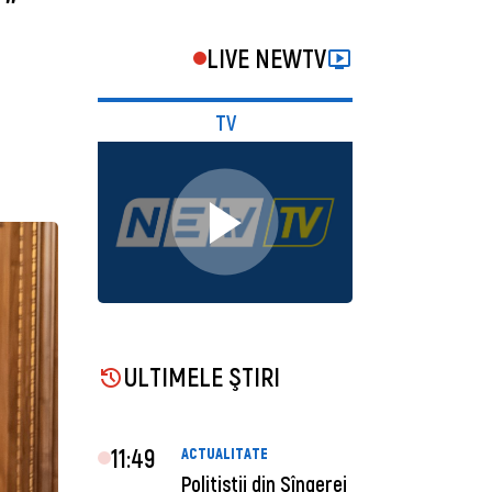
 "
LIVE NEWTV
TV
ULTIMELE ŞTIRI
11:49
ACTUALITATE
Polițiștii din Sîngerei