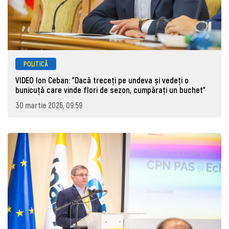
POLITICĂ
VIDEO Ion Ceban: "Dacă treceți pe undeva și vedeți o
bunicuță care vinde flori de sezon, cumpărați un buchet"
30 martie 2026, 09:59