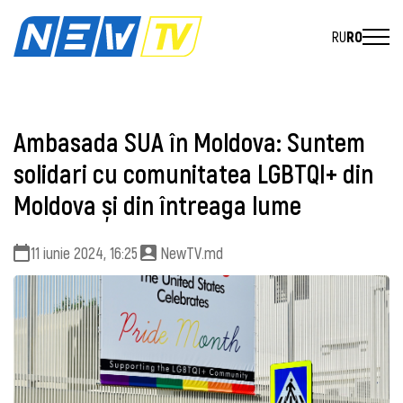
RU
RO
Ambasada SUA în Moldova: Suntem
solidari cu comunitatea LGBTQI+ din
Moldova și din întreaga lume
11 iunie 2024, 16:25
NewTV.md