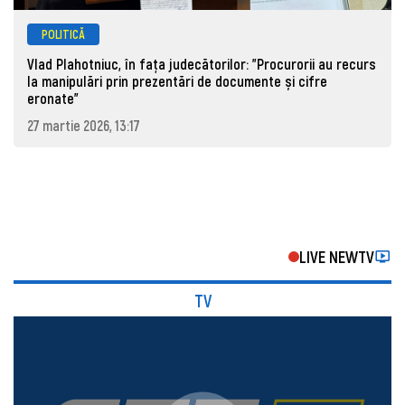
POLITICĂ
Vlad Plahotniuc, în fața judecătorilor: "Procurorii au recurs
la manipulări prin prezentări de documente și cifre
eronate"
27 martie 2026, 13:17
LIVE NEWTV
TV