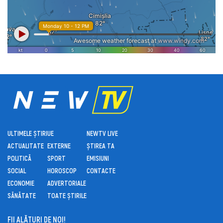
ULTIMELE ȘTIRI
UE
NEWTV LIVE
ACTUALITATE
EXTERNE
ȘTIREA TA
POLITICĂ
SPORT
EMISIUNI
SOCIAL
HOROSCOP
CONTACTE
ECONOMIE
ADVERTORIALE
SĂNĂTATE
TOATE ȘTIRILE
FII ALĂTURI DE NOI!