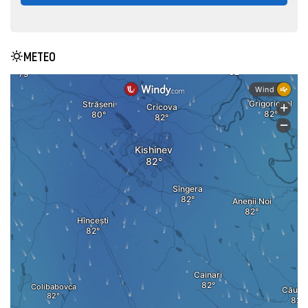
METEO