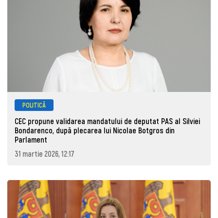
POLITICĂ
CEC propune validarea mandatului de deputat PAS al Silviei
Bondarenco, după plecarea lui Nicolae Botgros din
Parlament
31 martie 2026, 12:17