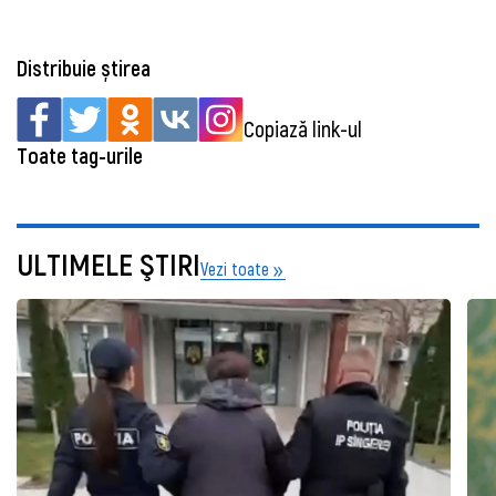
Distribuie știrea
Copiază link-ul
Toate tag-urile
ULTIMELE ŞTIRI
Vezi toate