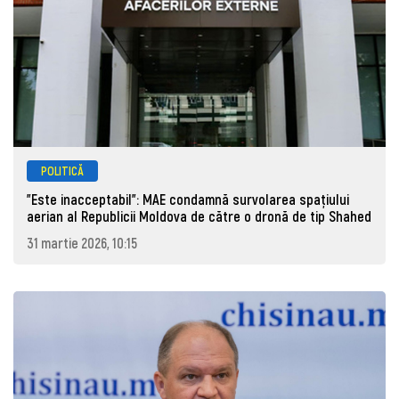
POLITICĂ
"Este inacceptabil": MAE condamnă survolarea spațiului
aerian al Republicii Moldova de către o dronă de tip Shahed
31 martie 2026, 10:15