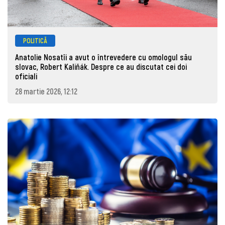
POLITICĂ
Anatolie Nosatîi a avut o întrevedere cu omologul său
slovac, Robert Kaliňák. Despre ce au discutat cei doi
oficiali
28 martie 2026, 12:12