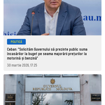
POLITICĂ
Ceban: "Solicităm Guvernului să prezinte public suma
încasărilor la buget pe seama majorării prețurilor la
motorină și benzină"
30 martie 2026, 17:25