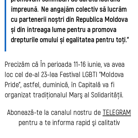
împreună. Ne angajăm colectiv să lucrăm
cu partenerii noștri din Republica Moldova
și din întreaga lume pentru a promova
drepturile omului și egalitatea pentru toți.
"
Precizăm că
În perioada 11-16 iunie, va avea
loc cel de-al 23-lea Festival LGBTI "Moldova
Pride"
, astfel, duminică, în Capitală va fi
organizat tradiţionalul Marş al Solidarităţii.
Abonează-te la canalul nostru de
TELEGRAM
pentru a te informa rapid şi calitativ