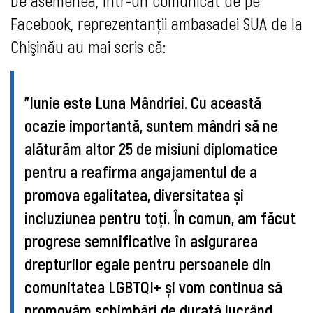
De asemenea, într-un comunicat de pe 
Facebook, reprezentanţii ambasadei SUA de la 
Chişinău au mai scris că: 
"Iunie este Luna Mândriei. Cu această 
ocazie importantă, suntem mândri să ne 
alăturăm altor 25 de misiuni diplomatice 
pentru a reafirma angajamentul de a 
promova egalitatea, diversitatea și 
incluziunea pentru toți. 
În comun, am făcut
progrese semnificative în asigurarea
drepturilor egale pentru persoanele din
comunitatea LGBTQI+ și vom continua să
promovăm schimbări de durată lucrând