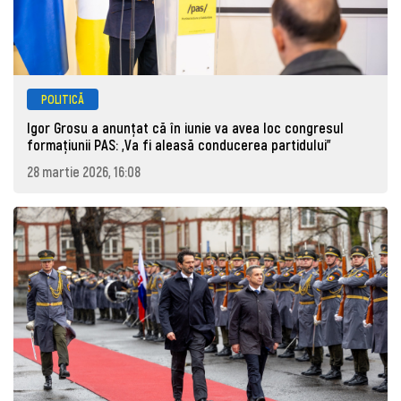
POLITICĂ
Igor Grosu a anunțat că în iunie va avea loc congresul
formațiunii PAS: „Va fi aleasă conducerea partidului”
28 martie 2026, 16:08