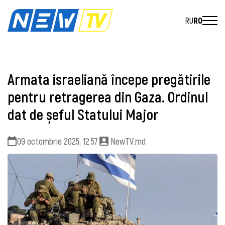
RU
RO
Armata israeliană începe pregătirile
pentru retragerea din Gaza. Ordinul
dat de șeful Statului Major
09 octombrie 2025, 12:57
NewTV.md