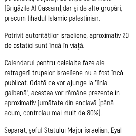
(Brigăzile Al Qassam),dar şi de alte grupări,
precum Jihadul Islamic palestinian.
Potrivit autorităţilor israeliene, aproximativ 20
de ostatici sunt încă în viaţă.
Calendarul pentru celelalte faze ale
retragerii trupelor israeliene nu a fost încă
publicat. Odată ce vor ajunge la "linia
galbenă", acestea vor rămâne prezente în
aproximativ jumătate din enclavă (până
acum, controlau mai mult de 80%).
Separat, şeful Statului Major israelian, Eyal