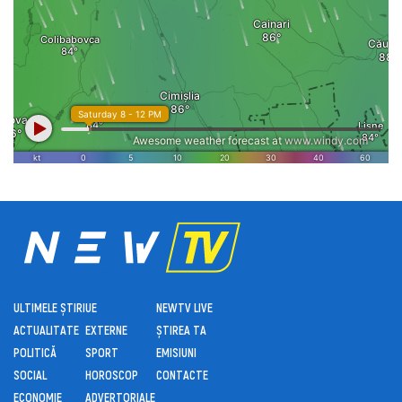
ULTIMELE ȘTIRI
UE
NEWTV LIVE
ACTUALITATE
EXTERNE
ȘTIREA TA
POLITICĂ
SPORT
EMISIUNI
SOCIAL
HOROSCOP
CONTACTE
ECONOMIE
ADVERTORIALE