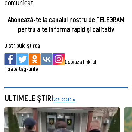
comunicat.
Abonează-te la canalul nostru de
TELEGRAM
pentru a te informa rapid şi calitativ
Distribuie știrea
Copiază link-ul
Toate tag-urile
ULTIMELE ŞTIRI
Vezi toate