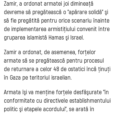
Zamir, a ordonat armatei joi dimineaţă
devreme să pregătească o "apărare solidă" şi
să fie pregătită pentru orice scenariu înainte
de implementarea armistiţiului convenit între
gruparea islamistă Hamas şi Israel.
Zamir a ordonat, de asemenea, forţelor
armate să se pregătească pentru procesul
de returnare a celor 48 de ostatici încă ţinuţi
în Gaza pe teritoriul israelian.
Armata îşi va menţine forţele desfăşurate "în
conformitate cu directivele establishmentului
politic şi etapele acordului", se arată în