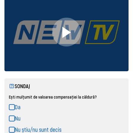
SONDAJ
Ești mulțumit de valoarea compensației la căldură?
Da
Nu
Nu știu/nu sunt decis