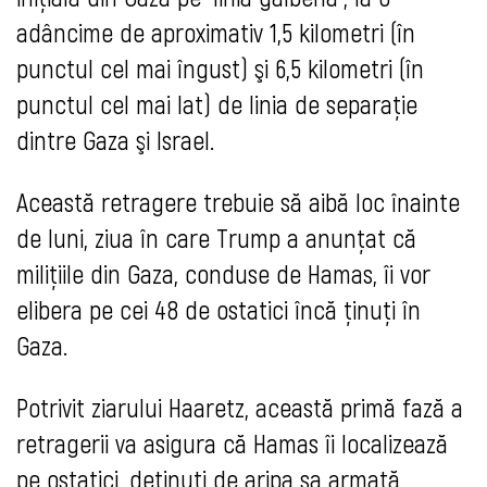
adâncime de aproximativ 1,5 kilometri (în
punctul cel mai îngust) şi 6,5 kilometri (în
punctul cel mai lat) de linia de separaţie
dintre Gaza şi Israel.
Această retragere trebuie să aibă loc înainte
de luni, ziua în care Trump a anunţat că
miliţiile din Gaza, conduse de Hamas, îi vor
elibera pe cei 48 de ostatici încă ţinuţi în
Gaza.
Potrivit ziarului Haaretz, această primă fază a
retragerii va asigura că Hamas îi localizează
pe ostatici, deţinuţi de aripa sa armată