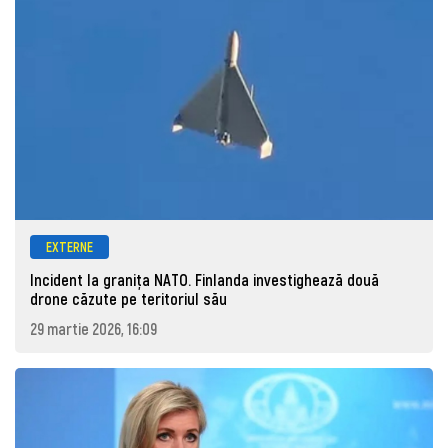
EXTERNE
Incident la granița NATO. Finlanda investighează două
drone căzute pe teritoriul său
29 martie 2026, 16:09