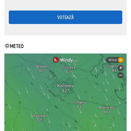
VOTEAZĂ
METEO