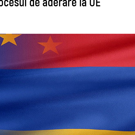
cesul de aderare la UE