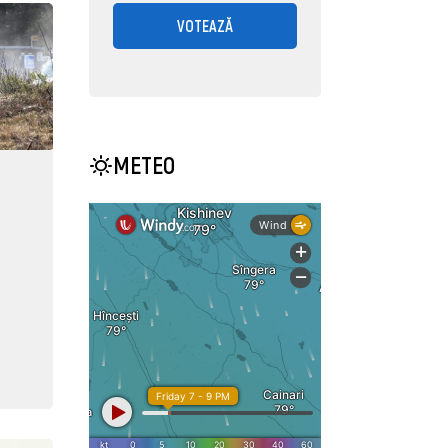
VOTEAZĂ
METEO