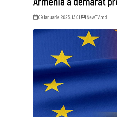
Armenia a demarat pro
09 ianuarie 2025, 13:01
NewTV.md