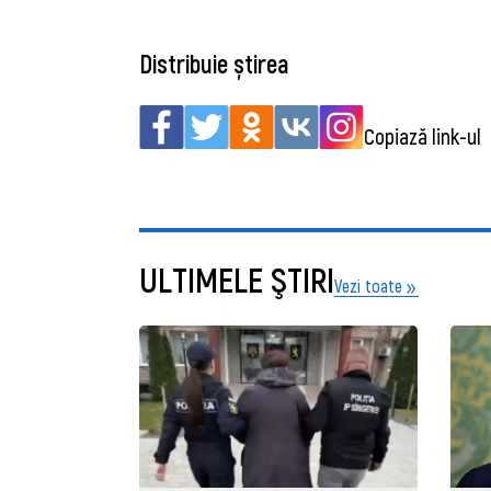
Distribuie știrea
Copiază link-ul
ULTIMELE ŞTIRI
Vezi toate