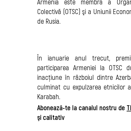
Armenia este membră a Organiz
Colectivă (OTSC) şi a Uniunii Econo
de Rusia.
În ianuarie anul trecut, premi
participarea Armeniei la OTSC 
inacţiune în războiul dintre Azerb
culminat cu expulzarea etnicilor a
Karabah.
Abonează-te la canalul nostru de
T
şi calitativ