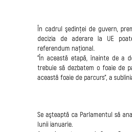
În cadrul şedinţei de guvern, prem
decizia de aderare la UE poat
referendum naţional.
"În această etapă, înainte de a 
trebuie să dezbatem o foaie de p
această foaie de parcurs", a sublin
Se aşteaptă ca Parlamentul să anali
lunii ianuarie.