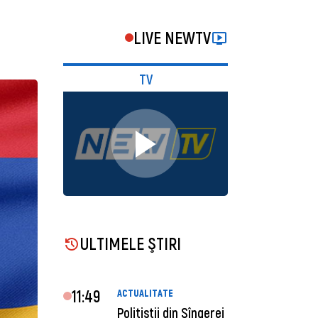
LIVE NEWTV
TV
ULTIMELE ŞTIRI
11:49
ACTUALITATE
Polițiștii din Sîngerei