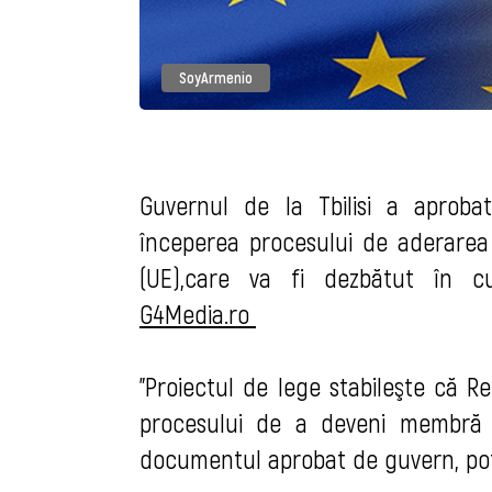
SoyArmenio
Guvernul de la Tbilisi a aproba
începerea procesului de aderarea
(UE),care va fi dezbătut în c
G4Media.ro
"Proiectul de lege stabileşte că R
procesului de a deveni membră a
documentul aprobat de guvern, potr