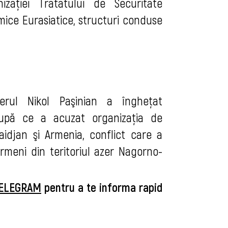
aţiei Tratatului de Securitate
mice Eurasiatice, structuri conduse
erul Nikol Paşinian a îngheţat
după ce a acuzat organizaţia de
aidjan şi Armenia, conflict care a
rmeni din teritoriul azer Nagorno-
ELEGRAM
pentru a te informa rapid