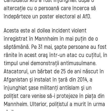
altercaţie cu o persoană care încerca să
îndepărteze un poster electoral al AfD.
Acesta este al doilea incident violent
înregistrat în Mannheim în mai puţin de o
săptămână. Pe 31 mai, şapte persoane au fost
rănite în acest oraş într-un atac cu cuţitul, în
timpul unei demonstraţii antimusulmane.
Atacatorul, un bărbat de 25 de ani născut în
Afganistan şi instalat în ţară din 2014, a
înjunghiat şase militanţi antiislam şi un
poliţist care venise să-i protejeze în piaţa din
Mannheim. Ulterior, poliţistul a murit în urma