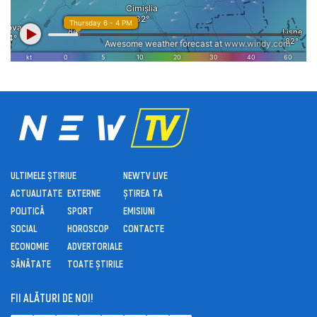
ULTIMELE ȘTIRI
UE
NEWTV LIVE
ACTUALITATE
EXTERNE
ȘTIREA TA
POLITICĂ
SPORT
EMISIUNI
SOCIAL
HOROSCOP
CONTACTE
ECONOMIE
ADVERTORIALE
SĂNĂTATE
TOATE ȘTIRILE
FII ALĂTURI DE NOI!