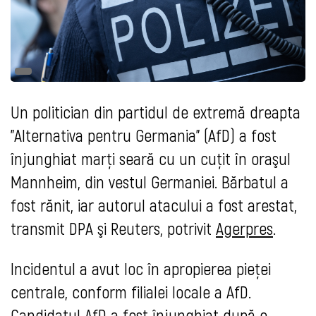
Un politician din partidul de extremă dreapta
"Alternativa pentru Germania" (AfD) a fost
înjunghiat marţi seară cu un cuţit în oraşul
Mannheim, din vestul Germaniei. Bărbatul a
fost rănit, iar autorul atacului a fost arestat,
transmit DPA şi Reuters, potrivit
Agerpres
.
Incidentul a avut loc în apropierea pieţei
centrale, conform filialei locale a AfD.
Candidatul AfD a fost înjunghiat după o