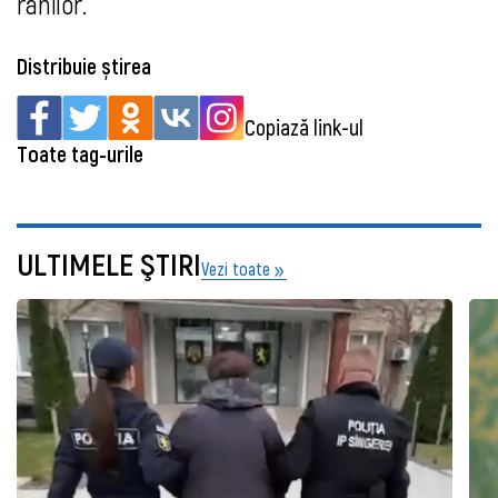
rănilor.
Distribuie știrea
Copiază link-ul
Toate tag-urile
ULTIMELE ŞTIRI
Vezi toate