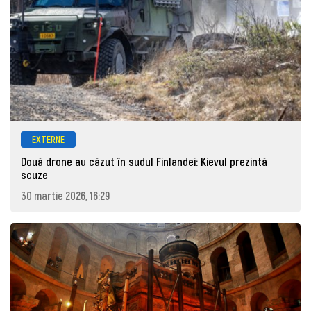
EXTERNE
Două drone au căzut în sudul Finlandei: Kievul prezintă
scuze
30 martie 2026, 16:29