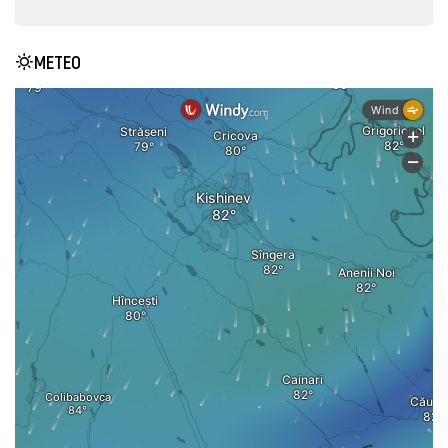
METEO