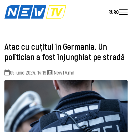
RU
RO
Atac cu cuțitul în Germania. Un
politician a fost înjunghiat pe stradă
05 iunie 2024, 14:19
NewTV.md