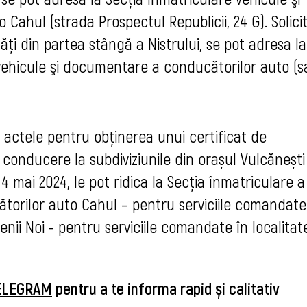
ahul (strada Prospectul Republicii, 24 G). Solicit
ități din partea stângă a Nistrului, se pot adresa la
 vehicule şi documentare a conducătorilor auto (s
s actele pentru obținerea unui certificat de
conducere la subdiviziunile din orașul Vulcănești
4 mai 2024, le pot ridica la Secţia înmatriculare a
cătorilor auto Cahul – pentru serviciile comandate
nenii Noi - pentru serviciile comandate în localitat
ELEGRAM
pentru a te informa rapid și calitativ