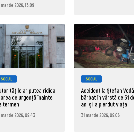
 martie 2026, 13:09
SOCIAL
SOCIAL
utoritățile ar putea ridica
Accident la Ştefan Vodă
tarea de urgență înainte
bărbat în vârstă de 51 d
e termen
ani şi-a pierdut viaţa
 martie 2026, 09:43
31 martie 2026, 09:06