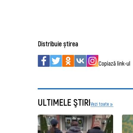
Distribuie știrea
Copiază link-ul
ULTIMELE ŞTIRI
Vezi toate