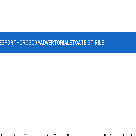
E
SPORT
HOROSCOP
ADVERTORIALE
TOATE ȘTIRILE