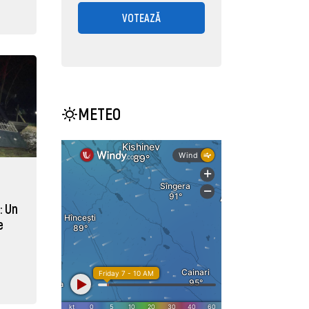
VOTEAZĂ
METEO
: Un
e