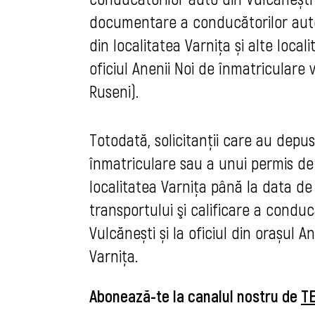
documentare a conducătorilor auto C
din localitatea Varnița și alte local
oficiul Anenii Noi de înmatriculare
Ruseni).
Totodată, solicitanții care au depu
înmatriculare sau a unui permis de 
localitatea Varnița până la data de 
transportului şi calificare a condu
Vulcănești și la oficiul din orașul A
Varnița.
Abonează-te la canalul nostru de
T