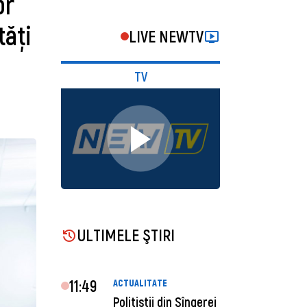
or
tăți
LIVE NEWTV
TV
ULTIMELE ŞTIRI
11:49
ACTUALITATE
Polițiștii din Sîngerei