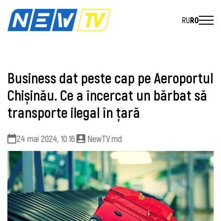
RU
RO
Business dat peste cap pe Aeroportul
Chișinău. Ce a încercat un bărbat să
transporte ilegal în țară
24 mai 2024, 10:16
NewTV.md