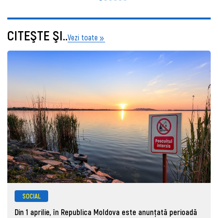
CITEŞTE ŞI..
Vezi toate
SOCIAL
Din 1 aprilie, în Republica Moldova este anunţată perioadă