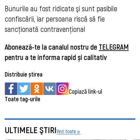
Bunurile au fost ridicate şi sunt pasibile
confiscării, iar persoana riscă să fie
sancționată contravențional
Abonează-te la canalul nostru de
TELEGRAM
pentru a te informa rapid și calitativ
Distribuie știrea
Copiază link-ul
Toate tag-urile
ULTIMELE ŞTIRI
Vezi toate