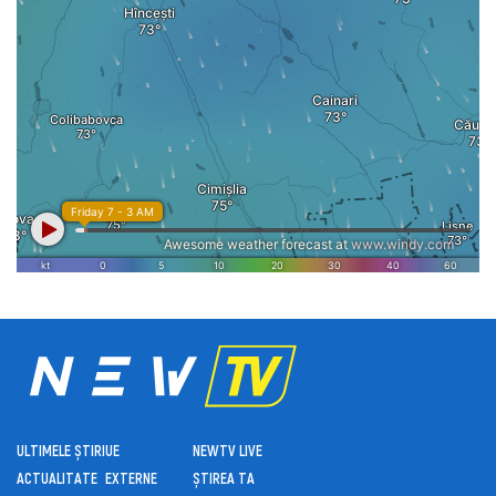
ULTIMELE ȘTIRI
UE
NEWTV LIVE
ACTUALITATE
EXTERNE
ȘTIREA TA