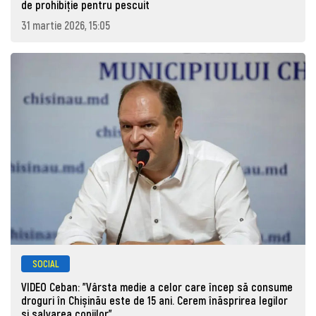
de prohibiţie pentru pescuit
31 martie 2026, 15:05
SOCIAL
VIDEO Ceban: "Vârsta medie a celor care încep să consume
droguri în Chișinău este de 15 ani. Cerem înăsprirea legilor
și salvarea copiilor"