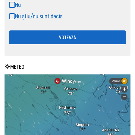
Nu
Nu știu/nu sunt decis
VOTEAZĂ
METEO