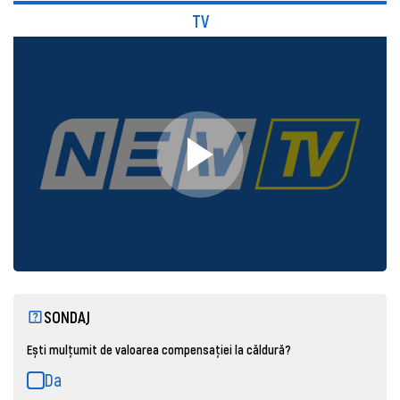
TV
SONDAJ
Ești mulțumit de valoarea compensației la căldură?
Da