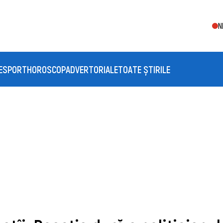
N
E
SPORT
HOROSCOP
ADVERTORIALE
TOATE ȘTIRILE