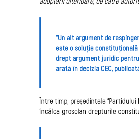
adoptării ulterioare, de către autori
”Un alt argument de respinger
este o soluție constituțională
drept argument juridic pentru
arată în
decizia CEC, publicată 
Între timp, președintele ”Partidului
încălca grosolan drepturile constitu