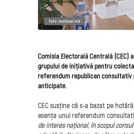
foto: moldova1.md
Comisia Electorală Centrală (CEC) a
grupului de inițiativă pentru colecta
referendum republican consultativ 
anticipate.
CEC susține că s-a bazat pe hotărâ
esența unui referendum consultati
de interes național, în scopul consul