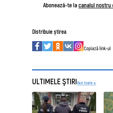
Abonează-te la
canalul nostr
Distribuie știrea
Copiază link-ul
ULTIMELE ŞTIRI
Vezi toate