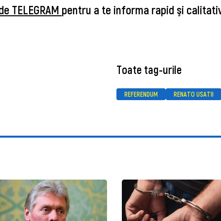
u de TELEGRAM
pentru a te informa rapid şi calitati
Toate tag-urile
REFERENDUM
RENATO USATII