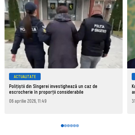
ACTUALITATE
Polițiștii din Sîngerei investighează un caz de
K
escrocherie în proporții considerabile
a
06 aprilie 2026, 11:49
3