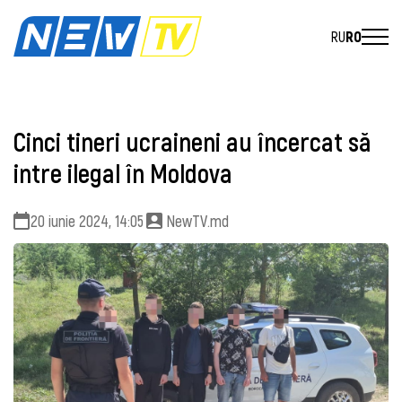
RU
RO
Cinci tineri ucraineni au încercat să
intre ilegal în Moldova
20 iunie 2024, 14:05
NewTV.md