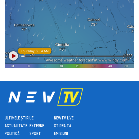
ULTIMELE ȘTIRI
UE
NEWTV LIVE
ACTUALITATE
EXTERNE
ȘTIREA TA
POLITICĂ
SPORT
EMISIUNI