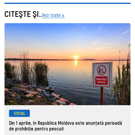
CITEŞTE ŞI..
Vezi toate
SOCIAL
Din 1 aprilie, în Republica Moldova este anunţată perioadă
de prohibiţie pentru pescuit