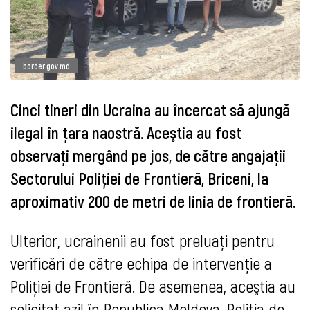
border.gov.md
Cinci tineri din Ucraina au încercat să ajungă
ilegal în ţara naostră. Aceştia au fost
observaţi mergând pe jos, de către angajaţii
Sectorului Poliţiei de Frontieră, Briceni, la
aproximativ 200 de metri de linia de frontieră.
Ulterior, ucrainenii au fost preluaţi pentru
verificări de către echipa de intervenţie a
Poliţiei de Frontieră. De asemenea, aceştia au
solicitat azil în Republica Moldova. Poliţia de