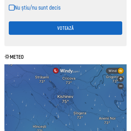
Nu știu/nu sunt decis
VOTEAZĂ
METEO