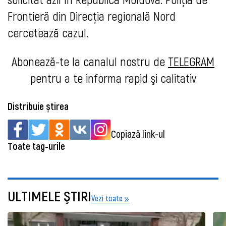
Frontieră din Direcţia regională Nord
cercetează cazul.
Abonează-te la canalul nostru de
TELEGRAM
pentru a te informa rapid şi calitativ
Distribuie știrea
Copiază link-ul
Toate tag-urile
ULTIMELE ŞTIRI
Vezi toate