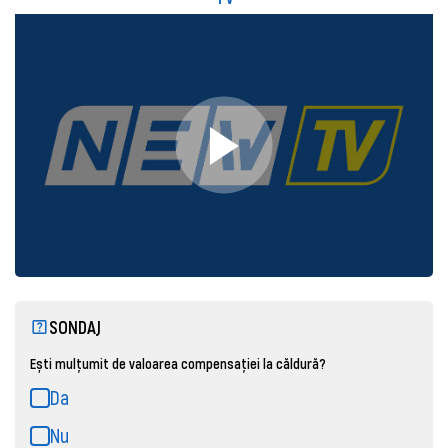
SONDAJ
Ești mulțumit de valoarea compensației la căldură?
Da
Nu