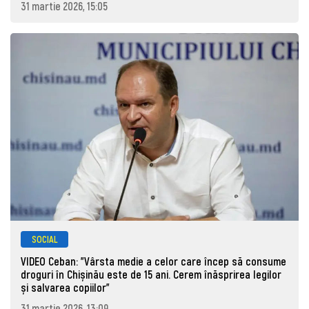
31 martie 2026, 15:05
SOCIAL
VIDEO Ceban: "Vârsta medie a celor care încep să consume
droguri în Chișinău este de 15 ani. Cerem înăsprirea legilor
și salvarea copiilor"
31 martie 2026, 13:09