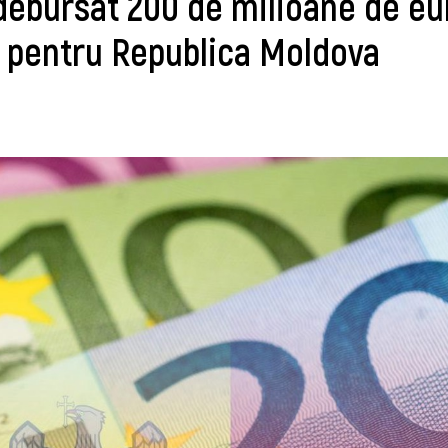
debursat 200 de milioane de eu
e pentru Republica Moldova