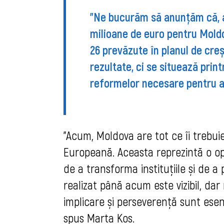
"Ne bucurăm să anunțăm că, a
milioane de euro pentru Moldo
26 prevăzute în planul de cre
rezultate, ci se situează pri
reformelor necesare pentru a
"Acum, Moldova are tot ce îi trebu
Europeană. Aceasta reprezintă o o
de a transforma instituțiile și de 
realizat până acum este vizibil, dar
implicare și perseverență sunt ese
spus Marta Kos.