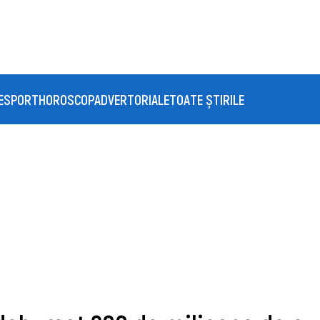
E
SPORT
HOROSCOP
ADVERTORIALE
TOATE ȘTIRILE