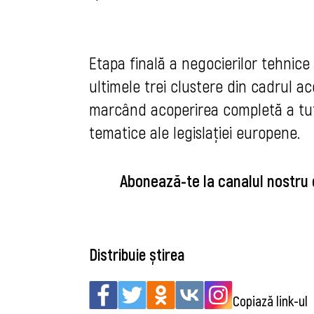
Etapa finală a negocierilor tehnic
ultimele trei clustere din cadrul ac
marcând acoperirea completă a tutu
tematice ale legislației europene.
Abonează-te la canalul nostru
Distribuie știrea
Copiază link-ul