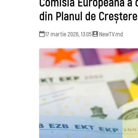
Comisia Europeană a 
din Planul de Creșter
17 martie 2026, 13:05
NewTV.md