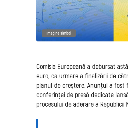
Imagine simbol
Comisia Europeană a debursat astăz
euro, ca urmare a finalizării de că
planul de creștere. Anunțul a fost
conferinței de presă dedicate lansă
procesului de aderare a Republici