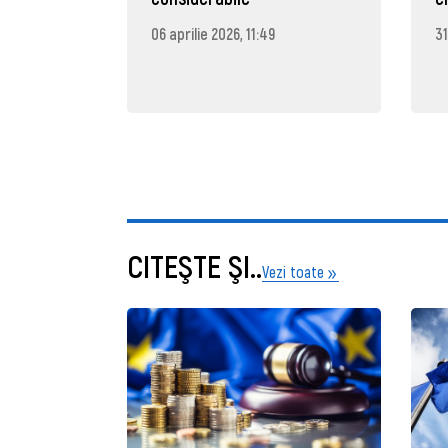
06 aprilie 2026, 11:49
31
CITEŞTE ŞI..
Vezi toate