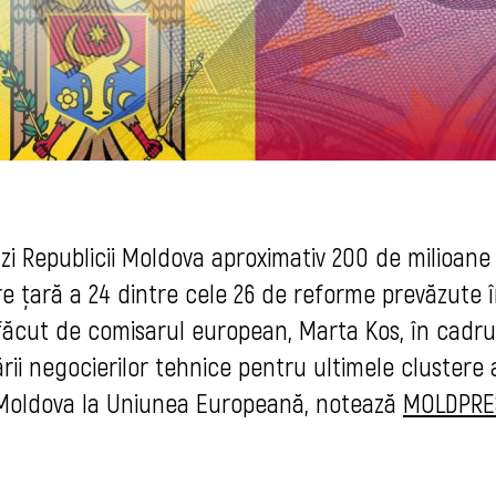
i Republicii Moldova aproximativ 200 de milioane
tre țară a 24 dintre cele 26 de reforme prevăzute 
 făcut de comisarul european, Marta Kos, în cadru
rii negocierilor tehnice pentru ultimele clustere 
i Moldova la Uniunea Europeană, notează
MOLDPRE