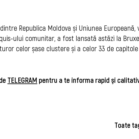
e dintre Republica Moldova și Uniunea Europeană, 
quis-ului comunitar, a fost lansată astăzi la Bruxe
ror celor șase clustere și a celor 33 de capitole
 de
TELEGRAM
pentru a te informa rapid şi calitat
Toate ta