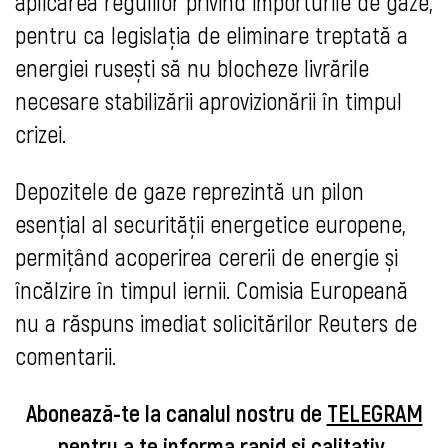
aplicarea regulilor privind importurile de gaze,
pentru ca legislația de eliminare treptată a
energiei rusești să nu blocheze livrările
necesare stabilizării aprovizionării în timpul
crizei.
Depozitele de gaze reprezintă un pilon
esențial al securității energetice europene,
permițând acoperirea cererii de energie și
încălzire în timpul iernii. Comisia Europeană
nu a răspuns imediat solicitărilor Reuters de
comentarii.
Abonează-te la canalul nostru de
TELEGRAM
pentru a te informa rapid şi calitativ