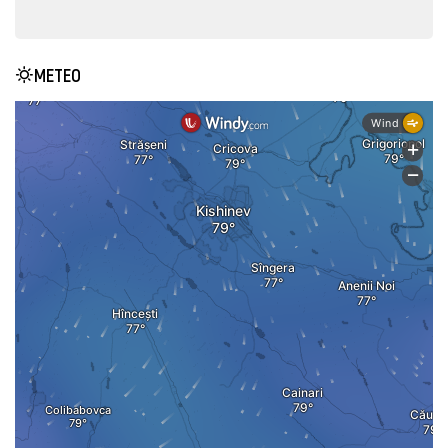
METEO