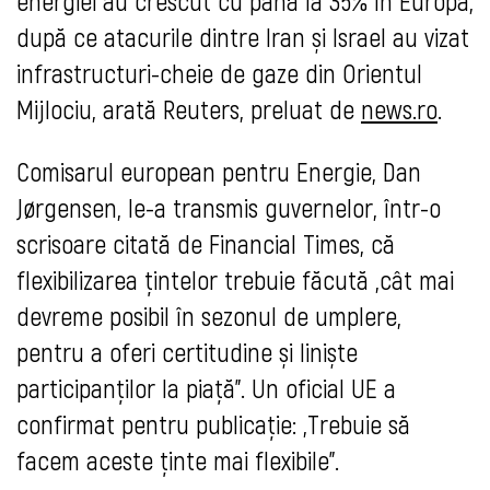
energiei au crescut cu până la 35% în Europa,
după ce atacurile dintre Iran și Israel au vizat
infrastructuri-cheie de gaze din Orientul
Mijlociu, arată Reuters, preluat de
news.ro
.
Comisarul european pentru Energie, Dan
Jørgensen, le-a transmis guvernelor, într-o
scrisoare citată de Financial Times, că
flexibilizarea țintelor trebuie făcută „cât mai
devreme posibil în sezonul de umplere,
pentru a oferi certitudine și liniște
participanților la piață". Un oficial UE a
confirmat pentru publicație: „Trebuie să
facem aceste ținte mai flexibile".