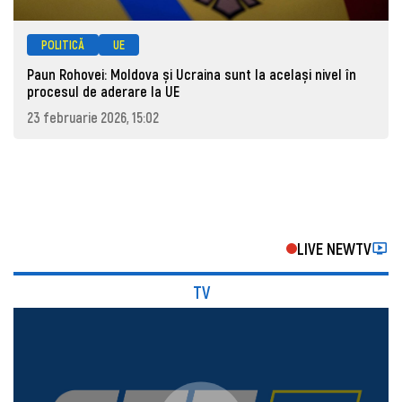
POLITICĂ
UE
Paun Rohovei: Moldova și Ucraina sunt la același nivel în
procesul de aderare la UE
23 februarie 2026, 15:02
LIVE NEWTV
TV