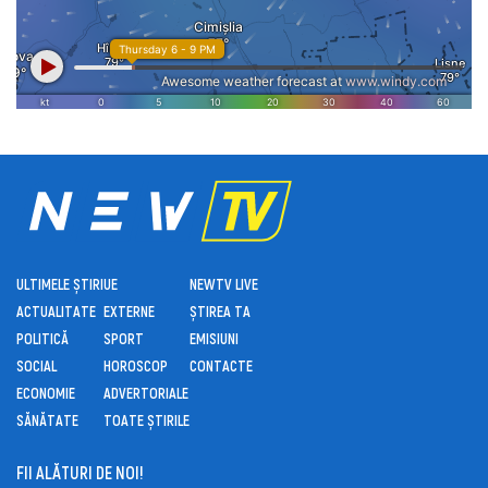
ULTIMELE ȘTIRI
UE
NEWTV LIVE
ACTUALITATE
EXTERNE
ȘTIREA TA
POLITICĂ
SPORT
EMISIUNI
SOCIAL
HOROSCOP
CONTACTE
ECONOMIE
ADVERTORIALE
SĂNĂTATE
TOATE ȘTIRILE
FII ALĂTURI DE NOI!