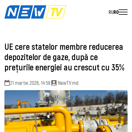
RU
RO
UE cere statelor membre reducerea
depozitelor de gaze, după ce
prețurile energiei au crescut cu 35%
21 martie 2026, 14:58
NewTV.md