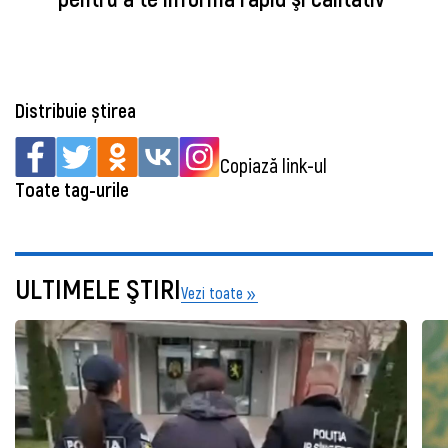
Distribuie știrea
Copiază link-ul
Toate tag-urile
ULTIMELE ŞTIRI
Vezi toate