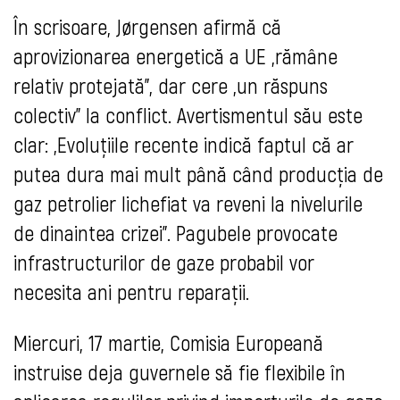
În scrisoare, Jørgensen afirmă că
aprovizionarea energetică a UE „rămâne
relativ protejată", dar cere „un răspuns
colectiv" la conflict. Avertismentul său este
clar: „Evoluțiile recente indică faptul că ar
putea dura mai mult până când producția de
gaz petrolier lichefiat va reveni la nivelurile
de dinaintea crizei". Pagubele provocate
infrastructurilor de gaze probabil vor
necesita ani pentru reparații.
Miercuri, 17 martie, Comisia Europeană
instruise deja guvernele să fie flexibile în