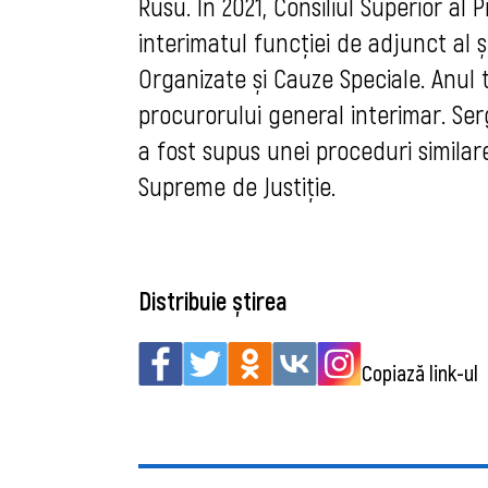
Rusu. În 2021, Consiliul Superior al
interimatul funcției de adjunct al 
Organizate și Cauze Speciale. Anul 
procurorului general interimar. Ser
a fost supus unei proceduri similar
Supreme de Justiție.
Distribuie știrea
Copiază link-ul