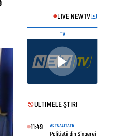
e
LIVE NEWTV
TV
ULTIMELE ŞTIRI
11:49
ACTUALITATE
Polițiștii din Sîngerei