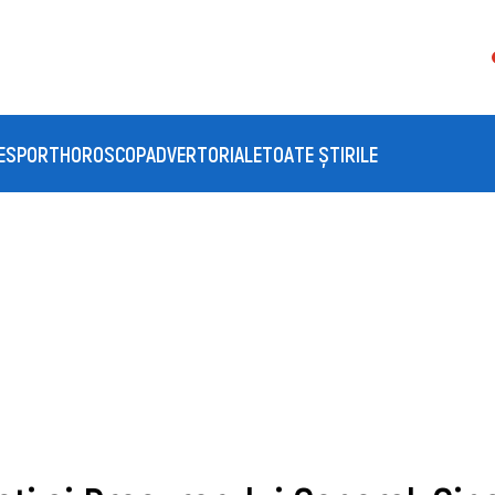
E
SPORT
HOROSCOP
ADVERTORIALE
TOATE ȘTIRILE