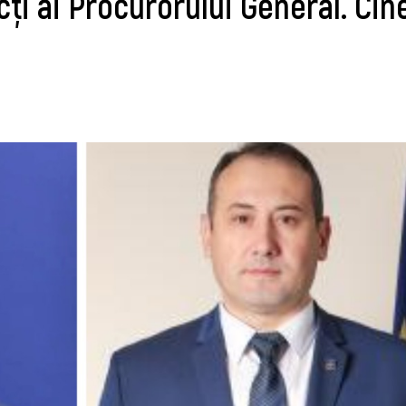
ți ai Procurorului General. Cin