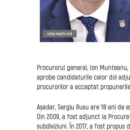
colaj newtv.md
Procurorul general, Ion Munteanu, i-
aprobe candidaturile celor doi adjun
procurorilor a acceptat propunerile
Așadar, Sergiu Rusu are 18 ani de e
Din 2009, a fost adjunct la Procurat
subdiviziuni. În 2017, a fost propus