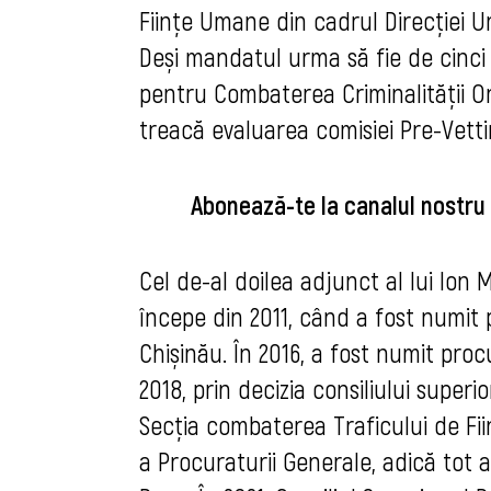
Ființe Umane din cadrul Direcției Ur
Deși mandatul urma să fie de cinci a
pentru Combaterea Criminalității O
treacă evaluarea comisiei Pre-Vetti
Abonează-te la canalul nostru
Cel de-al doilea adjunct al lui Ion 
începe din 2011, când a fost numit p
Chișinău. În 2016, a fost numit proc
2018, prin decizia consiliului superi
Secția combaterea Traficului de Fii
a Procuraturii Generale, adică tot