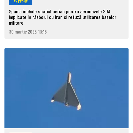
EXTERNE
Spania închide spațiul aerian pentru aeronavele SUA
implicate în războiul cu Iran și refuză utilizarea bazelor
militare
30 martie 2026, 13:16