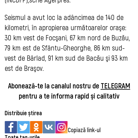
Seismul a avut loc la adâncimea de 140 de
kilometri, în apropierea următoarelor oraşe:
30 km vest de Focşani, 67 km nord de Buzău,
79 km est de Sfântu-Gheorghe, 86 km sud-
vest de Bârlad, 91 km sud de Bacău şi 93 km
est de Braşov.
Abonează-te la canalul nostru de
TELEGRAM
pentru a te informa rapid şi calitativ
Distribuie știrea
Copiază link-ul
Toate tag-urile