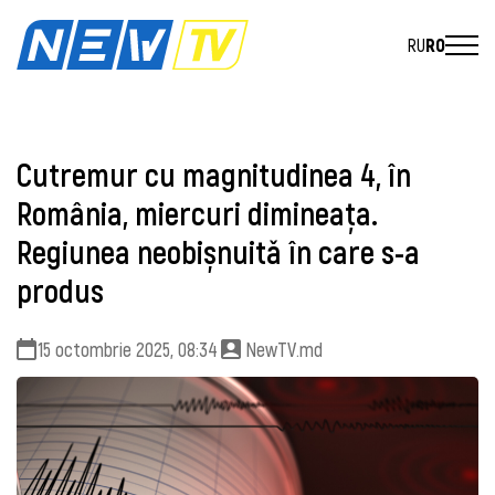
RU
RO
Cutremur cu magnitudinea 4, în
România, miercuri dimineața.
Regiunea neobișnuitǎ în care s-a
produs
15 octombrie 2025, 08:34
NewTV.md