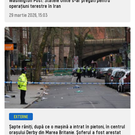
Washington Post: Statele Unite s-ar pregăti pentru
operațiuni terestre în Iran
29 martie 2026, 15:03
EXTERNE
Șapte răniți, după ce o mașină a intrat în pietoni, în centrul
orașului Derby din Marea Britanie. Şoferul a fost arestat