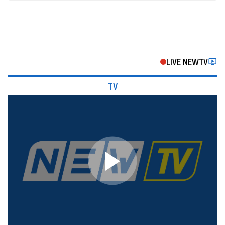
LIVE NEWTV
TV