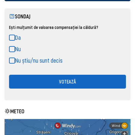
SONDAJ
Ești mulțumit de valoarea compensației la căldură?
Da
Nu
Nu știu/nu sunt decis
VOTEAZĂ
METEO