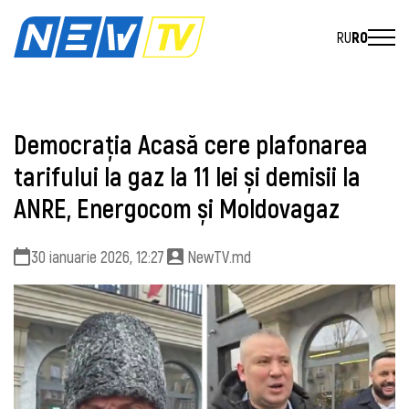
RU
RO
Democrația Acasă cere plafonarea
tarifului la gaz la 11 lei și demisii la
ANRE, Energocom și Moldovagaz
30 ianuarie 2026, 12:27
NewTV.md