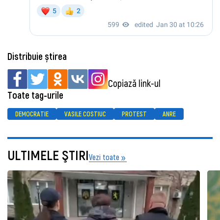
Distribuie știrea
Copiază link-ul
Toate tag-urile
DEMOCRATIE
VASILE COSTIUC
PROTEST
ANRE
ULTIMELE ŞTIRI
Vezi toate