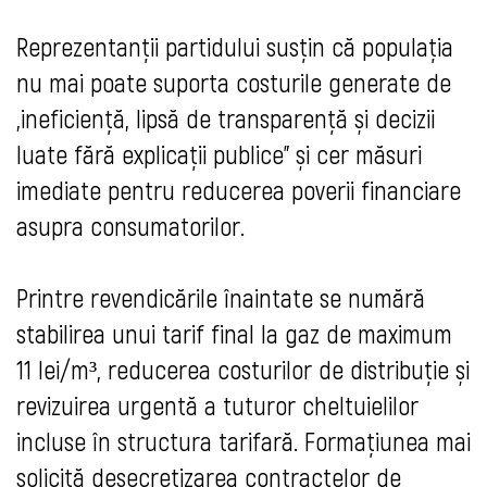
Reprezentanții partidului susțin că populația
nu mai poate suporta costurile generate de
„ineficiență, lipsă de transparență și decizii
luate fără explicații publice” și cer măsuri
imediate pentru reducerea poverii financiare
asupra consumatorilor.
Printre revendicările înaintate se numără
stabilirea unui tarif final la gaz de maximum
11 lei/m³, reducerea costurilor de distribuție și
revizuirea urgentă a tuturor cheltuielilor
incluse în structura tarifară. Formațiunea mai
solicită desecretizarea contractelor de