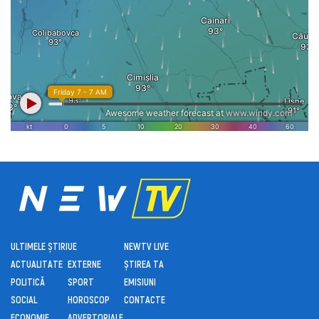
ULTIMELE ȘTIRI
UE
NEWTV LIVE
ACTUALITATE
EXTERNE
ȘTIREA TA
POLITICĂ
SPORT
EMISIUNI
SOCIAL
HOROSCOP
CONTACTE
ECONOMIE
ADVERTORIALE