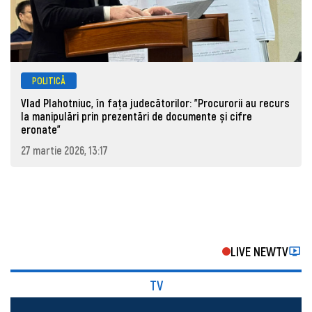
POLITICĂ
Vlad Plahotniuc, în fața judecătorilor: "Procurorii au recurs
la manipulări prin prezentări de documente și cifre
eronate"
27 martie 2026, 13:17
LIVE NEWTV
TV