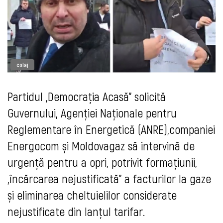
colaj
Partidul „Democrația Acasă” solicită
Guvernului, Agenției Naționale pentru
Reglementare în Energetică (ANRE),companiei
Energocom și Moldovagaz să intervină de
urgență pentru a opri, potrivit formațiunii,
„încărcarea nejustificată” a facturilor la gaze
și eliminarea cheltuielilor considerate
nejustificate din lanțul tarifar.