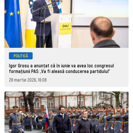
POLITICĂ
Igor Grosu a anunțat că în iunie va avea loc congresul
formațiunii PAS: „Va fi aleasă conducerea partidului”
28 martie 2026, 16:08