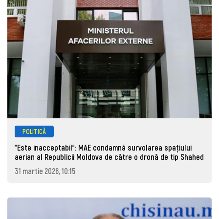
POLITICĂ
"Este inacceptabil": MAE condamnă survolarea spațiului
aerian al Republicii Moldova de către o dronă de tip Shahed
31 martie 2026, 10:15