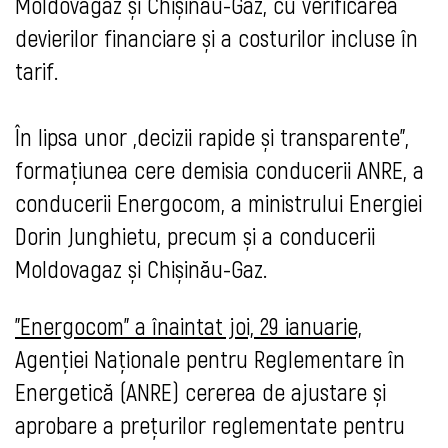
Moldovagaz și Chișinău-Gaz, cu verificarea
devierilor financiare și a costurilor incluse în
tarif.
În lipsa unor „decizii rapide și transparente”,
formațiunea cere demisia conducerii ANRE, a
conducerii Energocom, a ministrului Energiei
Dorin Junghietu
, precum și a conducerii
Moldovagaz și Chișinău-Gaz.
"Energocom" a înaintat joi, 29 ianuarie,
Agenției Naționale pentru Reglementare în
Energetică (ANRE) cererea de ajustare și
aprobare a prețurilor reglementate pentru