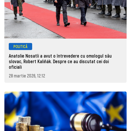
POLITICĂ
Anatolie Nosatîi a avut o întrevedere cu omologul său
slovac, Robert Kaliňák. Despre ce au discutat cei doi
oficiali
28 martie 2026, 12:12