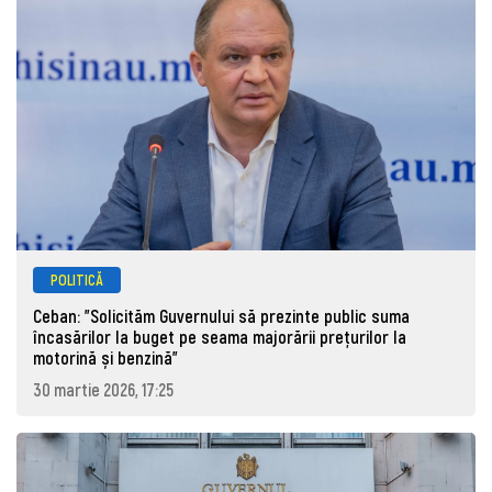
POLITICĂ
Ceban: "Solicităm Guvernului să prezinte public suma
încasărilor la buget pe seama majorării prețurilor la
motorină și benzină"
30 martie 2026, 17:25