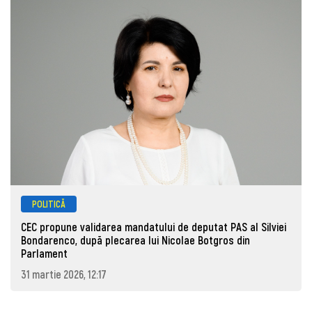
POLITICĂ
CEC propune validarea mandatului de deputat PAS al Silviei
Bondarenco, după plecarea lui Nicolae Botgros din
Parlament
31 martie 2026, 12:17