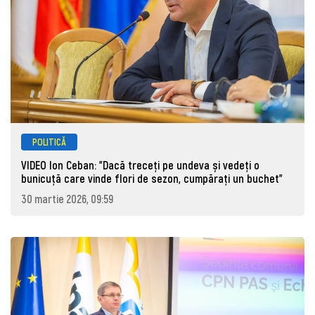
POLITICĂ
VIDEO Ion Ceban: "Dacă treceți pe undeva și vedeți o
bunicuță care vinde flori de sezon, cumpărați un buchet"
30 martie 2026, 09:59