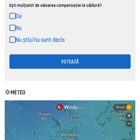
Ești mulțumit de valoarea compensației la căldură?
Da
Nu
Nu știu/nu sunt decis
VOTEAZĂ
METEO