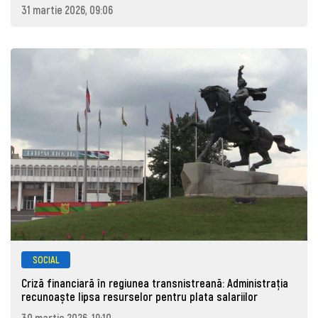
31 martie 2026, 09:06
SOCIAL
Criză financiară în regiunea transnistreană: Administrația
recunoaște lipsa resurselor pentru plata salariilor
30 martie 2026, 19:10