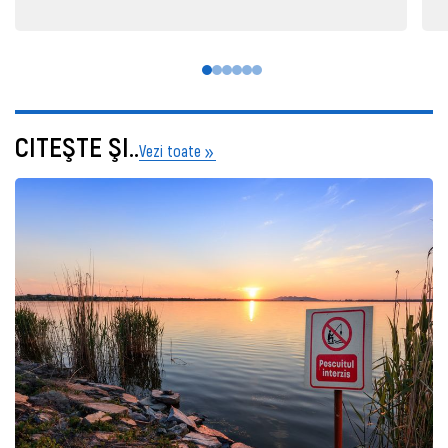
CITEŞTE ŞI..
Vezi toate