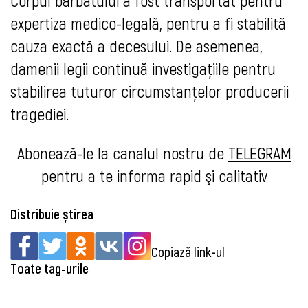
Corpul bărbatului a fost transportat pentru
expertiza medico-legală, pentru a fi stabilită
cauza exactă a decesului. De asemenea,
damenii legii continuă investigaţiile pentru
stabilirea tuturor circumstanţelor producerii
tragediei.
Abonează-le la canalul nostru de
TELEGRAM
pentru a te informa rapid şi calitativ
Distribuie știrea
Copiază link-ul
Toate tag-urile