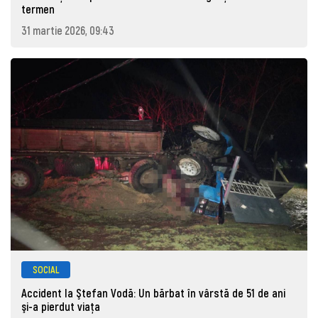
termen
31 martie 2026, 09:43
SOCIAL
Accident la Ştefan Vodă: Un bărbat în vârstă de 51 de ani
şi-a pierdut viaţa