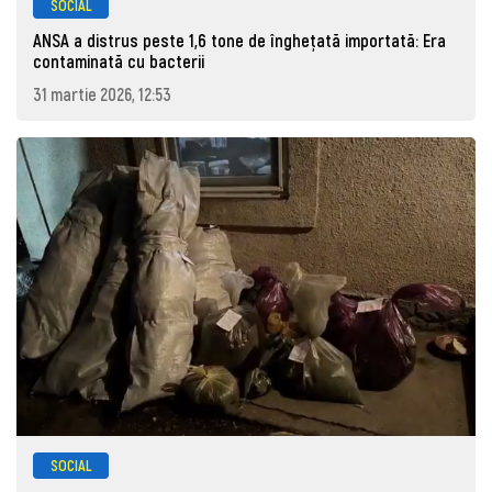
SOCIAL
ANSA a distrus peste 1,6 tone de înghețată importată: Era
contaminată cu bacterii
31 martie 2026, 12:53
SOCIAL