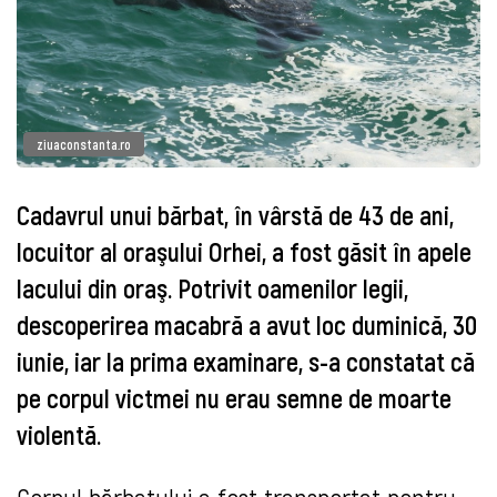
ziuaconstanta.ro
Cadavrul unui bărbat, în vârstă de 43 de ani,
locuitor al oraşului Orhei, a fost găsit în apele
lacului din oraş. Potrivit oamenilor legii,
descoperirea macabră a avut loc duminică, 30
iunie, iar la prima examinare, s-a constatat că
pe corpul victmei nu erau semne de moarte
violentă.