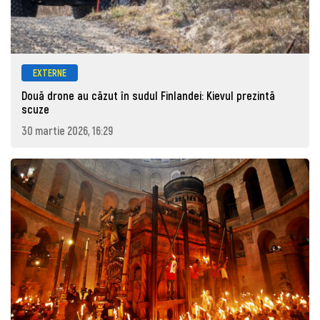
EXTERNE
Două drone au căzut în sudul Finlandei: Kievul prezintă
scuze
30 martie 2026, 16:29