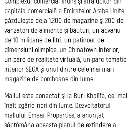
Complexul comercial întins şi strălucitor din
capitala comercială a Emiratelor Arabe Unite
găzduieşte deja 1.200 de magazine şi 200 de
vânzători de alimente şi băuturi, un acvariu
de 10 milioane de litri, un patinoar de
dimensiuni olimpice, un Chinatown interior,
un parc de realitate virtuală, un parc tematic
interior SEGA şi unul dintre cele mai mari
magazine de bomboane din lume.
Mallul este conectat şi la Burj Khalifa, cel mai
înalt zgârie-nori din lume. Dezvoltatorul
mallului, Emaar Properties, a anunţat
săptămâna aceasta planul de extindere a