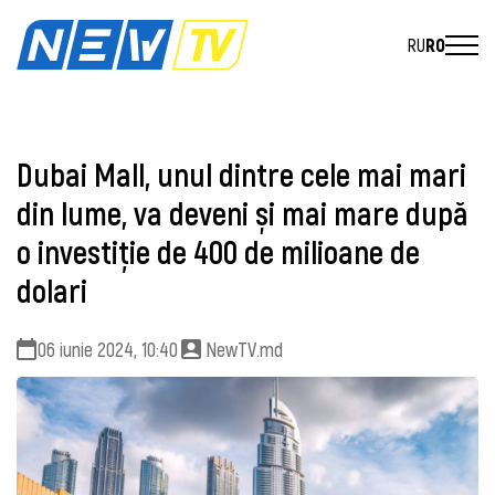
RU
RO
Dubai Mall, unul dintre cele mai mari
din lume, va deveni și mai mare după
o investiție de 400 de milioane de
dolari
06 iunie 2024, 10:40
NewTV.md