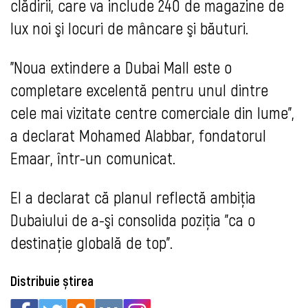
clădirii, care va include 240 de magazine de
lux noi şi locuri de mâncare şi băuturi.
"Noua extindere a Dubai Mall este o
completare excelentă pentru unul dintre
cele mai vizitate centre comerciale din lume",
a declarat Mohamed Alabbar, fondatorul
Emaar, într-un comunicat.
El a declarat că planul reflectă ambiţia
Dubaiului de a-şi consolida poziţia "ca o
destinaţie globală de top".
Distribuie știrea