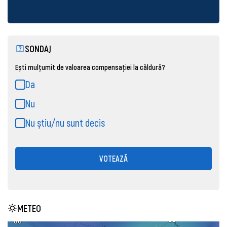
SONDAJ
Ești mulțumit de valoarea compensației la căldură?
Da
Nu
Nu știu/nu sunt decis
VOTEAZĂ
METEO