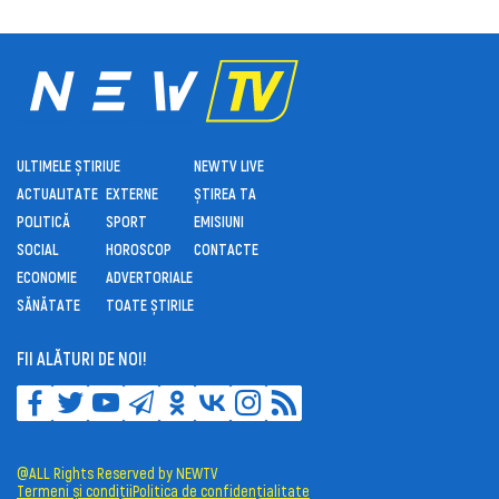
ULTIMELE ȘTIRI
UE
NEWTV LIVE
ACTUALITATE
EXTERNE
ȘTIREA TA
POLITICĂ
SPORT
EMISIUNI
SOCIAL
HOROSCOP
CONTACTE
ECONOMIE
ADVERTORIALE
SĂNĂTATE
TOATE ȘTIRILE
FII ALĂTURI DE NOI!
@ALL Rights Reserved by NEWTV
Termeni și condiții
Politica de confidențialitate