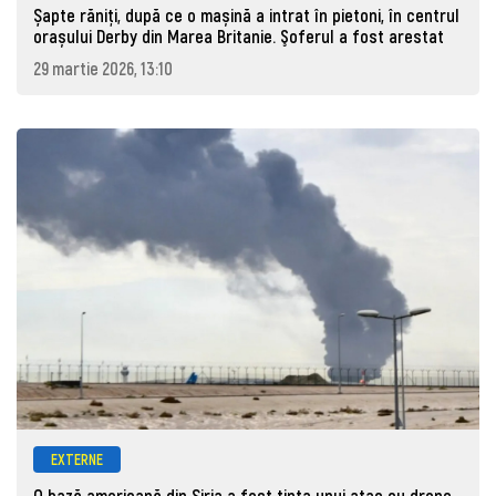
Șapte răniți, după ce o mașină a intrat în pietoni, în centrul
orașului Derby din Marea Britanie. Şoferul a fost arestat
29 martie 2026, 13:10
EXTERNE
O bază americană din Siria a fost ținta unui atac cu drone