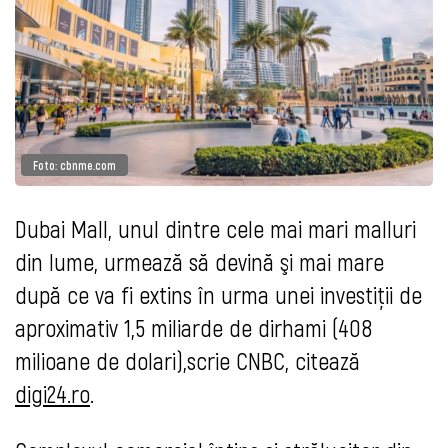
Foto: cbnme.com
Dubai Mall, unul dintre cele mai mari malluri
din lume, urmează să devină şi mai mare
după ce va fi extins în urma unei investiții de
aproximativ 1,5 miliarde de dirhami (408
milioane de dolari),scrie CNBC, citează
digi24.ro
.