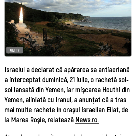
GETTY
Israelul a declarat că apărarea sa antiaeriană
a interceptat duminică, 21 iulie, o rachetă sol-
sol lansată din Yemen, iar mişcarea Houthi din
Yemen, aliniată cu Iranul, a anunţat că a tras
mai multe rachete în oraşul israelian Eilat, de
la Marea Roşie, relatează
News.ro.