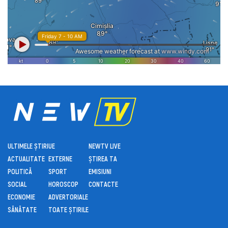
ULTIMELE ȘTIRI
UE
NEWTV LIVE
ACTUALITATE
EXTERNE
ȘTIREA TA
POLITICĂ
SPORT
EMISIUNI
SOCIAL
HOROSCOP
CONTACTE
ECONOMIE
ADVERTORIALE
SĂNĂTATE
TOATE ȘTIRILE