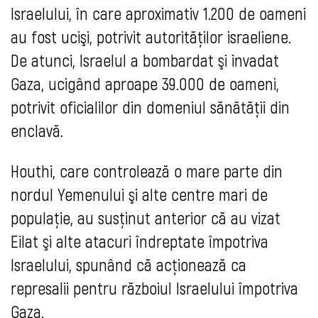
Israelului, în care aproximativ 1.200 de oameni
au fost ucişi, potrivit autorităţilor israeliene.
De atunci, Israelul a bombardat şi invadat
Gaza, ucigând aproape 39.000 de oameni,
potrivit oficialilor din domeniul sănătăţii din
enclavă.
Houthi, care controlează o mare parte din
nordul Yemenului şi alte centre mari de
populaţie, au susţinut anterior că au vizat
Eilat şi alte atacuri îndreptate împotriva
Israelului, spunând că acţionează ca
represalii pentru războiul Israelului împotriva
Gaza.