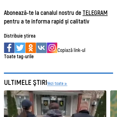
Abonează-te la canalul nostru de
TELEGRAM
pentru a te informa rapid şi calitativ
Distribuie știrea
Copiază link-ul
Toate tag-urile
ULTIMELE ŞTIRI
Vezi toate