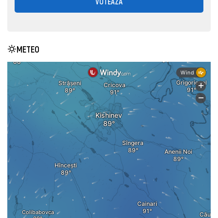
VOTEAZĂ
METEO