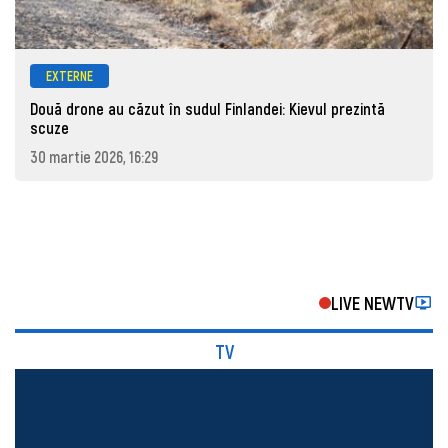
EXTERNE
Două drone au căzut în sudul Finlandei: Kievul prezintă
scuze
30 martie 2026, 16:29
LIVE NEWTV
TV