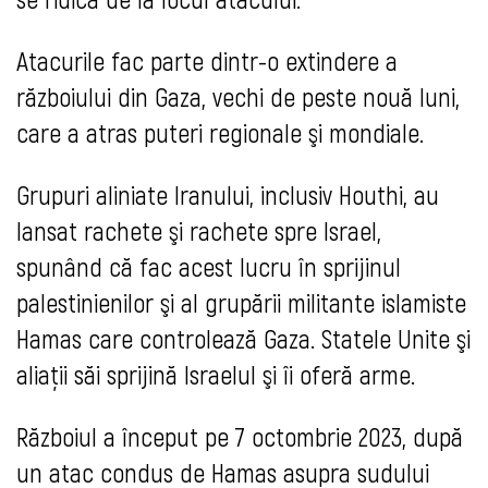
Atacurile fac parte dintr-o extindere a
războiului din Gaza, vechi de peste nouă luni,
care a atras puteri regionale şi mondiale.
Grupuri aliniate Iranului, inclusiv Houthi, au
lansat rachete şi rachete spre Israel,
spunând că fac acest lucru în sprijinul
palestinienilor şi al grupării militante islamiste
Hamas care controlează Gaza. Statele Unite şi
aliaţii săi sprijină Israelul şi îi oferă arme.
Războiul a început pe 7 octombrie 2023, după
un atac condus de Hamas asupra sudului