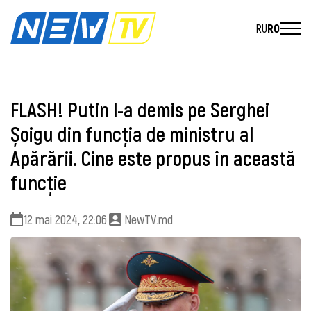
RU
RO
FLASH! Putin l-a demis pe Serghei
Șoigu din funcția de ministru al
Apărării. Cine este propus în această
funcție
12 mai 2024, 22:06
NewTV.md