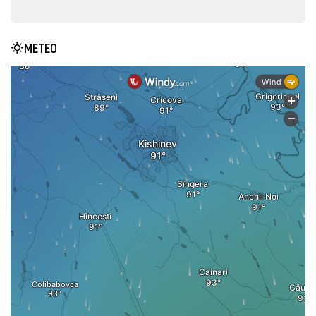
METEO