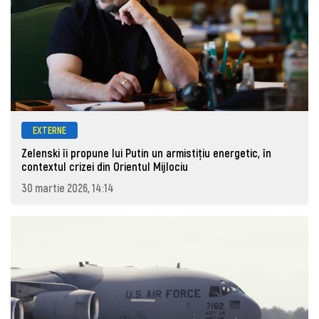
EXTERNE
Zelenski îi propune lui Putin un armistițiu energetic, în
contextul crizei din Orientul Mijlociu
30 martie 2026, 14:14