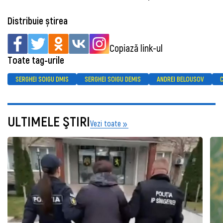
Distribuie știrea
Copiază link-ul
Toate tag-urile
SERGHEI SOIGU DMIS
SERGHEI SOIGU DEMIS
ANDREI BELOUSOV
ULTIMELE ŞTIRI
Vezi toate