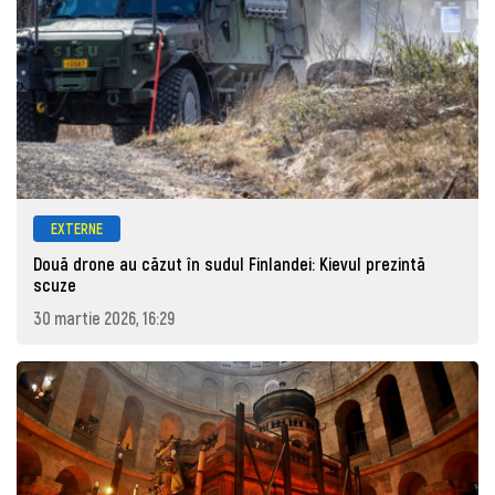
EXTERNE
Două drone au căzut în sudul Finlandei: Kievul prezintă
scuze
30 martie 2026, 16:29