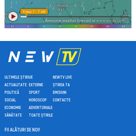
ULTIMELE ȘTIRI
UE
NEWTV LIVE
ACTUALITATE
EXTERNE
ȘTIREA TA
POLITICĂ
SPORT
EMISIUNI
SOCIAL
HOROSCOP
CONTACTE
ECONOMIE
ADVERTORIALE
SĂNĂTATE
TOATE ȘTIRILE
FII ALĂTURI DE NOI!