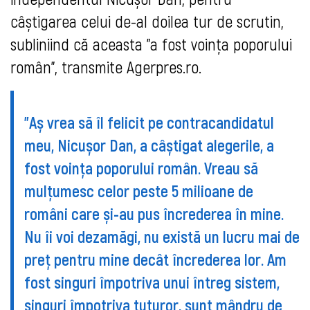
câștigarea celui de-al doilea tur de scrutin,
subliniind că aceasta ”a fost voința poporului
român”, transmite Agerpres.ro.
”Aș vrea să îl felicit pe contracandidatul
meu, Nicușor Dan, a câștigat alegerile, a
fost voința poporului român. Vreau să
mulțumesc celor peste 5 milioane de
români care și-au pus încrederea în mine.
Nu îi voi dezamăgi, nu există un lucru mai de
preț pentru mine decât încrederea lor. Am
fost singuri împotriva unui întreg sistem,
singuri împotriva tuturor, sunt mândru de