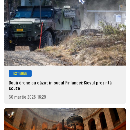
EXTERNE
Două drone au căzut în sudul Finlandei: Kievul prezintă
scuze
30 martie 2026, 16:29