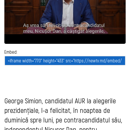
Embed:
George Simion, candidatul AUR la alegerile
prezidențiale, l-a felicitat, în noaptea de
duminică spre luni, pe contracandidatul său,
independentul Nicușor Dan, pentru