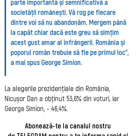
parte importantă și semnificativă a
societății românești. Vă rog pe fiecare
dintre voi să nu abandonăm. Mergem până
la capăt chiar dacă este greu să simțim
acest gust amar al înfrângerii. România și
poporul român trebuie să fie pe primul loc”,
a mai spus George Simion.
La alegerile prezidențiale din România,
Nicușor Dan a obținut 53,6% din voturi, iar
George Simion, - 46,4%.
Abonează-te la canalul nostru
de
TELEGRAM
pentru a te informa rapid şi