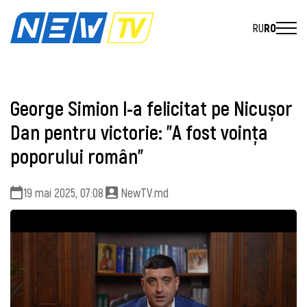
RU
RO
George Simion l-a felicitat pe Nicușor
Dan pentru victorie: ”A fost voința
poporului român”
19 mai 2025, 07:08
NewTV.md