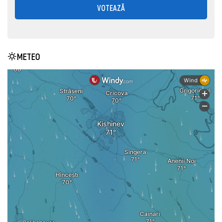
VOTEAZĂ
METEO