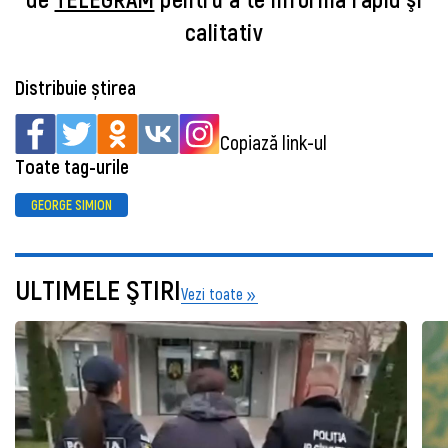
calitativ
Distribuie știrea
Copiază link-ul
Toate tag-urile
GEORGE SIMION
ULTIMELE ŞTIRI
Vezi toate