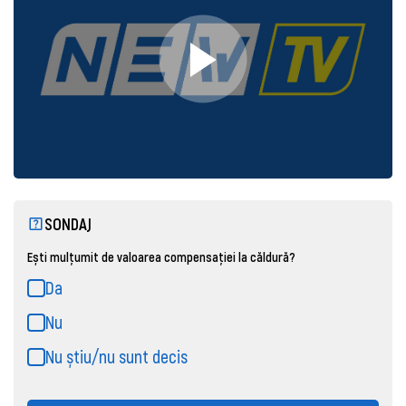
SONDAJ
Ești mulțumit de valoarea compensației la căldură?
Da
Nu
Nu știu/nu sunt decis