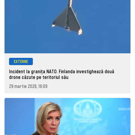
EXTERNE
Incident la granița NATO. Finlanda investighează două
drone căzute pe teritoriul său
29 martie 2026, 16:09