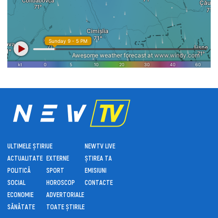
ULTIMELE ȘTIRI
UE
NEWTV LIVE
ACTUALITATE
EXTERNE
ȘTIREA TA
POLITICĂ
SPORT
EMISIUNI
SOCIAL
HOROSCOP
CONTACTE
ECONOMIE
ADVERTORIALE
SĂNĂTATE
TOATE ȘTIRILE