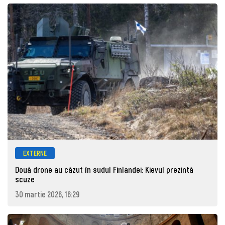
EXTERNE
Două drone au căzut în sudul Finlandei: Kievul prezintă
scuze
30 martie 2026, 16:29