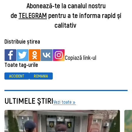
Abonează-te la canalul nostru
de
TELEGRAM
pentru a te informa rapid şi
calitativ
Distribuie știrea
Copiază link-ul
Toate tag-urile
ACCIDENT
ROMANIA
ULTIMELE ŞTIRI
Vezi toate