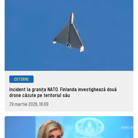
EXTERNE
Incident la granița NATO. Finlanda investighează două
drone căzute pe teritoriul său
29 martie 2026, 16:09