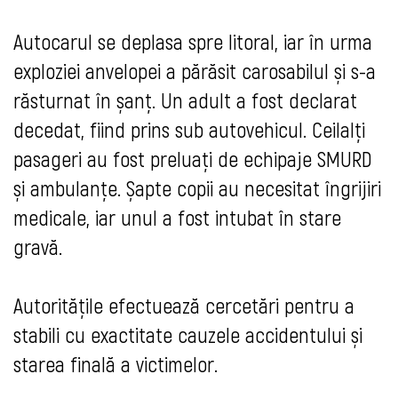
Autocarul se deplasa spre litoral, iar în urma
exploziei anvelopei a părăsit carosabilul și s-a
răsturnat în șanț. Un adult a fost declarat
decedat, fiind prins sub autovehicul. Ceilalți
pasageri au fost preluați de echipaje SMURD
și ambulanțe. Șapte copii au necesitat îngrijiri
medicale, iar unul a fost intubat în stare
gravă.
Autoritățile efectuează cercetări pentru a
stabili cu exactitate cauzele accidentului și
starea finală a victimelor.