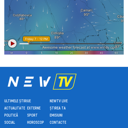
ULTIMELE ȘTIRI
UE
NEWTV LIVE
ACTUALITATE
EXTERNE
ȘTIREA TA
POLITICĂ
SPORT
EMISIUNI
SOCIAL
HOROSCOP
CONTACTE