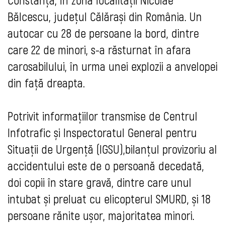
Bălcescu, județul Călărași din România. Un
autocar cu 28 de persoane la bord, dintre
care 22 de minori, s-a răsturnat în afara
carosabilului, în urma unei explozii a anvelopei
din față dreapta.
Potrivit informațiilor transmise de Centrul
Infotrafic
și Inspectoratul General pentru
Situații de Urgență (IGSU),bilanțul provizoriu al
accidentului este de o persoană decedată,
doi copii în stare gravă, dintre care unul
intubat și preluat cu elicopterul SMURD, și 18
persoane rănite ușor, majoritatea minori.