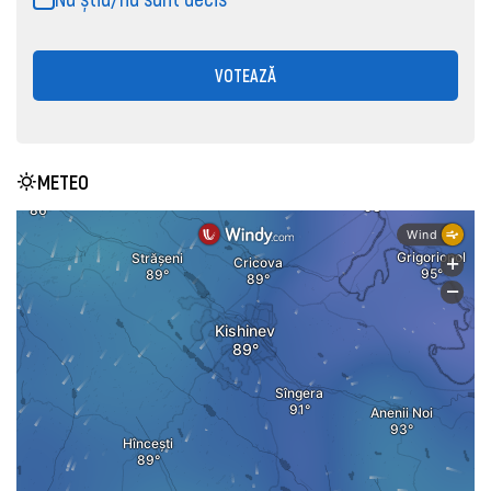
VOTEAZĂ
METEO