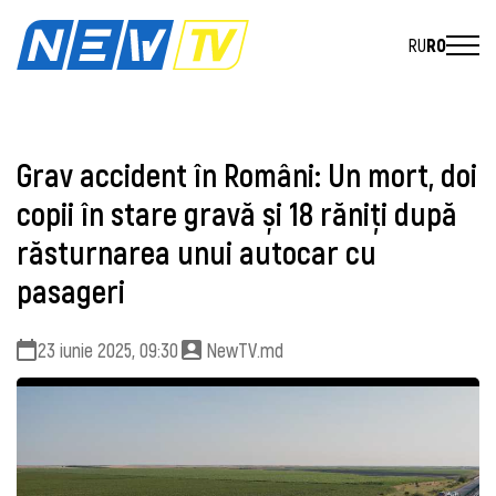
RU
RO
Grav accident în Români: Un mort, doi
copii în stare gravă și 18 răniți după
răsturnarea unui autocar cu
pasageri
23 iunie 2025, 09:30
NewTV.md