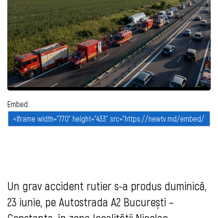
Embed:
Un grav accident rutier s-a produs duminică,
23 iunie, pe Autostrada A2 București –
Constanța, în zona localității Nicolae