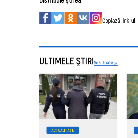
Copiază link-ul
ULTIMELE ŞTIRI
Vezi toate
ACTUALITATE