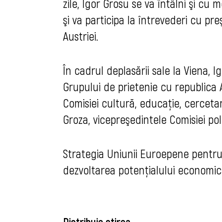
zile, Igor Grosu se va întâlni şi cu
şi va participa la întrevederi cu pre
Austriei.
În cadrul deplasării sale la Viena, Ig
Grupului de prietenie cu republica A
Comisiei cultură, educaţie, cercetar
Groza, vicepreşedintele Comisiei po
Strategia Uniunii Euroepene pentru 
dezvoltarea potenţialului economic 
Distribuie știrea