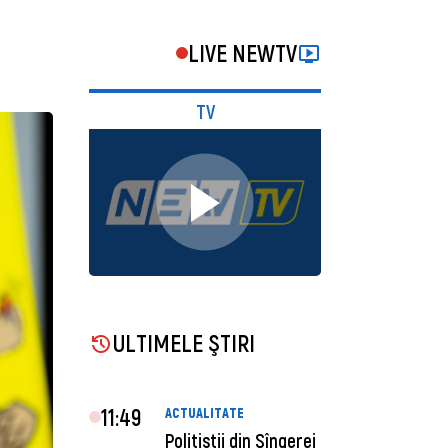
LIVE NEWTV
TV
ULTIMELE ŞTIRI
11:49
ACTUALITATE
Polițiștii din Sîngerei