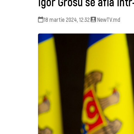
Igor Grosu se află într
18 martie 2024, 12:32
NewTV.md