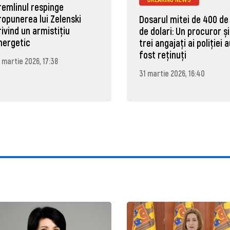
remlinul respinge
ropunerea lui Zelenski
Dosarul mitei de 400 de
rivind un armistițiu
de dolari: Un procuror și
nergetic
trei angajați ai poliției 
fost reținuți
 martie 2026, 17:38
31 martie 2026, 16:40