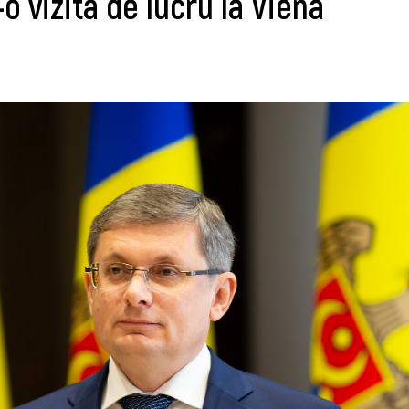
-o vizită de lucru la Viena