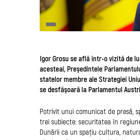
Igor Grosu se află într-o vizită de l
acesteai, Preşedintele Parlamentulu
statelor membre ale Strategiei Uni
se desfăşoară la Parlamentul Austri
Potrivit unui comunicat de presă, s
trei subiecte: securitatea în regiu
Dunării ca un spaţiu cultura, natura