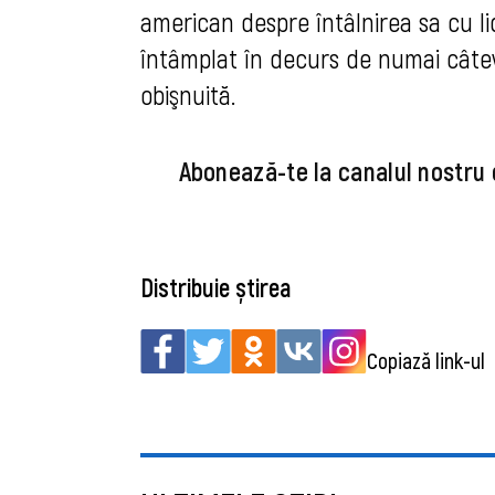
american despre întâlnirea sa cu li
întâmplat în decurs de numai câtev
obişnuită
.
Abonează-te la canalul nostru
Distribuie știrea
Copiază link-ul