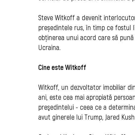
Steve Witkoff a devenit interlocuto
președintele rus, în timp ce fostul 
obținerea unui acord care să pună c
Ucraina.
Cine este Witkoff
Witkoff, un dezvoltator imobiliar d
ani, este cea mai apropiată persoan
preşedintelui - ceea ce a determin
avut ginerele lui Trump, Jared Kush