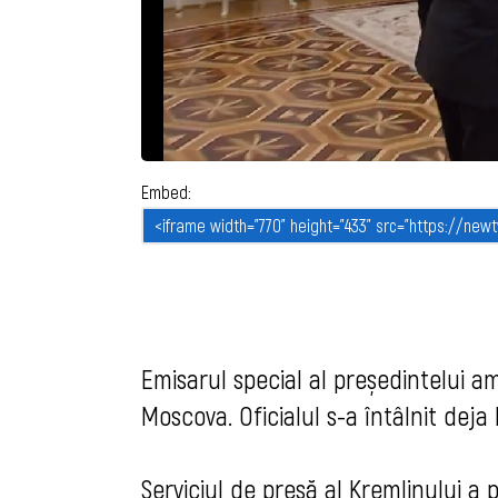
Embed:
Emisarul special al președintelui a
Moscova. Oficialul s-a întâlnit deja
Serviciul de presă al Kremlinului a