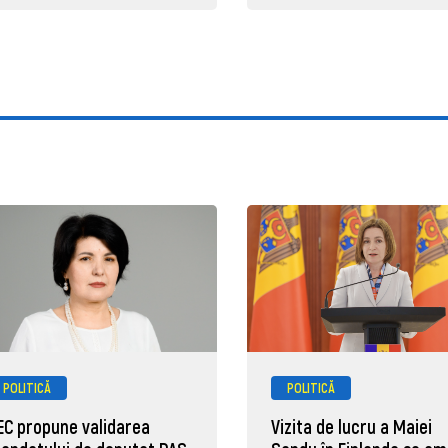
POLITICĂ
POLITICĂ
EC propune validarea
Vizita de lucru a Maiei