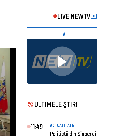
LIVE NEWTV
TV
ULTIMELE ŞTIRI
11:49
ACTUALITATE
Polițiștii din Sîngerei