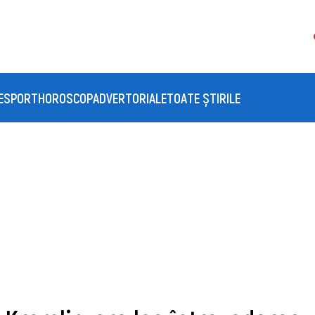
E
SPORT
HOROSCOP
ADVERTORIALE
TOATE ȘTIRILE