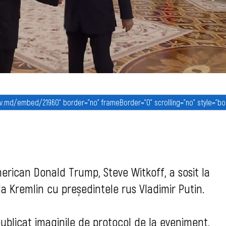
merican Donald Trump, Steve Witkoff, a sosit la
 la Kremlin cu președintele rus Vladimir Putin.
 publicat imaginile de protocol de la eveniment.