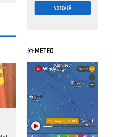
VOTEAZĂ
METEO