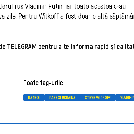
derul rus Vladimir Putin, iar toate acestea s-au
a zile. Pentru Witkoff a fost doar o altă săptăm
 de
TELEGRAM
pentru a te informa rapid şi calita
Toate tag-urile
RAZBOI
RAZBOI UCRAINA
STEVE WITKOFF
VLADIMI