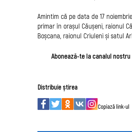
Amintim că pe data de 17 noiembrie 
primar în orașul Căușeni, raionul C
Boșcana, raionul Criuleni și satul A
Abonează-te la canalul nostru
Distribuie știrea
Copiază link-ul