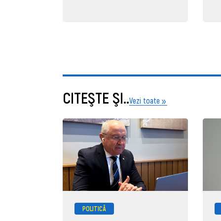
CITEŞTE ŞI..
Vezi toate
POLITICĂ