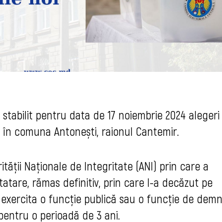
 stabilit pentru data de 17 noiembrie 2024 alegeri
r în comuna Antonești, raionul Cantemir.
ității Naționale de Integritate (ANI) prin care a
tare, rămas definitiv, prin care l-a decăzut pe
 a exercita o funcție publică sau o funcție de demn
 pentru o perioadă de 3 ani.