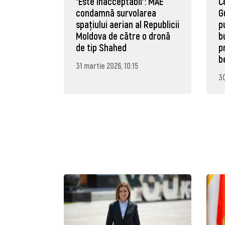
"Este inacceptabil": MAE
C
condamnă survolarea
G
spațiului aerian al Republicii
p
Moldova de către o dronă
b
de tip Shahed
p
b
31 martie 2026, 10:15
30