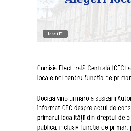
foto: CEC
Comisia Electorală Centrală (CEC) a
locale noi pentru funcția de prima
Decizia vine urmare a sesizării Autor
informat CEC despre actul de consta
primarul localității din dreptul de
publică, inclusiv funcția de primar,