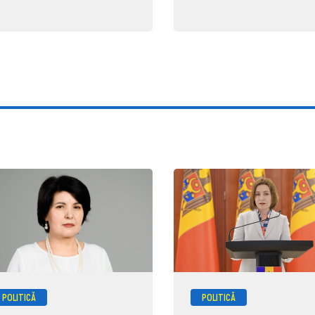
POLITICĂ
POLITICĂ