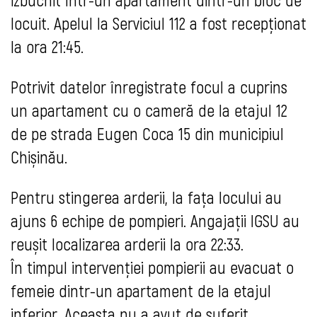
locuit. Apelul la Serviciul 112 a fost recepționat
la ora 21:45.
Potrivit datelor înregistrate focul a cuprins
un apartament cu o cameră de la etajul 12
de pe strada Eugen Coca 15 din municipiul
Chișinău.
Pentru stingerea arderii, la fața locului au
ajuns 6 echipe de pompieri. Angajații IGSU au
reușit localizarea arderii la ora 22:33.
În timpul intervenției pompierii au evacuat o
femeie dintr-un apartament de la etajul
inferior. Aceasta nu a avut de suferit.