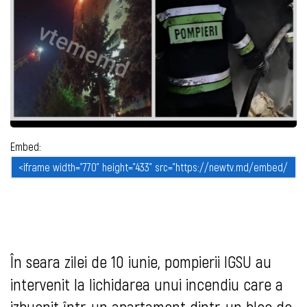
Embed:
În seara zilei de 10 iunie, pompierii IGSU au
intervenit la lichidarea unui incendiu care a
izbucnit într-un apartament dintr-un bloc de