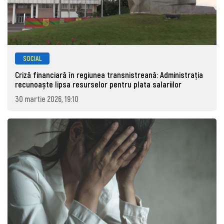
SOCIAL
Criză financiară în regiunea transnistreană: Administrația
recunoaște lipsa resurselor pentru plata salariilor
30 martie 2026, 19:10