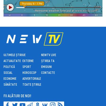
ULTIMELE ȘTIRI
UE
NEWTV LIVE
ACTUALITATE
EXTERNE
ȘTIREA TA
POLITICĂ
SPORT
EMISIUNI
SOCIAL
HOROSCOP
CONTACTE
ECONOMIE
ADVERTORIALE
SĂNĂTATE
TOATE ȘTIRILE
FII ALĂTURI DE NOI!