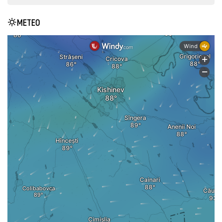
METEO