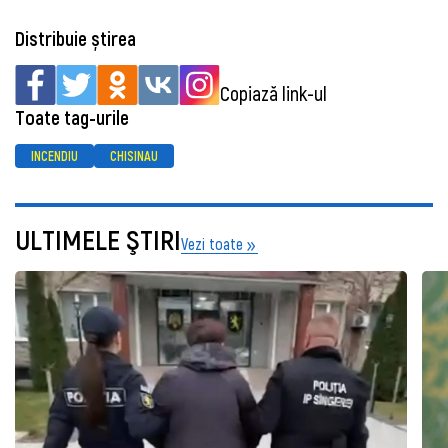
Distribuie știrea
Copiază link-ul
Toate tag-urile
INCENDIU
CHISINAU
ULTIMELE ŞTIRI
Vezi toate