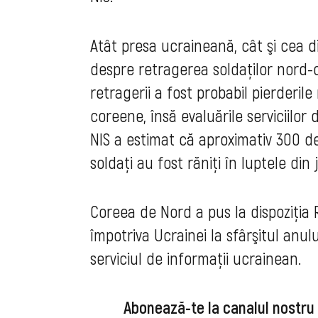
Atât presa ucraineană, cât şi cea d
despre retragerea soldaţilor nord-c
retragerii a fost probabil pierderil
coreene, însă evaluările serviciilor 
NIS a estimat că aproximativ 300 de 
soldaţi au fost răniţi în luptele din 
Coreea de Nord a pus la dispoziţia 
împotriva Ucrainei la sfârşitul anu
serviciul de informaţii ucrainean.
Abonează-te la canalul nostru