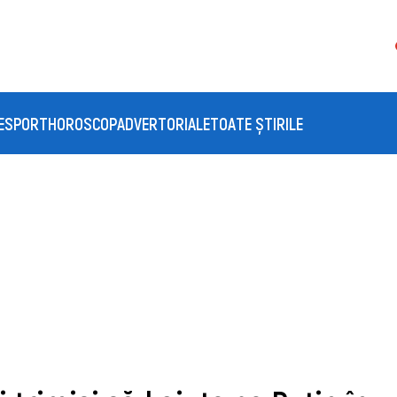
E
SPORT
HOROSCOP
ADVERTORIALE
TOATE ȘTIRILE