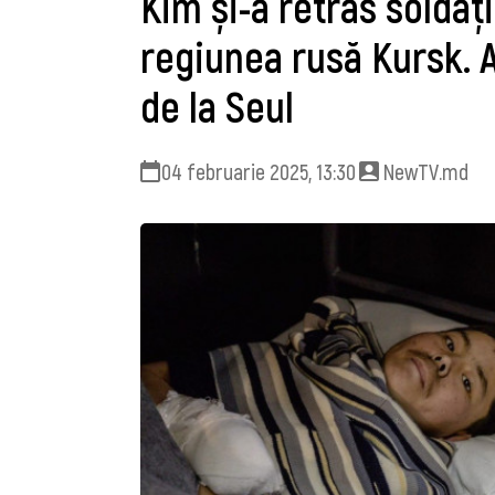
Kim și-a retras soldați
regiunea rusă Kursk. A
de la Seul
04 februarie 2025, 13:30
NewTV.md