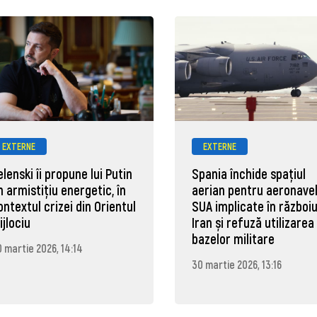
EXTERNE
EXTERNE
elenski îi propune lui Putin
Spania închide spațiul
n armistițiu energetic, în
aerian pentru aeronave
ontextul crizei din Orientul
SUA implicate în războiu
ijlociu
Iran și refuză utilizarea
bazelor militare
 martie 2026, 14:14
30 martie 2026, 13:16