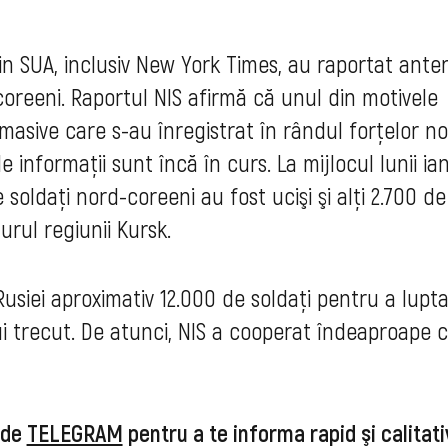
in SUA, inclusiv New York Times, au raportat anter
oreeni. Raportul NIS afirmă că unul din motivele
e masive care s-au înregistrat în rândul forţelor n
de informaţii sunt încă în curs. La mijlocul lunii ia
soldaţi nord-coreeni au fost ucişi şi alţi 2.700 de
jurul regiunii Kursk.
Rusiei aproximativ 12.000 de soldaţi pentru a lupt
lui trecut. De atunci, NIS a cooperat îndeaproape 
 de
TELEGRAM
pentru a te informa rapid şi calitati