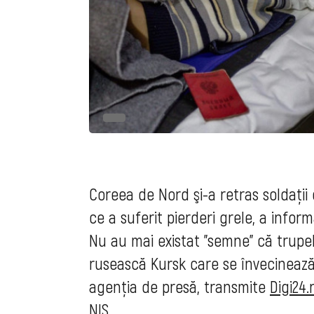
Coreea de Nord şi-a retras soldaţii
ce a suferit pierderi grele, a info
Nu au mai existat "semne" că trupe
rusească Kursk care se învecinează 
agenţia de presă, transmite
Digi24.
NIS.