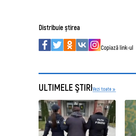
Distribuie știrea
Copiază link-ul
ULTIMELE ŞTIRI
Vezi toate