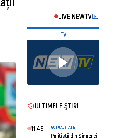
ății
LIVE NEWTV
TV
ULTIMELE ŞTIRI
11:49
ACTUALITATE
Polițiștii din Sîngerei