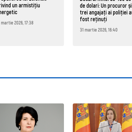
rivind un armistițiu
de dolari: Un procuror și
nergetic
trei angajați ai poliției 
fost reținuți
 martie 2026, 17:38
31 martie 2026, 16:40