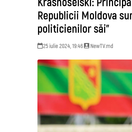
Krasnoselski: Principa
Republicii Moldova sun
politicienilor săi”
25 iulie 2024, 19:46
NewTV.md