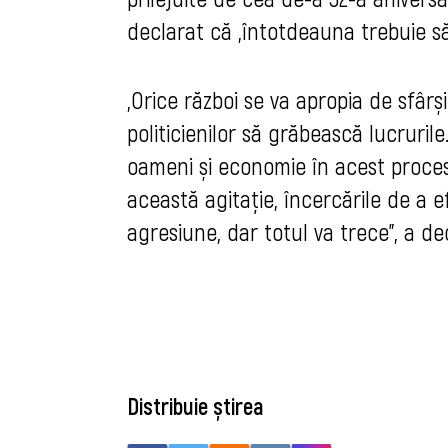
declarat că „întotdeauna trebuie s
„Orice război se va apropia de sfârși
politicienilor să grăbească lucruril
oameni și economie în acest proces
această agitație, încercările de a
agresiune, dar totul va trece”, a de
Distribuie știrea