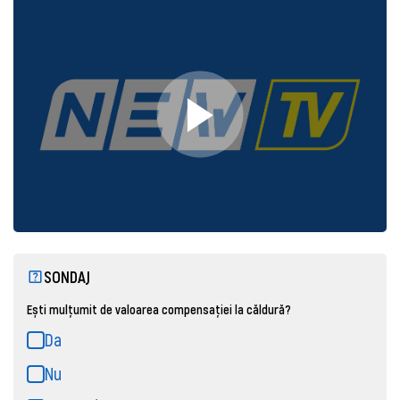
SONDAJ
Ești mulțumit de valoarea compensației la căldură?
Da
Nu