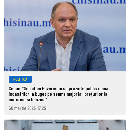
POLITICĂ
Ceban: "Solicităm Guvernului să prezinte public suma
încasărilor la buget pe seama majorării prețurilor la
motorină și benzină"
30 martie 2026, 17:25