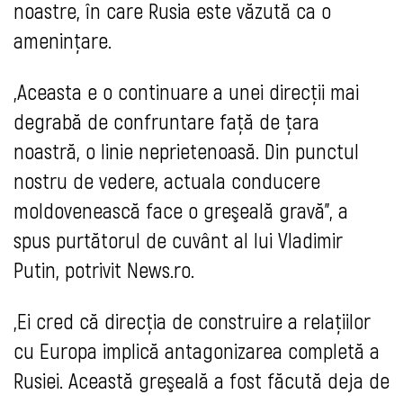
noastre, în care Rusia este văzută ca o
ameninţare.
„Aceasta e o continuare a unei direcţii mai
degrabă de confruntare faţă de ţara
noastră, o linie neprietenoasă. Din punctul
nostru de vedere, actuala conducere
moldovenească face o greşeală gravă”, a
spus purtătorul de cuvânt al lui Vladimir
Putin, potrivit News.ro.
„Ei cred că direcţia de construire a relaţiilor
cu Europa implică antagonizarea completă a
Rusiei. Această greşeală a fost făcută deja de