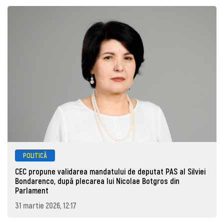
POLITICĂ
CEC propune validarea mandatului de deputat PAS al Silviei
Bondarenco, după plecarea lui Nicolae Botgros din
Parlament
31 martie 2026, 12:17