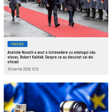
POLITICĂ
Anatolie Nosatîi a avut o întrevedere cu omologul său
slovac, Robert Kaliňák. Despre ce au discutat cei doi
oficiali
28 martie 2026, 12:12