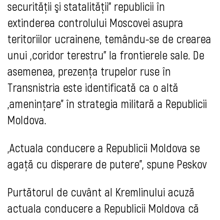
securităţii şi statalităţii” republicii în
extinderea controlului Moscovei asupra
teritoriilor ucrainene, temându-se de crearea
unui „coridor terestru” la frontierele sale. De
asemenea, prezenţa trupelor ruse în
Transnistria este identificată ca o altă
„ameninţare” în strategia militară a Republicii
Moldova.
„Actuala conducere a Republicii Moldova se
agaţă cu disperare de putere”, spune Peskov
Purtătorul de cuvânt al Kremlinului acuză
actuala conducere a Republicii Moldova că