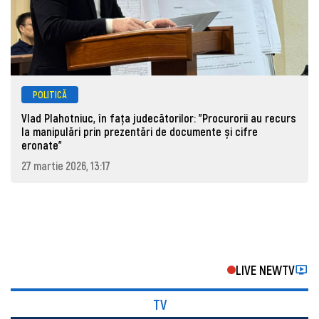
POLITICĂ
Vlad Plahotniuc, în fața judecătorilor: "Procurorii au recurs
la manipulări prin prezentări de documente și cifre
eronate"
27 martie 2026, 13:17
LIVE NEWTV
TV