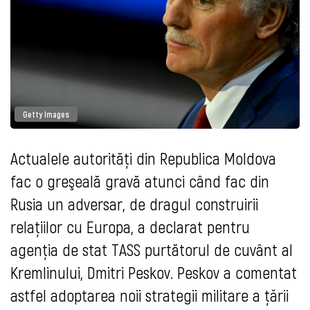
Getty Images
Actualele autorităţi din Republica Moldova
fac o greşeală gravă atunci când fac din
Rusia un adversar, de dragul construirii
relaţiilor cu Europa, a declarat pentru
agenţia de stat TASS purtătorul de cuvânt al
Kremlinului, Dmitri Peskov. Peskov a comentat
astfel adoptarea noii strategii militare a țǎrii