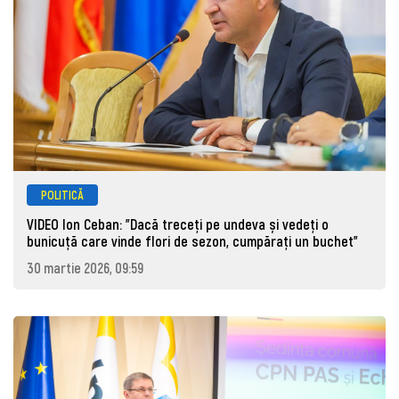
POLITICĂ
VIDEO Ion Ceban: "Dacă treceți pe undeva și vedeți o
bunicuță care vinde flori de sezon, cumpărați un buchet"
30 martie 2026, 09:59