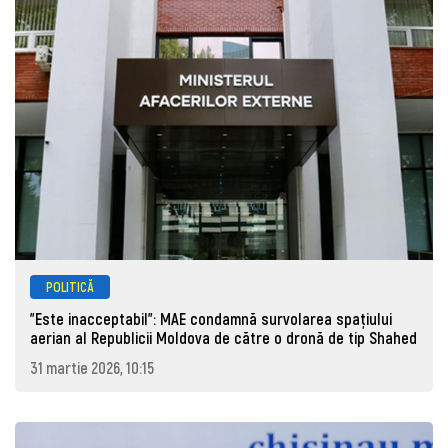
POLITICĂ
"Este inacceptabil": MAE condamnă survolarea spațiului
aerian al Republicii Moldova de către o dronă de tip Shahed
31 martie 2026, 10:15