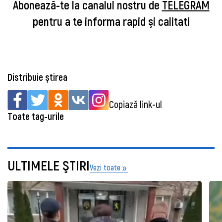
Abonează-te la canalul nostru de
TELEGRAM
pentru a te informa rapid şi calitati
Distribuie știrea
Copiază link-ul
Toate tag-urile
ULTIMELE ŞTIRI
Vezi toate