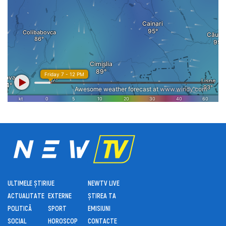
ULTIMELE ȘTIRI
UE
NEWTV LIVE
ACTUALITATE
EXTERNE
ȘTIREA TA
POLITICĂ
SPORT
EMISIUNI
SOCIAL
HOROSCOP
CONTACTE