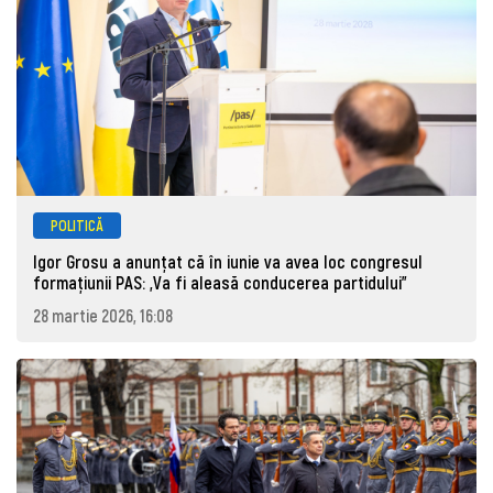
POLITICĂ
Igor Grosu a anunțat că în iunie va avea loc congresul
formațiunii PAS: „Va fi aleasă conducerea partidului”
28 martie 2026, 16:08