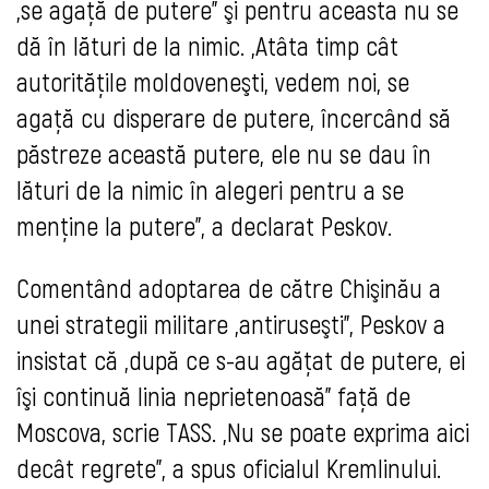
„se agaţă de putere” şi pentru aceasta nu se
dă în lături de la nimic. „Atâta timp cât
autorităţile moldoveneşti, vedem noi, se
agaţă cu disperare de putere, încercând să
păstreze această putere, ele nu se dau în
lături de la nimic în alegeri pentru a se
menţine la putere”, a declarat Peskov.
Comentând adoptarea de către Chişinău a
unei strategii militare „antiruseşti”, Peskov a
insistat că „după ce s-au agăţat de putere, ei
îşi continuă linia neprietenoasă” faţă de
Moscova, scrie TASS. „Nu se poate exprima aici
decât regrete”, a spus oficialul Kremlinului.