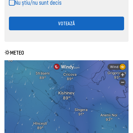
Nu știu/nu sunt decis
VOTEAZĂ
METEO