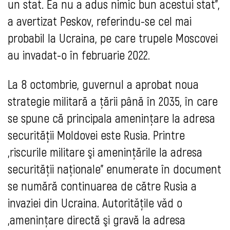
un stat. Ea nu a adus nimic bun acestui stat”,
a avertizat Peskov, referindu-se cel mai
probabil la Ucraina, pe care trupele Moscovei
au invadat-o în februarie 2022.
La 8 octombrie, guvernul a aprobat noua
strategie militară a ţării până în 2035, în care
se spune că principala ameninţare la adresa
securităţii Moldovei este Rusia. Printre
„riscurile militare şi ameninţările la adresa
securităţii naţionale” enumerate în document
se numără continuarea de către Rusia a
invaziei din Ucraina. Autoritǎțile vǎd o
„ameninţare directă şi gravă la adresa